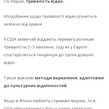
По-перше,
тривалість відео.
Уподобання щодо тривалості відео різняться
залежно від країни.
У США зазвичай віддають перевагу роликам
тривалістю 2–3 хвилини, тоді як у Європі
спостерігається тенденція до трохи довших
відео.
Також важливі
методи вираження, адаптовані
до культурних відмінностей
.
Якщо в Японії люблять стримані вирази, то в
США ефективними є більш прямі заяви про