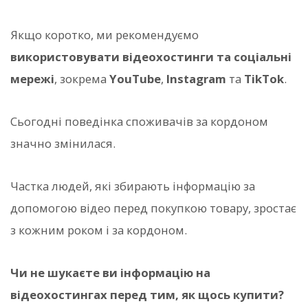
Якщо коротко, ми рекомендуємо
використовувати відеохостинги та соціальні
мережі
, зокрема
YouTube
,
Instagram
та
TikTok
.
Сьогодні поведінка споживачів за кордоном
значно змінилася.
Частка людей, які збирають інформацію за
допомогою відео перед покупкою товару, зростає
з кожним роком і за кордоном.
Чи не шукаєте ви інформацію на
відеохостингах перед тим, як щось купити?