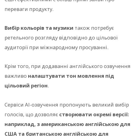
переваги продукту.
Вибір кольорів та музики
також потребує
ретельного розгляду відповідно до цільової
аудиторії при міжнародному просуванні.
Крім того, при додаванні англійського озвучення
важливо
налаштувати тон мовлення під
цільовий регіон
.
Сервіси AI-озвучення пропонують великий вибір
голосів, що дозволяє
створювати окремі версії:
наприклад, з американською англійською для
США та британською англійською для