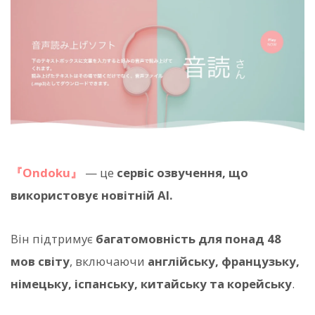
『Ondoku』
— це
сервіс озвучення, що
використовує новітній AI.
Він підтримує
багатомовність для понад 48
мов світу
, включаючи
англійську, французьку,
німецьку, іспанську, китайську та корейську
.