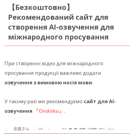
【Безкоштовно】
Рекомендований сайт для
створення AI-озвучення для
міжнародного просування
При створенні відео для міжнародного
просування продукції важливо додати
озвучення з вимовою носія мови
.
У такому разі ми рекомендуємо
сайт для AI-
озвучення
『Ondoku』
.