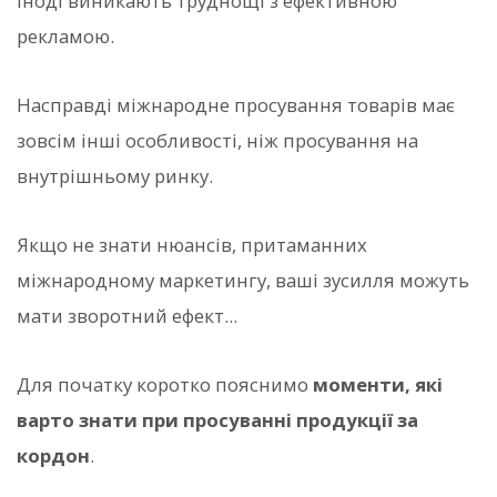
іноді виникають труднощі з ефективною
рекламою.
Насправді міжнародне просування товарів має
зовсім інші особливості, ніж просування на
внутрішньому ринку.
Якщо не знати нюансів, притаманних
міжнародному маркетингу, ваші зусилля можуть
мати зворотний ефект...
Для початку коротко пояснимо
моменти, які
варто знати при просуванні продукції за
кордон
.