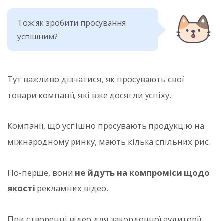
Тож як зробити просування
успішним?
Тут важливо дізнатися, як просувають свої
товари компанії, які вже досягли успіху.
Компанії, що успішно просувають продукцію на
міжнародному ринку, мають кілька спільних рис.
По-перше, вони
не йдуть на компроміси щодо
якості
рекламних відео.
При створенні відео для закордонної аудиторії