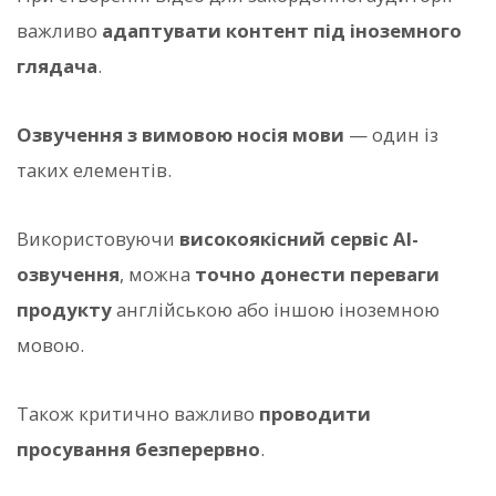
важливо
адаптувати контент під іноземного
глядача
.
Озвучення з вимовою носія мови
— один із
таких елементів.
Використовуючи
високоякісний сервіс AI-
озвучення
, можна
точно донести переваги
продукту
англійською або іншою іноземною
мовою.
Також критично важливо
проводити
просування безперервно
.