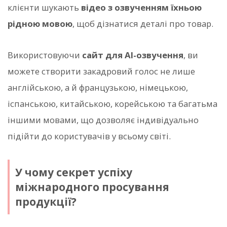
клієнти шукають
відео з озвученням їхньою
рідною мовою
, щоб дізнатися деталі про товар.
Використовуючи
сайт для AI-озвучення
, ви
можете створити закадровий голос не лише
англійською, а й французькою, німецькою,
іспанською, китайською, корейською та багатьма
іншими мовами, що дозволяє індивідуально
підійти до користувачів у всьому світі.
У чому секрет успіху
міжнародного просування
продукції?