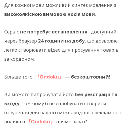
Для кожної мови можливий синтез мовлення з
високоякісною вимовою носія мови
.
Сервіс
не потребує встановлення
і доступний
через браузер
24 години на добу
, що дозволяє
легко створювати відео для просування товарів
за кордоном.
Більше того,
『Ondoku』
—
безкоштовний!
Ви можете випробувати його
без реєстрації та
входу
, тож чому б не спробувати створити
озвучення для вашого міжнародного рекламного
ролика в
『Ondoku』
прямо зараз?