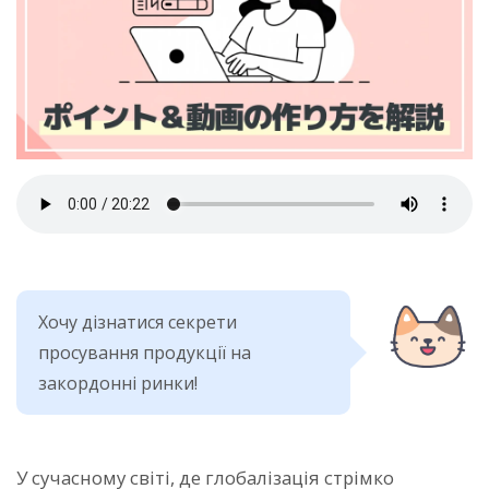
Хочу дізнатися секрети
просування продукції на
закордонні ринки!
У сучасному світі, де глобалізація стрімко