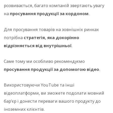
розвивається, багато компаній звертають увагу
на
просування продукції за кордоном
.
Для просування товарів на зовнішніх ринках
потрібна
стратегія, яка докорінно
відрізняється від внутрішньої
.
Саме тому ми особливо рекомендуємо
просування продукції за допомогою відео
.
Використовуючи YouTube та інші
відеоплатформи, ви зможете подолати мовний
бар’єр і донести переваги вашого продукту до
іноземних клієнтів.