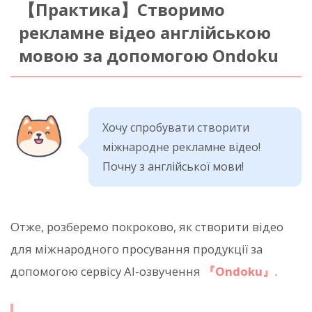
【Практика】Створимо
рекламне відео англійською
мовою за допомогою Ondoku
Хочу спробувати створити
міжнародне рекламне відео!
Почну з англійської мови!
Отже, розберемо покроково, як створити відео
для міжнародного просування продукції за
допомогою сервісу AI-озвучення
『Ondoku』
.