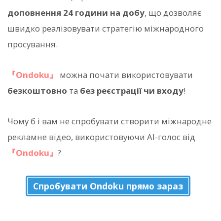
доповнення 24 години на добу
, що дозволяє
швидко реалізовувати стратегію міжнародного
просування.
『Ondoku』
можна почати використовувати
безкоштовно
та
без реєстрації чи входу
!
Чому б і вам не спробувати створити міжнародне
рекламне відео, використовуючи AI-голос від
『Ondoku』
?
Спробувати Ondoku прямо зараз