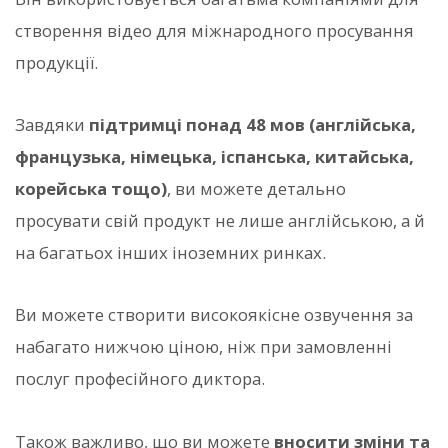
створення відео для міжнародного просування
продукції.
Завдяки
підтримці понад 48 мов (англійська,
французька, німецька, іспанська, китайська,
корейська тощо)
, ви можете детально
просувати свій продукт не лише англійською, а й
на багатьох інших іноземних ринках.
Ви можете створити високоякісне озвучення за
набагато нижчою ціною, ніж при замовленні
послуг професійного диктора.
Також важливо, що ви можете
вносити зміни та