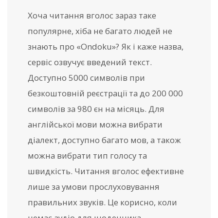
Хоча читання вголос зараз таке
популярне, хіба не багато людей не
знають про «Ondoku»? Як і каже назва,
сервіс озвучує введений текст.
Доступно 5000 символів при
безкоштовній реєстрації та до 200 000
символів за 980 єн на місяць. Для
англійської мови можна вибрати
діалект, доступно багато мов, а також
можна вибрати тип голосу та
швидкість. Читання вголос ефективне
лише за умови прослуховування
правильних звуків. Це корисно, коли
немає аудіо для щоденника