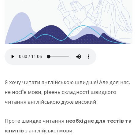
Я хочу читати англійською швидше! Але для нас,
не носіїв мови, рівень складності швидкого
читання англійською дуже високий.
Проте швидке читання
необхідне для тестів та
іспитів
з англійської мови,