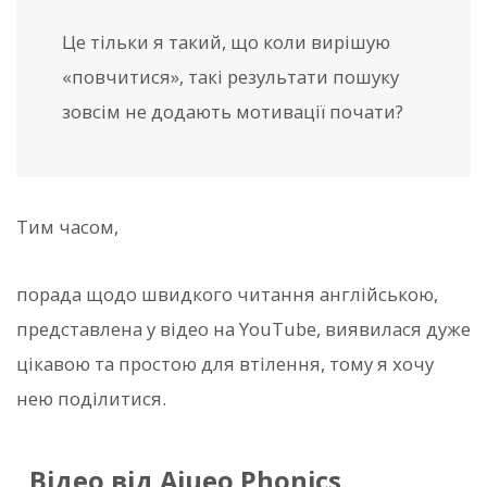
Це тільки я такий, що коли вирішую
«повчитися», такі результати пошуку
зовсім не додають мотивації почати?
Тим часом,
порада щодо швидкого читання англійською,
представлена у відео на YouTube, виявилася дуже
цікавою та простою для втілення, тому я хочу
нею поділитися.
Відео від Aiueo Phonics