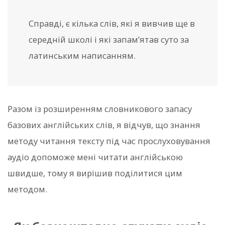
Справді, є кілька слів, які я вивчив ще в
середній школі і які запам’ятав суто за
латинським написанням.
Разом із розширенням словникового запасу
базових англійських слів, я відчув, що знання
методу читання тексту під час прослуховування
аудіо допоможе мені читати англійською
швидше, тому я вирішив поділитися цим
методом.