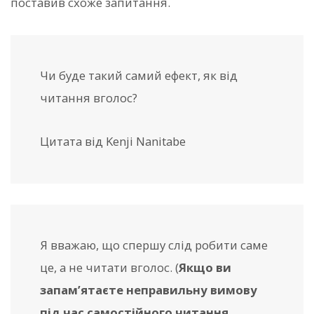
поставив схоже запитання.
Чи буде такий самий ефект, як від
читання вголос?
Цитата від Kenji Nanitabe
Я вважаю, що спершу слід робити саме
це, а не читати вголос. (
Якщо ви
запам’ятаєте неправильну вимову
під час самостійного читання