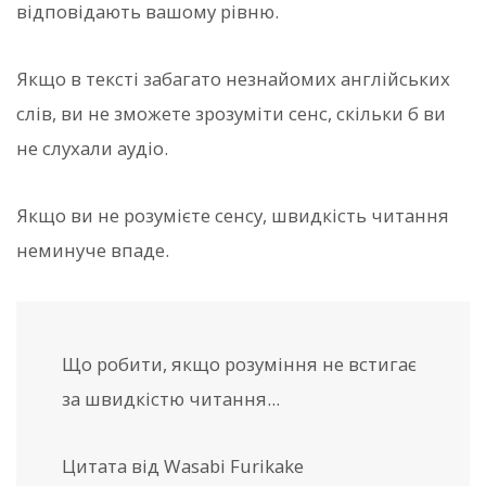
відповідають вашому рівню.
Якщо в тексті забагато незнайомих англійських
слів, ви не зможете зрозуміти сенс, скільки б ви
не слухали аудіо.
Якщо ви не розумієте сенсу, швидкість читання
неминуче впаде.
Що робити, якщо розуміння не встигає
за швидкістю читання...
Цитата від Wasabi Furikake