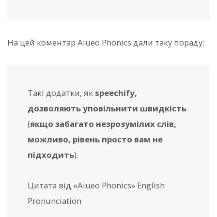
На цей коментар Aiueo Phonics дали таку пораду:
Такі додатки, як
speechify,
дозволяють уповільнити швидкість
(
якщо забагато незрозумілих слів,
можливо, рівень просто вам не
підходить
).
Цитата від «Aiueo Phonics» English
Pronunciation