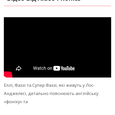
Еллі, Фаззі та Супер Фаззі, які живуть у Лос-
Анджелесі, детально пояснюють англійську
«фоніку» та