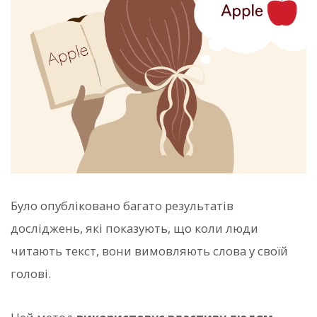
Було опубліковано багато результатів
досліджень, які показують, що коли люди
читають текст, вони вимовляють слова у своїй
голові.