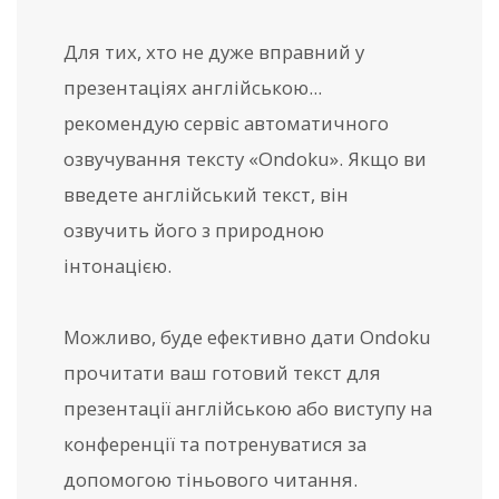
Для тих, хто не дуже вправний у
презентаціях англійською...
рекомендую сервіс автоматичного
озвучування тексту «Ondoku». Якщо ви
введете англійський текст, він
озвучить його з природною
інтонацією.
Можливо, буде ефективно дати Ondoku
прочитати ваш готовий текст для
презентації англійською або виступу на
конференції та потренуватися за
допомогою тіньового читання.