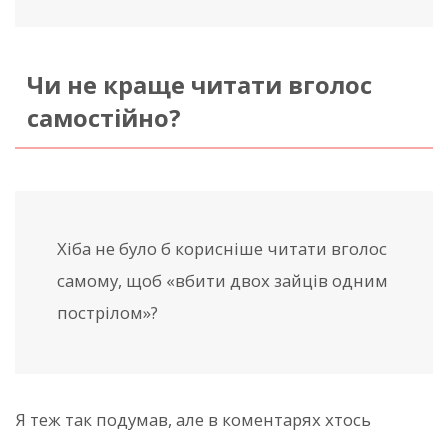
Чи не краще читати вголос
самостійно?
Хіба не було б корисніше читати вголос
самому, щоб «вбити двох зайців одним
пострілом»?
Я теж так подумав, але в коментарях хтось