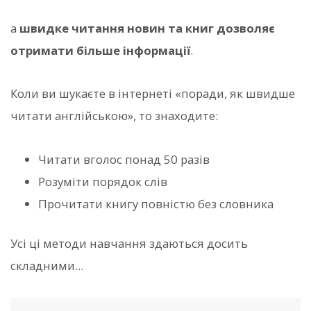
а
швидке читання новин та книг дозволяє
отримати більше інформації
.
Коли ви шукаєте в інтернеті «поради, як швидше
читати англійською», то знаходите:
Читати вголос понад 50 разів
Розуміти порядок слів
Прочитати книгу повністю без словника
Усі ці методи навчання здаються досить
складними...