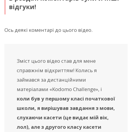
відгуки!
Ось деякі коментарі до цього відео.
Зміст цього відео став для мене
справжнім відкриттям! Колись я
займався за дистанційними
матеріалами «Kodomo Challenge», і
коли був у першому класі початкової
школи, я вирішував завдання з мови,
слухаючи касети (це видає мій вік,
лол), але з другого класу касети