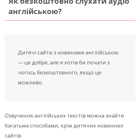
Як безкоштовно слухати аудіо
англійською?
Дитячі сайти з новинами англійською
— це добре, але я хотів би почати з
чогось безкоштовного, якщо це
можливо.
Озвучення англійських текстів можна знайти
багатьма способами, крім дитячих новинних
сайтів.