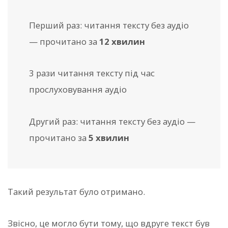
Перший раз: читання тексту без аудіо
— прочитано за
12 хвилин
3 рази читання тексту під час
прослуховування аудіо
Другий раз: читання тексту без аудіо —
прочитано за
5 хвилин
Такий результат було отримано.
Звісно, це могло бути тому, що вдруге текст був