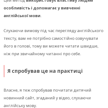
Цей метод
використовує властиву людям
особливість і допомагає у вивченні
англійської мови
.
Слухаючи вимову під час перегляду англійського
тексту, вам не потрібно самостійно озвучувати
його в голові, тому ви можете читати швидше,
ніж при звичайному читанні про себе.
Я спробував це на практиці
Власне, я теж спробував почитати дитячий
новинний сайт, згаданий у відео, слухаючи
англійську мову.