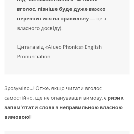
вголос, пізніше буде дуже важко
перевчитися на правильну
— це з
власного досвіду).
Цитата від «Aiueo Phonics» English
Pronunciation
Зрозуміло...! Отже, якщо читати вголос
самостійно, ще не опанувавши вимову, є
ризик
запам’ятати слова з неправильною власною
вимовою
!!