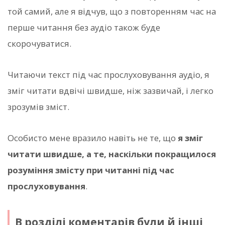
той самий, але я відчув, що з повторенням час на
перше читання без аудіо також буде
скорочуватися.
Читаючи текст під час прослуховування аудіо, я
зміг читати вдвічі швидше, ніж зазвичай, і легко
зрозумів зміст.
Особисто мене вразило навіть не те, що
я зміг
читати швидше, а те, наскільки покращилося
розуміння змісту при читанні під час
прослуховування
.
В розділі коментарів були й інші