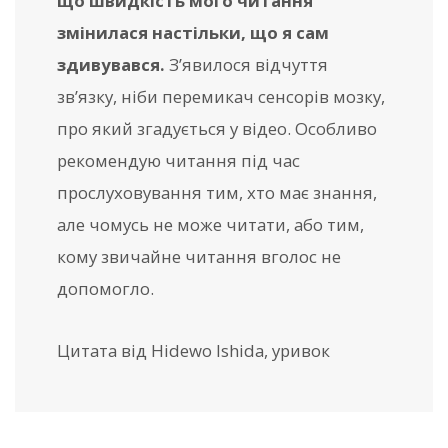
що швидкість мого читання
змінилася настільки, що я сам
здивувався.
З’явилося відчуття
зв’язку, ніби перемикач сенсорів мозку,
про який згадується у відео. Особливо
рекомендую читання під час
прослуховування тим, хто має знання,
але чомусь не може читати, або тим,
кому звичайне читання вголос не
допомогло.
Цитата від Hidewo Ishida, уривок