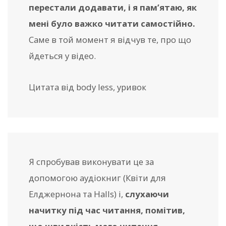
перестали додавати, і я пам’ятаю, як
мені було важко читати самостійно.
Саме в той момент я відчув те, про що
йдеться у відео.
Цитата від body less, уривок
Я спробував виконувати це за
допомогою аудіокниг (Квіти для
Елджернона та Halls) і,
слухаючи
начитку під час читання, помітив,