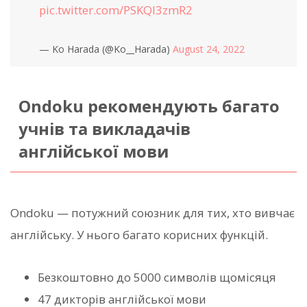
pic.twitter.com/PSKQl3zmR2
— Ko Harada (@Ko__Harada)
August 24, 2022
Ondoku рекомендують багато
учнів та викладачів
англійської мови
Ondoku — потужний союзник для тих, хто вивчає
англійську. У нього багато корисних функцій.
Безкоштовно до 5000 символів щомісяця
47 дикторів англійської мови