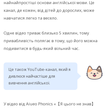
найнайпростіші основи англійської мови. Це
канал, де кожен, від дітей до дорослих, може
навчатися легко та весело.
Одне відео триває близько 5 хвилин, тому
привабливість полягає в тому, що його можна
подивитися в будь-який вільний час.
Це також YouTube-канал, який я
дивлюся найчастіше для
вивчення англійської.
У відео від Aiueo Phonics «【Я цього не знав】