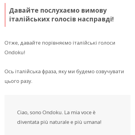
Давайте послухаємо вимову
італійських голосів насправді!
Отже, давайте порівняємо італійські голоси
Ondoku!
Ось італійська фраза, яку ми будемо озвучувати
цього разу.
Ciao, sono Ondoku. La mia voce è
diventata più naturale e più umana!