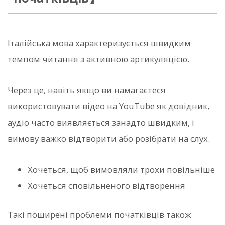
Італійська мова характеризується швидким
темпом читання з активною артикуляцією.
Через це, навіть якщо ви намагаєтеся
використовувати відео на YouTube як довідник,
аудіо часто виявляється занадто швидким, і
вимову важко відтворити або розібрати на слух.
Хочеться, щоб вимовляли трохи повільніше
Хочеться сповільненого відтворення
Такі поширені проблеми початківців також