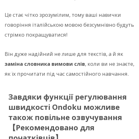
Це стає чітко зрозумілим, тому ваші навички
говоріння італійською мовою безсумнівно будуть
стрімко покращуватися!
Він дуже надійний не лише для текстів, а й як
заміна словника вимови слів
, коли ви не знаєте,
як їх прочитати під час самостійного навчання.
Завдяки функції регулювання
швидкості Ondoku можливе
також повільне озвучування
【Рекомендовано для
початківців】