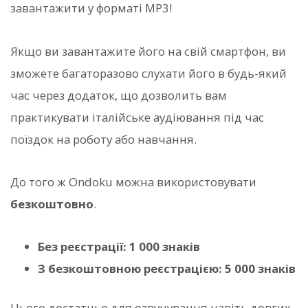
завантажити у форматі MP3!
Якщо ви завантажите його на свій смартфон, ви
зможете багаторазово слухати його в будь-який
час через додаток, що дозволить вам
практикувати італійське аудіювання під час
поїздок на роботу або навчання.
До того ж Ondoku можна використовувати
безкоштовно
.
Без реєстрації: 1 000 знаків
З безкоштовною реєстрацією: 5 000 знаків
Цього достатньо для озвучування навіть довгих