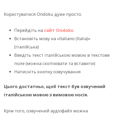
Користуватися Ondoku дуже просто.
Перейдіть на
сайт Ondoku
Встановіть мову на «Italiano (Italia)»
(італійська)
Введіть текст італійською мовою в текстове
поле (можна скопіювати та вставити)
Натисніть кнопку озвучування
Цього достатньо, щоб текст був озвучений
італійською мовою з вимовою носія.
Крім того, озвучений аудіофайл можна