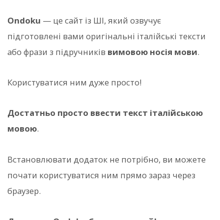
Ondoku
— це сайт із ШІ, який озвучує
підготовлені вами оригінальні італійські тексти
або фрази з підручників
вимовою носія мови
.
Користуватися ним дуже просто!
Достатньо просто ввести текст італійською
мовою
.
Встановлювати додаток не потрібно, ви можете
почати користуватися ним прямо зараз через
браузер.