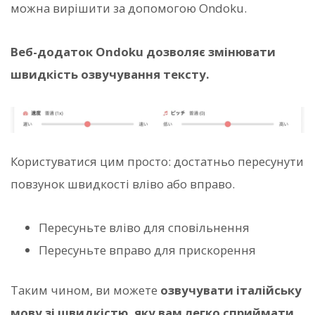
можна вирішити за допомогою Ondoku.
Веб-додаток Ondoku дозволяє змінювати
швидкість озвучування тексту.
Користуватися цим просто: достатньо пересунути
повзунок швидкості вліво або вправо.
Пересуньте вліво для сповільнення
Пересуньте вправо для прискорення
Таким чином, ви можете
озвучувати італійську
мову зі швидкістю, яку вам легко сприймати
.