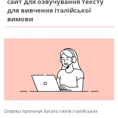
сайт для озвучування тексту
для вивчення італійської
вимови
Ondoku пропонує багато типів італійських