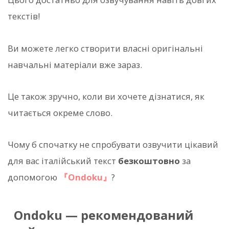
текстів!
Ви можете легко створити власні оригінальні
навчальні матеріали вже зараз.
Це також зручно, коли ви хочете дізнатися, як
читається окреме слово.
Чому б спочатку не спробувати озвучити цікавий
для вас італійський текст
безкоштовно
за
допомогою
『Ondoku』
?
Ondoku — рекомендований