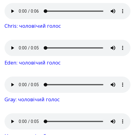
Chris: чоловічий голос
Eden: чоловічий голос
Gray: чоловічий голос