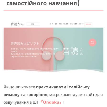
самостійного навчання】
Якщо ви хочете
практикувати італійську
вимову та говоріння
, ми рекомендуємо сайт для
озвучування з ШІ
『Ondoku』
!