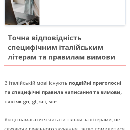
Точна відповідність
специфічним італійським
літерам та правилам вимови
В італійській мові існують
подвійні приголосні
та специфічні правила написання та вимови,
такі як gn, gl, sci, sce
.
Якщо намагатися читати тільки за літерами, не
слухаючи реального звучання, легко помилитися