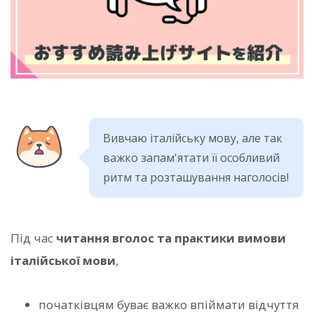
Вивчаю італійську мову, але так
важко запам'ятати її особливий
ритм та розташування наголосів!
Під час
читання вголос та практики вимови
італійської мови
,
початківцям буває важко впіймати відчуття