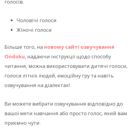
голосів.
Чоловічі голоси
Жіночі голоси
Більше того, на
новому сайті озвучування
Ondoku
, надаючи інструкції щодо способу
читання, можна використовувати дитячі голоси,
голоси літніх людей, емоційну гру та навіть
озвучування на діалектах!
Ви можете вибрати озвучування відповідно до
вашої мети навчання або просто голос, який вам
приємно чути.