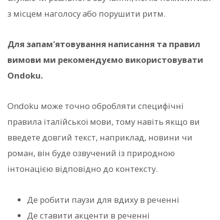
з місцем наголосу або порушити ритм.
Для запам'ятовування написання та правил
вимови ми рекомендуємо використовувати
Ondoku.
Ondoku може точно обробляти специфічні
правила італійської мови, тому навіть якщо ви
введете довгий текст, наприклад, новини чи
роман, він буде озвучений із природною
інтонацією відповідно до контексту.
Де робити паузи для вдиху в реченні
Де ставити акценти в реченні