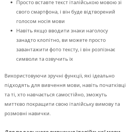
Просто вставте текст італійською мовою зі
свого смартфона, і він буде відтворений
голосом носія мови
Навіть якщо вводити знаки наголосу
занадто клопітно, ви можете просто
завантажити фото тексту, і він розпізнає
символи та озвучить їх
Використовуючи зручні функції, які ідеально
підходять для вивчення мови, навіть початківці
та ті, хто навчається самостійно, зможуть
миттєво покращити свою італійську вимову та
розмовні навички.
Для подальшого вивчення італійської мови