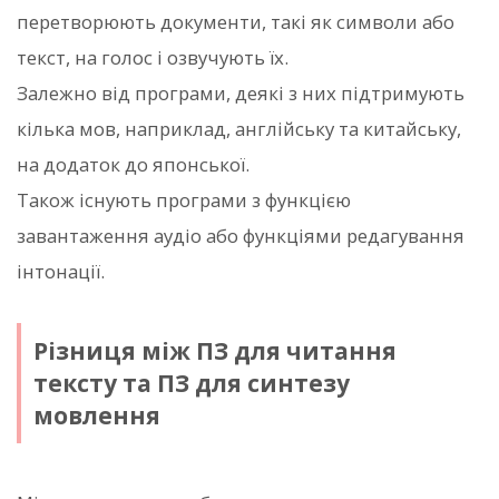
перетворюють документи, такі як символи або
текст, на голос і озвучують їх.
Залежно від програми, деякі з них підтримують
кілька мов, наприклад, англійську та китайську,
на додаток до японської.
Також існують програми з функцією
завантаження аудіо або функціями редагування
інтонації.
Різниця між ПЗ для читання
тексту та ПЗ для синтезу
мовлення