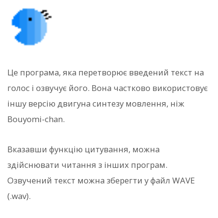
Це програма, яка перетворює введений текст на
голос і озвучує його. Вона частково використовує
іншу версію двигуна синтезу мовлення, ніж
Bouyomi-chan.
Вказавши функцію цитування, можна
здійснювати читання з інших програм.
Озвучений текст можна зберегти у файл WAVE
(.wav).