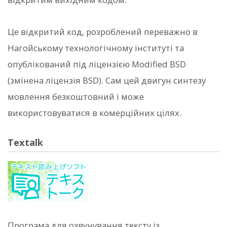
Це відкритий код, розроблений переважно в
Нагойському технологічному інституті та
опублікований під ліцензією Modified BSD
(змінена ліцензія BSD). Сам цей двигун синтезу
мовлення безкоштовний і може
використовуватися в комерційних цілях.
Textalk
Програма для озвучування тексту із