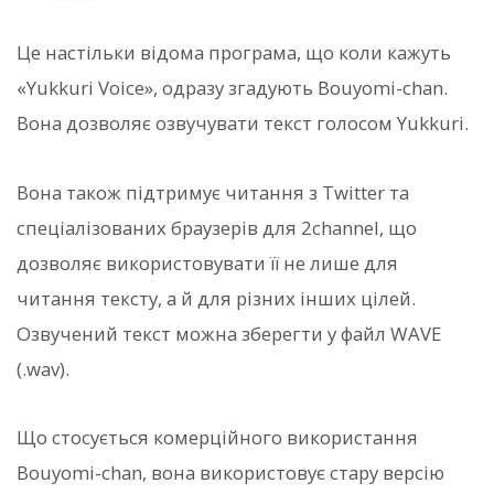
Це настільки відома програма, що коли кажуть
«Yukkuri Voice», одразу згадують Bouyomi-chan.
Вона дозволяє озвучувати текст голосом Yukkuri.
Вона також підтримує читання з Twitter та
спеціалізованих браузерів для 2channel, що
дозволяє використовувати її не лише для
читання тексту, а й для різних інших цілей.
Озвучений текст можна зберегти у файл WAVE
(.wav).
Що стосується комерційного використання
Bouyomi-chan, вона використовує стару версію