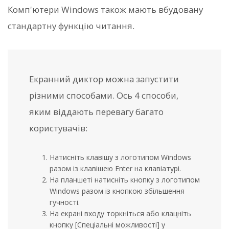
Комп'ютери Windows також мають вбудовану
стандартну функцію читання.
Екранний диктор можна запустити
різними способами. Ось 4 способи,
яким віддають перевагу багато
користувачів:
Натисніть клавішу з логотипом Windows
разом із клавішею Enter на клавіатурі.
На планшеті натисніть кнопку з логотипом
Windows разом із кнопкою збільшення
гучності.
На екрані входу торкніться або клацніть
кнопку [Спеціальні можливості] у