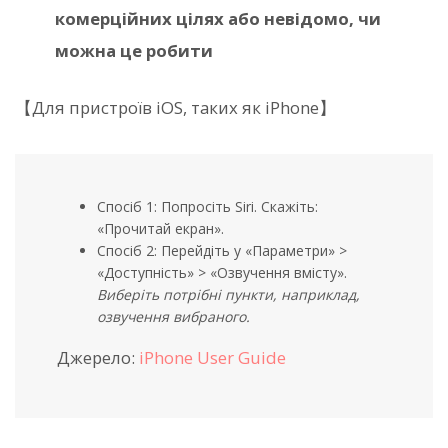
комерційних цілях або невідомо, чи
можна це робити
【Для пристроїв iOS, таких як iPhone】
Спосіб 1: Попросіть Siri. Скажіть:
«Прочитай екран».
Спосіб 2: Перейдіть у «Параметри» >
«Доступність» > «Озвучення вмісту».
Виберіть потрібні пункти, наприклад,
озвучення вибраного.
Джерело:
iPhone User Guide