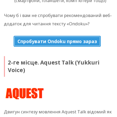
(смартфони, планшети, комп'ютери тощо)
Чому б і вам не спробувати рекомендований веб-
додаток для читання тексту «Ondoku»?
Спробувати Ondoku прямо зараз
2-ге місце. Aquest Talk (Yukkuri
Voice)
Двигун синтезу мовлення Aquest Talk відомий як