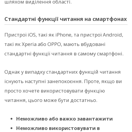
шляхом виділення області.
Стандартні функції читання на смартфонах
Пристрої iOS, такі як iPhone, та пристрої Android,
такі як Xperia або OPPO, мають вбудовані
стандартні функції читання в самому смартфоні.
Однак у випадку стандартних функцій читання
існують наступні занепокоєння. Проте, якщо ви
просто хочете використовувати функцію
читання, цього може бути достатньо.
Неможливо або важко завантажити
Неможливо використовувати в