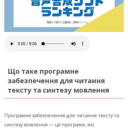
Що таке програмне
забезпечення для читання
тексту та синтезу мовлення
Програмне забезпечення для читання тексту та
синтезу мовлення — це програми, які