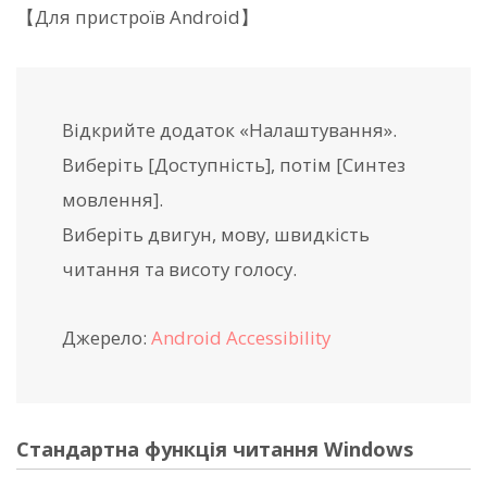
【Для пристроїв Android】
Відкрийте додаток «Налаштування».
Виберіть [Доступність], потім [Синтез
мовлення].
Виберіть двигун, мову, швидкість
читання та висоту голосу.
Джерело:
Android Accessibility
Стандартна функція читання Windows