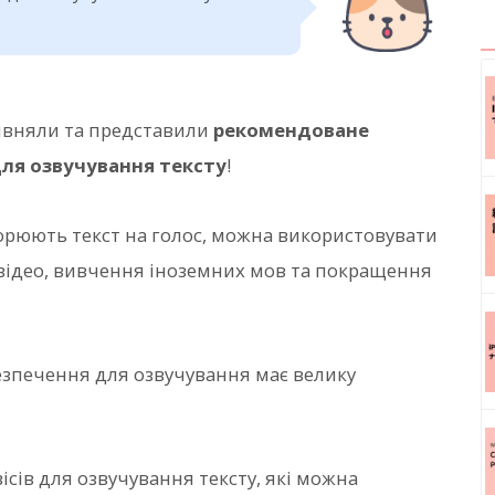
орівняли та представили
рекомендоване
для озвучування тексту
!
орюють текст на голос, можна використовувати
я відео, вивчення іноземних мов та покращення
зпечення для озвучування має велику
ісів для озвучування тексту, які можна