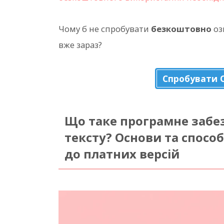
Чому б не спробувати
безкоштовно
оз
вже зараз?
Спробувати 
Що таке програмне забе
тексту? Основи та спосо
до платних версій