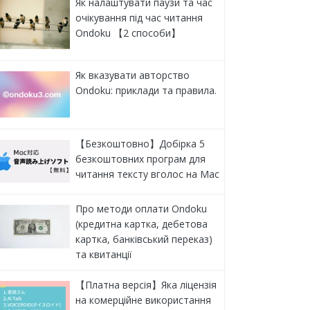
Як налаштувати паузи та час
очікування під час читання
Ondoku 【2 способи】
Як вказувати авторство
Ondoku: приклади та правила.
【Безкоштовно】Добірка 5
безкоштовних програм для
читання тексту вголос на Mac
Про методи оплати Ondoku
(кредитна картка, дебетова
картка, банківський переказ)
та квитанції
【Платна версія】Яка ліцензія
на комерційне використання