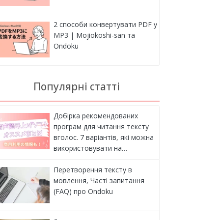
2 способи конвертувати PDF у
MP3 | Mojiokoshi-san та
Ondoku
Популярні статті
Добірка рекомендованих
програм для читання тексту
вголос. 7 варіантів, які можна
використовувати на…
Перетворення тексту в
мовлення, Часті запитання
(FAQ) про Ondoku