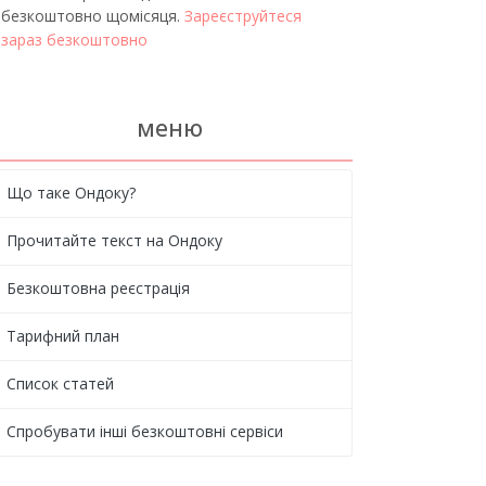
безкоштовно щомісяця.
Зареєструйтеся
зараз безкоштовно
меню
Що таке Ондоку?
Прочитайте текст на Ондоку
Безкоштовна реєстрація
Тарифний план
Список статей
Спробувати інші безкоштовні сервіси