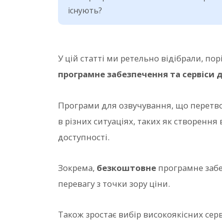
існують?
У цій статті ми ретельно відібрали, п
програмне забезпечення та сервіси 
Програми для озвучування, що перетв
в різних ситуаціях, таких як створенн
доступності.
Зокрема,
безкоштовне
програмне забе
перевагу з точки зору ціни.
Також зростає вибір високоякісних серв