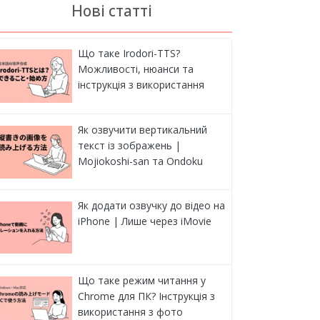
Нові статті
Що таке Irodori-TTS?
Можливості, нюанси та
інструкція з використання
Як озвучити вертикальний
текст із зображень |
Mojiokoshi-san та Ondoku
Як додати озвучку до відео на
iPhone | Лише через iMovie
Що таке режим читання у
Chrome для ПК? Інструкція з
використання з фото