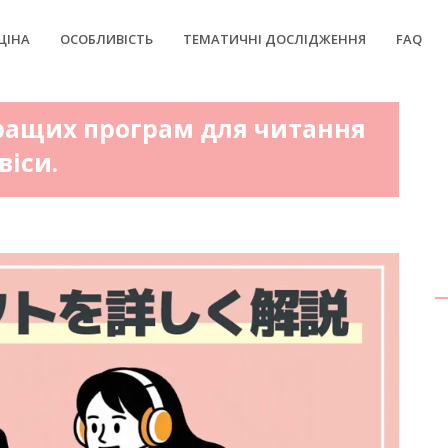
ЦІНА
ОСОБЛИВІСТЬ
ТЕМАТИЧНІ ДОСЛІДЖЕННЯ
FAQ
ращих програм для читання
віси.