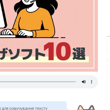
 для озвучування тексту