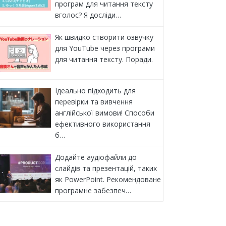
програм для читання тексту
вголос? Я досліди…
Як швидко створити озвучку
для YouTube через програми
для читання тексту. Поради.
Ідеально підходить для
перевірки та вивчення
англійської вимови! Способи
ефективного використання
б…
Додайте аудіофайли до
слайдів та презентацій, таких
як PowerPoint. Рекомендоване
програмне забезпеч…