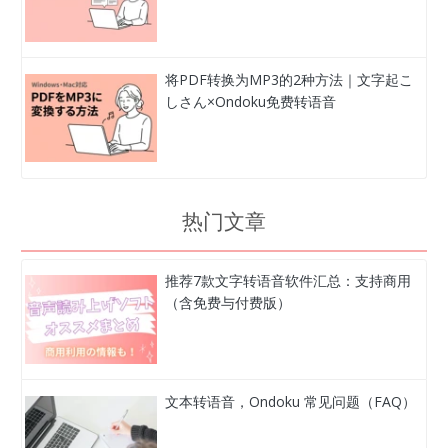
将PDF转换为MP3的2种方法｜文字起こ
しさん×Ondoku免费转语音
热门文章
推荐7款文字转语音软件汇总：支持商用
（含免费与付费版）
文本转语音，Ondoku 常见问题（FAQ）