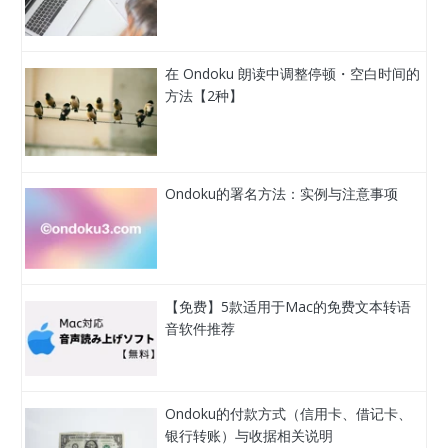
在 Ondoku 朗读中调整停顿・空白时间的
方法【2种】
Ondoku的署名方法：实例与注意事项
【免费】5款适用于Mac的免费文本转语
音软件推荐
Ondoku的付款方式（信用卡、借记卡、
银行转账）与收据相关说明