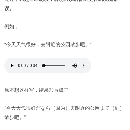
误。
例如，
“今天天气很好，去附近的公园散步吧。”
原本想这样写，结果却写成了
“今天天气很好だなら（因为）去附近的公园まて（到）
散步吧。”