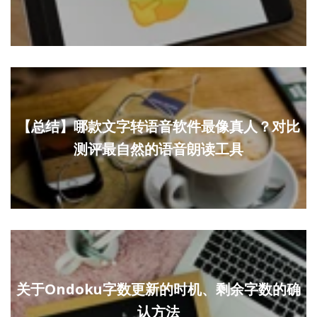
【总结】哪款文字转语音软件最像真人？对比
测评最自然的语音朗读工具
关于Ondoku字数更新的时机、剩余字数的确
认方法