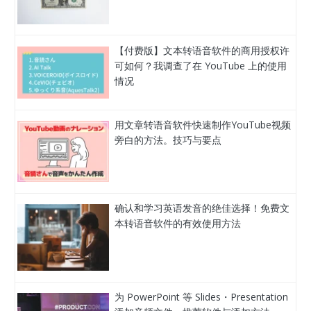
【付费版】文本转语音软件的商用授权许
可如何？我调查了在 YouTube 上的使用
情况
用文章转语音软件快速制作YouTube视频
旁白的方法。技巧与要点
确认和学习英语发音的绝佳选择！免费文
本转语音软件的有效使用方法
为 PowerPoint 等 Slides・Presentation