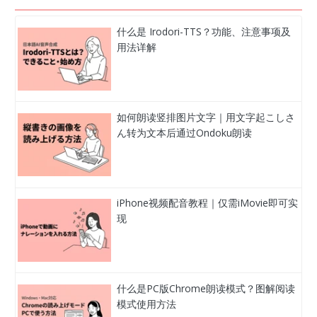
什么是 Irodori-TTS？功能、注意事项及
用法详解
如何朗读竖排图片文字｜用文字起こしさ
ん转为文本后通过Ondoku朗读
iPhone视频配音教程｜仅需iMovie即可实
现
什么是PC版Chrome朗读模式？图解阅读
模式使用方法