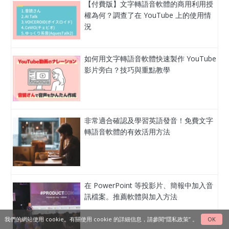
【付費版】文字轉語音軟體的商用利用授
權為何？調查了在 YouTube 上的使用情
況
如何用文字轉語音軟體快速製作 YouTube
影片旁白？技巧與重點教學
非常適合確認及學習英語發音！免費文字
轉語音軟體的有效活用方法
在 PowerPoint 等投影片、簡報中加入音
訊檔案。推薦軟體與加入方法
我們的網站使用 cookie。有關使用 cookie 的詳細信息，請參閱
“隱私政策”
。
OK