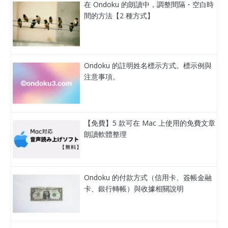
在 Ondoku 的朗讀中，調整間隔・空白時
間的方法【2 種方式】
Ondoku 的註明姓名標示方式。標示例與
注意事項。
【免費】5 款可在 Mac 上使用的免費文章
朗讀軟體整理
Ondoku 的付款方式（信用卡、簽帳金融
卡、銀行轉帳）與收據相關說明