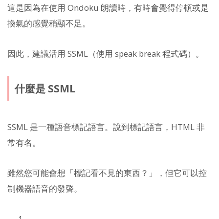
這是因為在使用 Ondoku 朗讀時，有時會覺得停頓或是
換氣的感覺稍顯不足。
因此，建議活用 SSML（使用 speak break 程式碼）。
什麼是 SSML
SSML 是一種語音標記語言。說到標記語言，HTML 非
常有名。
雖然您可能會想「標記看不見的東西？」，但它可以控
制機器語音的發聲。