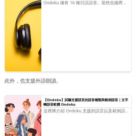
Ondoku 擁有 16 種日語語音。當然也備齊了
男性與女性的聲音。我們提供了常用的 8 種日
語語音，以及調整各語音高低後的聲音範例供
您試聽。
此外，也支援外語朗讀。
【Ondoku】試聽支援語言的語音種類與範例語音｜文字
轉語音軟體 Ondoku
這裡將介紹 Ondoku 支援的語言以及範例語
音。