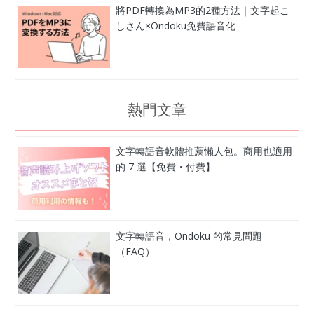
將PDF轉換為MP3的2種方法｜文字起こ
しさん×Ondoku免費語音化
熱門文章
文字轉語音軟體推薦懶人包。商用也適用
的 7 選【免費・付費】
文字轉語音，Ondoku 的常見問題
（FAQ）