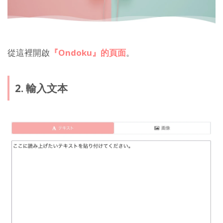
從這裡開啟
『Ondoku』的頁面
。
2. 輸入文本