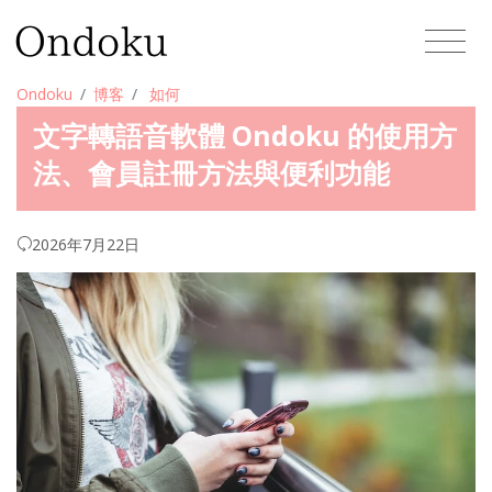
Ondoku
博客
如何
文字轉語音軟體 Ondoku 的使用方
法、會員註冊方法與便利功能
2026年7月22日