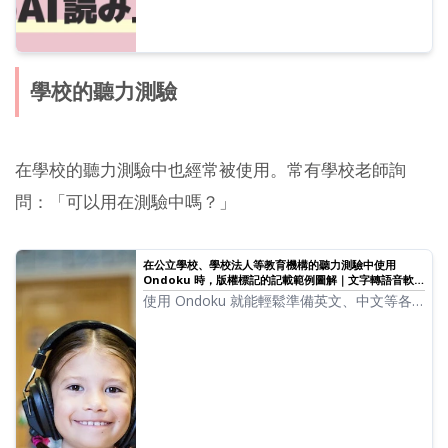
學校的聽力測驗
在學校的聽力測驗中也經常被使用。常有學校老師詢
問：「可以用在測驗中嗎？」
在公立學校、學校法人等教育機構的聽力測驗中使用
Ondoku 時，版權標記的記載範例圖解｜文字轉語音軟體
Ondoku
使用 Ondoku 就能輕鬆準備英文、中文等各
種聽力測驗！這裡將詳細解說公立學校或學校
法人等教育機構該如何標記版權，以及使用時
的規則。