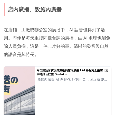
店內廣播、設施內廣播
在店鋪、工廠或辦公室的廣播中，AI 語音也得到了活
用。即使是每天重複同樣台詞的廣播，由 AI 處理也能免
除人員負擔，這是一件非常好的事。清晰的發音與自然
的語音是其特長。
用自動語音實現專業級的館內廣播！AI 播報完全指南｜文
字轉語音軟體 Ondoku
將館內廣播 AI 自動化！使用 Ondoku 就能免
費製作播音員等級的自動語音。支援多國語
言，對應入境遊客需求也萬無一失。透過業務
效率化為節省成本做貢獻！