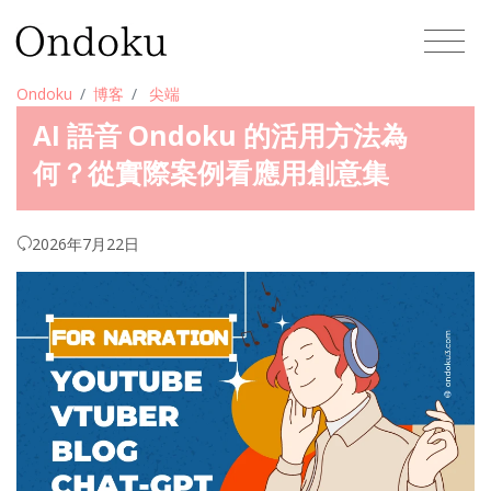
Ondoku
博客
尖端
AI 語音 Ondoku 的活用方法為
何？從實際案例看應用創意集
2026年7月22日