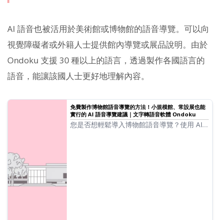
AI 語音也被活用於美術館或博物館的語音導覽。可以向
視覺障礙者或外籍人士提供館內導覽或展品說明。由於
Ondoku 支援 30 種以上的語言，透過製作各國語言的
語音，能讓該國人士更好地理解內容。
免費製作博物館語音導覽的方法！小規模館、常設展也能
實行的 AI 語音導覽建議｜文字轉語音軟體 Ondoku
您是否想輕鬆導入博物館語音導覽？使用 AI
文字朗讀「Ondoku」就能免費製作高品質語
音！支援日語與外語，對於小規模博物館或個
人博物館也最合適。詳情請見此處！