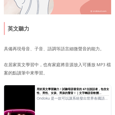
英文聽力
具備再現母音、子音、語調等語言細微聲音的能力。
在居家英文學習中，也有家庭將音源放入可播放 MP3 檔
案的點讀筆中來學習。
用於英文學習聽力！試聽母語發音的 67 位說話者，包含女
性、男性、女孩、男孩的聲音！｜文字轉語音軟體
Ondoku
Ondoku 是一款可以讓系統發出世界各國語言
讀音的文章朗讀服務。您可以試聽 Ondoku
的 67 種英文語音。