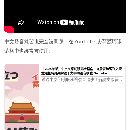
中文發音練習也完全沒問題。在 YouTube 或學習類部
落格中也經常被使用。
【2025年版】中文文章朗讀完全指南｜從發音練習到入境
旅遊接待詳細解說｜文字轉語音軟體 Ondoku
透過中文朗讀服務讓發音進步！解說支援普通
話、台灣國語、粵語的文章朗讀工具之特徵與
活用法。從初學者到進階者，要不要試著活用
免費的中文朗讀工具呢？