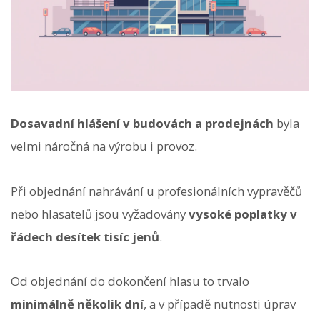
Dosavadní hlášení v budovách a prodejnách
byla
velmi náročná na výrobu i provoz.
Při objednání nahrávání u profesionálních vypravěčů
nebo hlasatelů jsou vyžadovány
vysoké poplatky v
řádech desítek tisíc jenů
.
Od objednání do dokončení hlasu to trvalo
minimálně několik dní
, a v případě nutnosti úprav