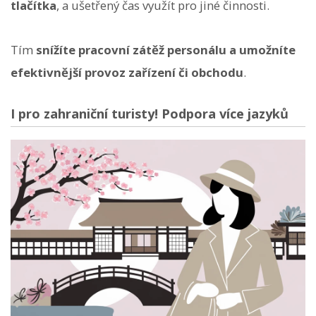
tlačítka
, a ušetřený čas využít pro jiné činnosti.
Tím
snížíte pracovní zátěž personálu a umožníte
efektivnější provoz zařízení či obchodu
.
I pro zahraniční turisty! Podpora více jazyků