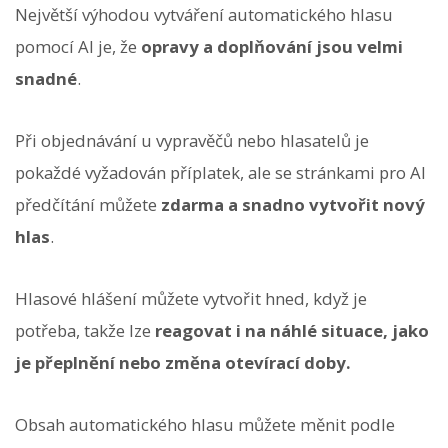
Největší výhodou vytváření automatického hlasu
pomocí AI je, že
opravy a doplňování jsou velmi
snadné
.
Při objednávání u vypravěčů nebo hlasatelů je
pokaždé vyžadován příplatek, ale se stránkami pro AI
předčítání můžete
zdarma a snadno vytvořit nový
hlas
.
Hlasové hlášení můžete vytvořit hned, když je
potřeba, takže lze
reagovat i na náhlé situace, jako
je přeplnění nebo změna otevírací doby.
Obsah automatického hlasu můžete měnit podle