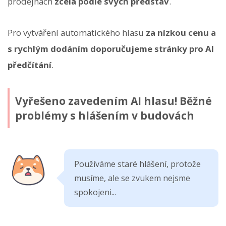
prodejnách
zcela podle svých představ
.
Pro vytváření automatického hlasu
za nízkou cenu a
s rychlým dodáním doporučujeme stránky pro AI
předčítání
.
Vyřešeno zavedením AI hlasu! Běžné
problémy s hlášením v budovách
Používáme staré hlášení, protože
musíme, ale se zvukem nejsme
spokojeni...