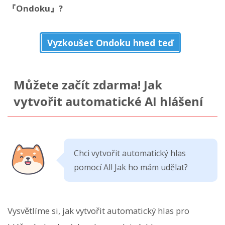
『Ondoku』?
Vyzkoušet Ondoku hned teď
Můžete začít zdarma! Jak
vytvořit automatické AI hlášení
Chci vytvořit automatický hlas
pomocí AI! Jak ho mám udělat?
Vysvětlíme si, jak vytvořit automatický hlas pro