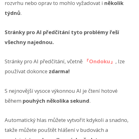
rozvrhu nebo oprav to mohlo vyžadovat i
několik
týdnů
.
Stránky pro AI předčítání tyto problémy řeší
všechny najednou.
Stránky pro AI předčítání, včetně
『Ondoku』
, lze
používat dokonce
zdarma!
S nejnovější vysoce výkonnou AI je čtení hotové
během
pouhých několika sekund
.
Automatický hlas můžete vytvořit kdykoli a snadno,
takže můžete pouštět hlášení v budovách a