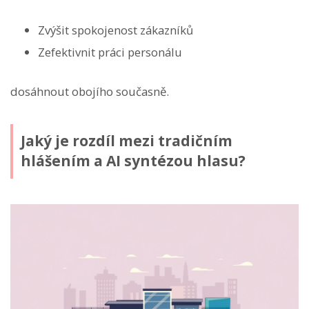
Zvýšit spokojenost zákazníků
Zefektivnit práci personálu
dosáhnout obojího současně.
Jaký je rozdíl mezi tradičním
hlášením a AI syntézou hlasu?