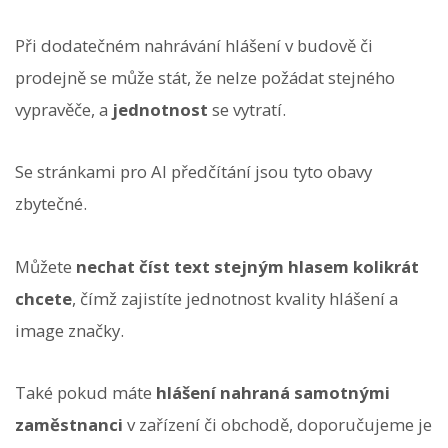
Při dodatečném nahrávání hlášení v budově či
prodejně se může stát, že nelze požádat stejného
vypravěče, a
jednotnost
se vytratí.
Se stránkami pro AI předčítání jsou tyto obavy
zbytečné.
Můžete
nechat číst text stejným hlasem kolikrát
chcete
, čímž zajistíte jednotnost kvality hlášení a
image značky.
Také pokud máte
hlášení nahraná samotnými
zaměstnanci
v zařízení či obchodě, doporučujeme je