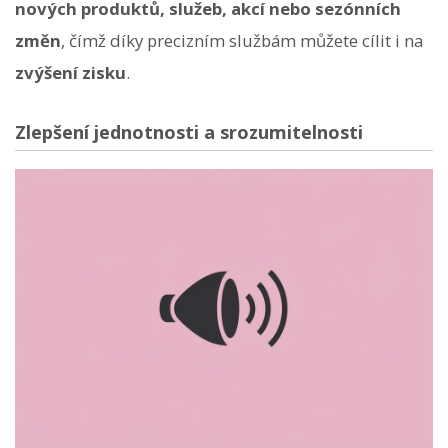
nových produktů, služeb, akcí nebo sezónních
změn
, čímž díky precizním službám můžete cílit i na
zvýšení zisku
.
Zlepšení jednotnosti a srozumitelnosti