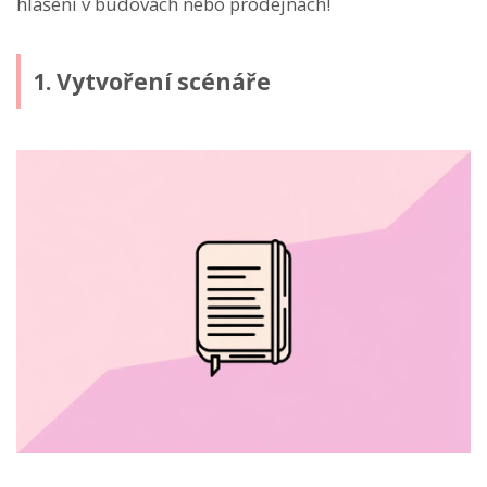
hlášení v budovách nebo prodejnách!
1. Vytvoření scénáře