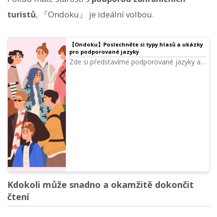
turistů
, 『Ondoku』 je ideální volbou.
【Ondoku】Poslechněte si typy hlasů a ukázky
pro podporované jazyky
Zde si představíme podporované jazyky a
ukázky hlasů v Ondoku.
Kdokoli může snadno a okamžitě dokončit
čtení