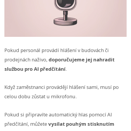
Pokud personál provádí hlášení v budovách či
prodejnách naživo,
doporučujeme jej nahradit
službou pro AI předčítání
.
Když zaměstnanci provádějí hlášení sami, musí po
celou dobu zůstat u mikrofonu.
Pokud si připravíte automatický hlas pomocí AI
předčítání, můžete
vysílat pouhým stisknutím