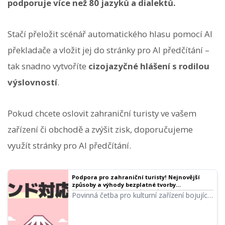
podporuje více než 80 jazyků a dialektů.
Stačí přeložit scénář automatického hlasu pomocí AI
překladače a vložit jej do stránky pro AI předčítání –
tak snadno vytvoříte
cizojazyčné hlášení s rodilou
výslovností
.
Pokud chcete oslovit zahraniční turisty ve vašem
zařízení či obchodě a zvýšit zisk, doporučujeme
využít stránky pro AI předčítání.
Podpora pro zahraniční turisty! Nejnovější
způsoby a výhody bezplatné tvorby
vícejazyčných audioprůvodců
Povinná četba pro kulturní zařízení bojující
s podporou cizinců! Kompletní manuál pro
vícejazyčné audioprůvodce vytvořené
nejnovější AI. Od metod podpory korejštiny