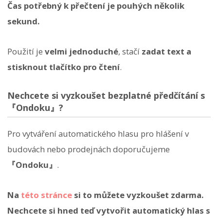
Čas potřebný k přečtení je pouhých několik
sekund.
Použití je
velmi jednoduché
, stačí
zadat text a
stisknout tlačítko pro čtení
.
Nechcete si vyzkoušet bezplatné předčítání s
『Ondoku』?
Pro vytváření automatického hlasu pro hlášení v
budovách nebo prodejnách doporučujeme
『Ondoku』
.
Na
této stránce
si to můžete vyzkoušet zdarma.
Nechcete si hned teď vytvořit automatický hlas s