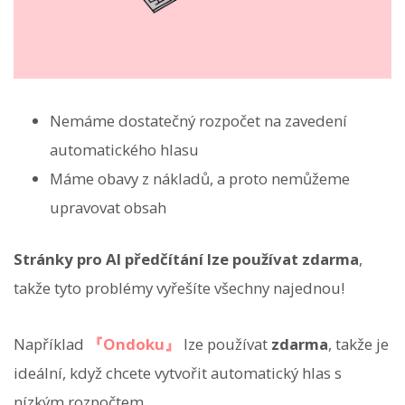
Nemáme dostatečný rozpočet na zavedení
automatického hlasu
Máme obavy z nákladů, a proto nemůžeme
upravovat obsah
Stránky pro AI předčítání lze používat zdarma
,
takže tyto problémy vyřešíte všechny najednou!
Například
『Ondoku』
lze používat
zdarma
, takže je
ideální, když chcete vytvořit automatický hlas s
nízkým rozpočtem.