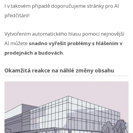
I v takovém případě doporučujeme stránky pro AI
předčítání!
Vytvořením automatického hlasu pomocí nejnovější
AI můžete
snadno vyřešit problémy s hlášením v
prodejnách a budovách
.
Okamžitá reakce na náhlé změny obsahu