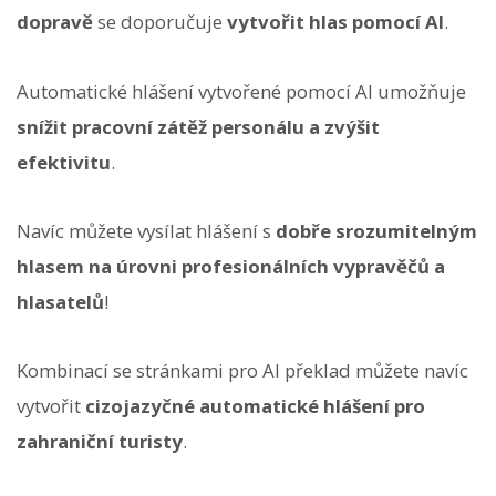
dopravě
se doporučuje
vytvořit hlas pomocí AI
.
Automatické hlášení vytvořené pomocí AI umožňuje
snížit pracovní zátěž personálu a zvýšit
efektivitu
.
Navíc můžete vysílat hlášení s
dobře srozumitelným
hlasem na úrovni profesionálních vypravěčů a
hlasatelů
!
Kombinací se stránkami pro AI překlad můžete navíc
vytvořit
cizojazyčné automatické hlášení pro
zahraniční turisty
.