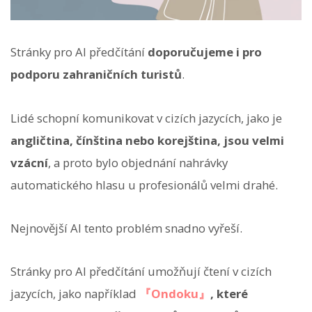
Stránky pro AI předčítání
doporučujeme i pro
podporu zahraničních turistů
.
Lidé schopní komunikovat v cizích jazycích, jako je
angličtina, čínština nebo korejština, jsou velmi
vzácní
, a proto bylo objednání nahrávky
automatického hlasu u profesionálů velmi drahé.
Nejnovější AI tento problém snadno vyřeší.
Stránky pro AI předčítání umožňují čtení v cizích
jazycích, jako například
『Ondoku』
, které