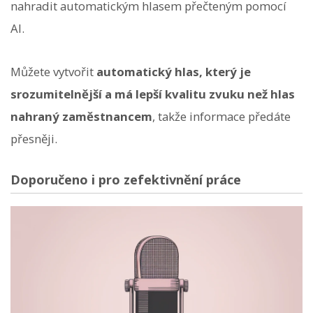
nahradit automatickým hlasem přečteným pomocí
AI.
Můžete vytvořit
automatický hlas, který je
srozumitelnější a má lepší kvalitu zvuku než hlas
nahraný zaměstnancem
, takže informace předáte
přesněji.
Doporučeno i pro zefektivnění práce