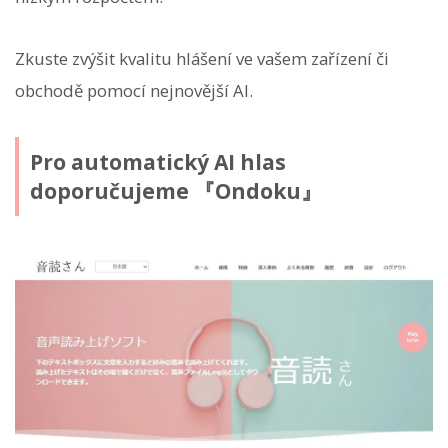
Zkuste zvýšit kvalitu hlášení ve vašem zařízení či
obchodě pomocí nejnovější AI.
Pro automatický AI hlas
doporučujeme 『Ondoku』