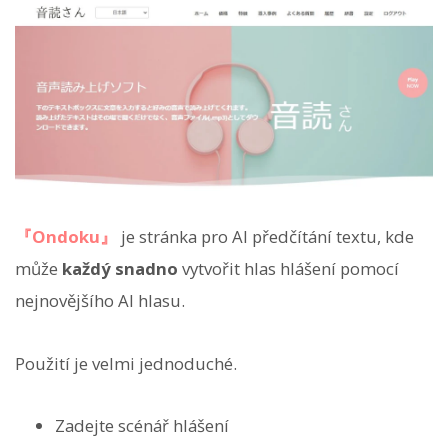
『Ondoku』
je stránka pro AI předčítání textu, kde
může
každý snadno
vytvořit hlas hlášení pomocí
nejnovějšího AI hlasu.
Použití je velmi jednoduché.
Zadejte scénář hlášení