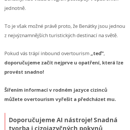
jednotně.
To je však možné právě proto, že Benátky jsou jednou
z nejvýznamnějších turistických destinací na světě.
Pokud vás trápí inbound overtourism
„teď“
,
doporučujeme začít nejprve u opatření, která lze
provést snadno!
Šířením informací v rodném jazyce cizinců
můžete overtourism vyřešit a předcházet mu.
Doporučujeme AI nástroje! Snadná
tvorba i cizojazyčných pokynů