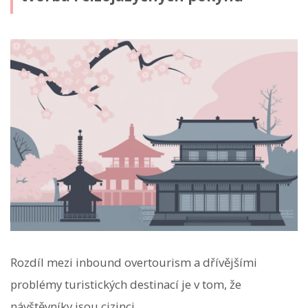
Rozdíl mezi inbound overtourism a dřívějšími
problémy turistických destinací je v tom, že
návštěvníky jsou cizinci.