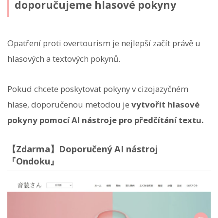
doporučujeme hlasové pokyny
Opatření proti overtourism je nejlepší začít právě u
hlasových a textových pokynů.
Pokud chcete poskytovat pokyny v cizojazyčném
hlase, doporučenou metodou je
vytvořit hlasové
pokyny pomocí AI nástroje pro předčítání textu.
【Zdarma】Doporučený AI nástroj
『Ondoku』