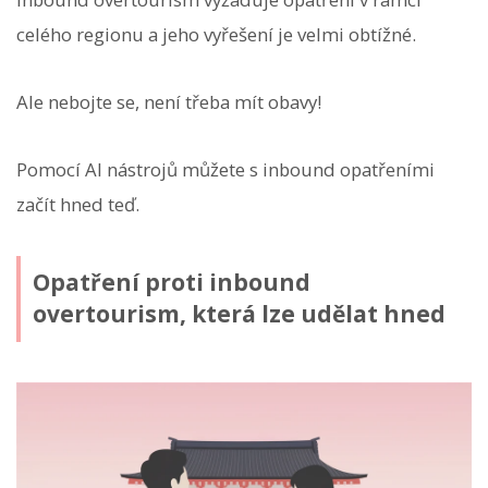
celého regionu a jeho vyřešení je velmi obtížné.
Ale nebojte se, není třeba mít obavy!
Pomocí AI nástrojů můžete s inbound opatřeními
začít hned teď.
Opatření proti inbound
overtourism, která lze udělat hned