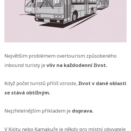
Největším problémem overtourism způsobeného
inbound turisty je
vliv na každodenní život.
Když počet turistů příliš vzroste,
život v dané oblasti
se stává obtížným.
Nejzřetelnějším příkladem je
doprava.
V Kjótu nebo Kamakuře je někdy pro místní obyvatele