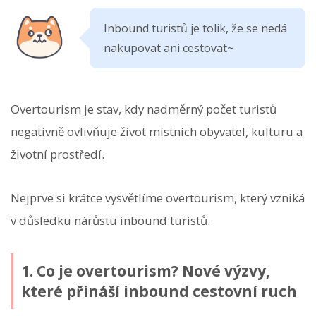
Inbound turistů je tolik, že se nedá
nakupovat ani cestovat~
Overtourism je stav, kdy nadměrný počet turistů
negativně ovlivňuje život místních obyvatel, kulturu a
životní prostředí.
Nejprve si krátce vysvětlíme overtourism, který vzniká
v důsledku nárůstu inbound turistů.
1. Co je overtourism? Nové výzvy,
které přináší inbound cestovní ruch