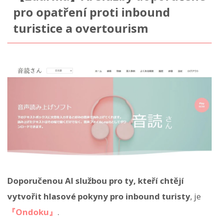
pro opatření proti inbound
turistice a overtourism
Doporučenou AI službou pro ty, kteří chtějí
vytvořit hlasové pokyny pro inbound turisty
, je
『Ondoku』
.