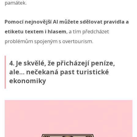
památek.
Pomocí nejnovější AI můžete sdělovat pravidla a
etiketu textem i hlasem
, a tím předcházet
problémům spojeným s overtourism.
4. Je skvělé, že přicházejí peníze,
ale… nečekaná past turistické
ekonomiky