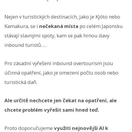
Nejen v turistických destinacích, jako je Kjóto nebo
Kamakura, se i
nečekaná místa
po celém Japonsku
stávají slavnými spoty, kam se pak hrnou davy
inbound turistů….
Pro zásadní vyřešení inbound overtourism jsou
účinná opatření, jako je omezení počtu osob nebo
turistická daň.
Ale určitě nechcete jen čekat na opatření, ale
chcete problém vyřešit sami hned teď.
Proto doporučujeme
využití nejnovější AI k