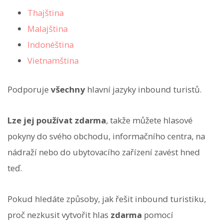
Thajština
Malajština
Indonéština
Vietnamština
Podporuje
všechny
hlavní jazyky inbound turistů.
Lze jej používat zdarma
, takže můžete hlasové
pokyny do svého obchodu, informačního centra, na
nádraží nebo do ubytovacího zařízení zavést hned
teď.
Pokud hledáte způsoby, jak řešit inbound turistiku,
proč nezkusit vytvořit hlas
zdarma
pomocí