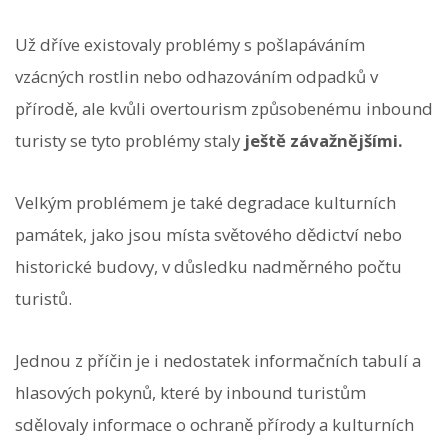
Už dříve existovaly problémy s pošlapáváním
vzácných rostlin nebo odhazováním odpadků v
přírodě, ale kvůli overtourism způsobenému inbound
turisty se tyto problémy staly
ještě závažnějšími.
Velkým problémem je také degradace kulturních
památek, jako jsou místa světového dědictví nebo
historické budovy, v důsledku nadměrného počtu
turistů.
Jednou z příčin je i nedostatek informačních tabulí a
hlasových pokynů, které by inbound turistům
sdělovaly informace o ochraně přírody a kulturních