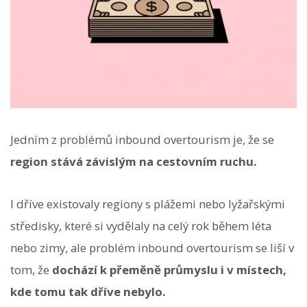
Jedním z problémů inbound overtourism je, že se
region stává závislým na cestovním ruchu.
I dříve existovaly regiony s plážemi nebo lyžařskými
středisky, které si vydělaly na celý rok během léta
nebo zimy, ale problém inbound overtourism se liší v
tom, že
dochází k přeměně průmyslu i v místech,
kde tomu tak dříve nebylo.