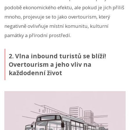
podobě ekonomického efektu, ale pokud je jich příliš
mnoho, projevuje se to jako overtourism, který
negativně ovlivňuje místní komunitu, kulturní
památky a přírodní prostředí.
2. Vlna inbound turistů se blíží!
Overtourism a jeho vliv na
každodenní život