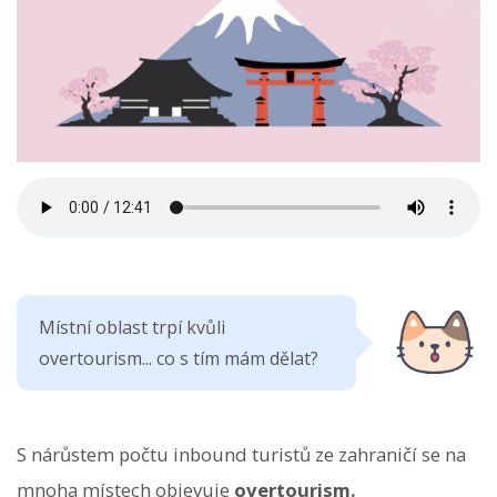
Místní oblast trpí kvůli
overtourism... co s tím mám dělat?
S nárůstem počtu inbound turistů ze zahraničí se na
mnoha místech objevuje
overtourism.