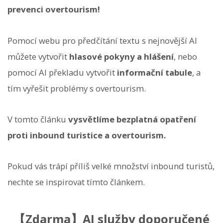
prevenci overtourism!
Pomocí webu pro předčítání textu s nejnovější AI
můžete vytvořit
hlasové pokyny a hlášení
, nebo
pomocí AI překladu vytvořit
informační tabule
, a
tím vyřešit problémy s overtourism.
V tomto článku
vysvětlíme bezplatná opatření
proti inbound turistice a overtourism.
Pokud vás trápí příliš velké množství inbound turistů,
nechte se inspirovat tímto článkem.
【Zdarma】AI služby doporučené