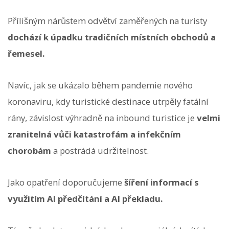
Přílišným nárůstem odvětví zaměřených na turisty
dochází k úpadku tradičních místních obchodů a
řemesel.
Navíc, jak se ukázalo během pandemie nového
koronaviru, kdy turistické destinace utrpěly fatální
rány, závislost výhradně na inbound turistice je
velmi
zranitelná vůči katastrofám a infekčním
chorobám
a postrádá udržitelnost.
Jako opatření doporučujeme
šíření informací s
využitím AI předčítání a AI překladu.