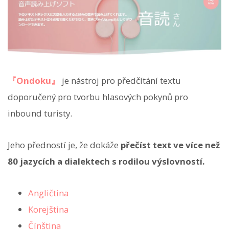
『Ondoku』
je nástroj pro předčítání textu
doporučený pro tvorbu hlasových pokynů pro
inbound turisty.
Jeho předností je, že dokáže
přečíst text ve více než
80 jazycích a dialektech s rodilou výslovností.
Angličtina
Korejština
Čínština