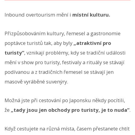
Inbound overtourism mění i
místní kulturu.
Přizpůsobováním kultury, řemesel a gastronomie
poptávce turistů tak, aby byly
„atraktivní pro
turisty“
, vznikají problémy, kdy se tradiční události
mění v show pro turisty, festivaly a rituály se stávají
podívanou a z tradičních řemesel se stávají jen
masově vyráběné suvenýry.
Možná jste při cestování po Japonsku někdy pocítili,
že
„tady jsou jen obchody pro turisty, je to nuda“
.
Když cestujete na různá místa, časem přestanete chtít