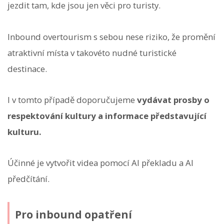
jezdit tam, kde jsou jen věci pro turisty.
Inbound overtourism s sebou nese riziko, že promění
atraktivní místa v takovéto nudné turistické
destinace.
I v tomto případě doporučujeme
vydávat prosby o
respektování kultury a informace představující
kulturu.
Účinné je vytvořit videa pomocí AI překladu a AI
předčítání.
Pro inbound opatření