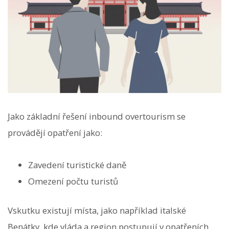
Jako základní řešení inbound overtourism se
provádějí opatření jako:
Zavedení turistické daně
Omezení počtu turistů
Vskutku existují místa, jako například italské
Benátky, kde vláda a region postupují v opatřeních