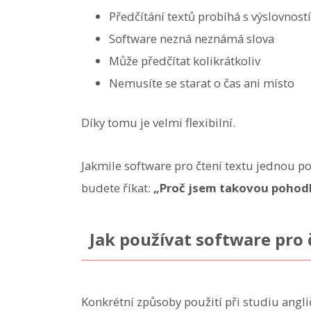
Předčítání textů probíhá s výslovnost
Software nezná neznámá slova
Může předčítat kolikrátkoliv
Nemusíte se starat o čas ani místo
Díky tomu je velmi flexibilní.
Jakmile software pro čtení textu jednou pozn
budete říkat:
„Proč jsem takovou pohodl
Jak používat software pro č
Konkrétní způsoby použití při studiu anglič