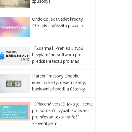
způsoby】
Ondoku: Jak uvádět kredity.
Příklady a důležitá pravidla.
【Zdarma】Přehled 5 typů
bezplatného softwaru pro
předčítání textu pro Mac
Platební metody Ondoku
(kreditní karty, debetní karty,
bankovní převod) a účtenky
【Placená verze】Jaká je licence
pro komerční využití softwaru
pro převod textu na řeč?
Prověřil jsem…