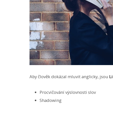
Aby člověk dokázal mluvit anglicky, jsou
L
Procvičování výslovnosti slov
Shadowing