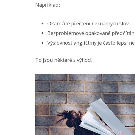
Například:
Okamžité přečtení neznámých slov
Bezproblémové opakované předčítán
Výslovnost angličtiny je často lepší ne
To jsou některé z výhod.