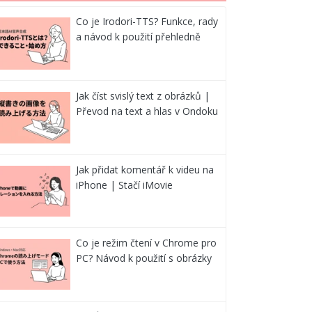
Co je Irodori-TTS? Funkce, rady
a návod k použití přehledně
Jak číst svislý text z obrázků |
Převod na text a hlas v Ondoku
Jak přidat komentář k videu na
iPhone | Stačí iMovie
Co je režim čtení v Chrome pro
PC? Návod k použití s obrázky