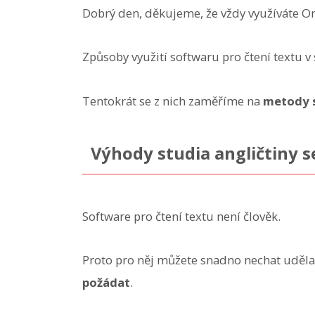
Dobrý den, děkujeme, že vždy využíváte O
Způsoby využití softwaru pro čtení textu 
Tentokrát se z nich zaměříme na
metody s
Výhody studia angličtiny s
Software pro čtení textu není člověk.
Proto pro něj můžete snadno nechat uděla
požádat
.