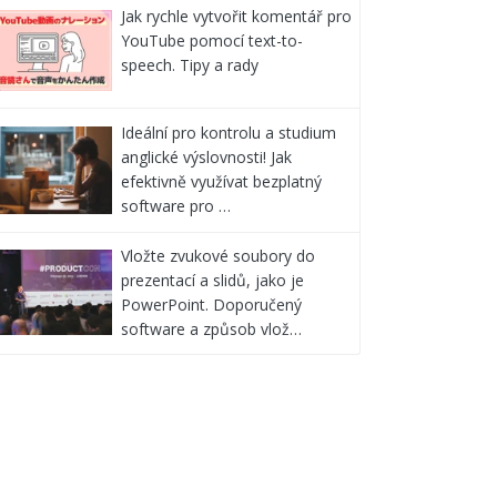
Jak rychle vytvořit komentář pro
YouTube pomocí text-to-
speech. Tipy a rady
Ideální pro kontrolu a studium
anglické výslovnosti! Jak
efektivně využívat bezplatný
software pro …
Vložte zvukové soubory do
prezentací a slidů, jako je
PowerPoint. Doporučený
software a způsob vlož…