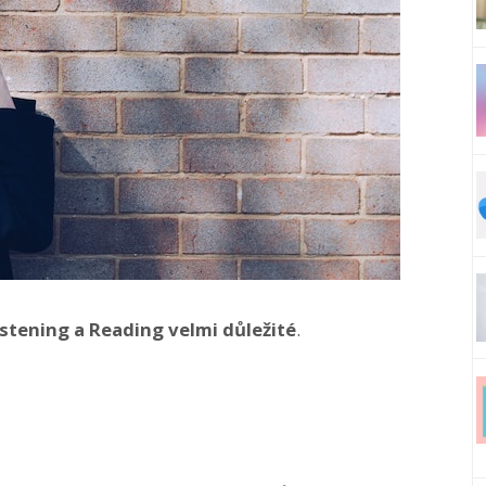
istening a Reading velmi důležité
.