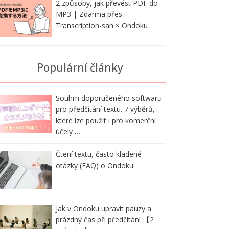
2 způsoby, jak převést PDF do
MP3 | Zdarma přes
Transcription-san × Ondoku
Populární články
Souhrn doporučeného softwaru
pro předčítání textu. 7 výběrů,
které lze použít i pro komerční
účely …
Čtení textu, často kladené
otázky (FAQ) o Ondoku
Jak v Ondoku upravit pauzy a
prázdný čas při předčítání 【2