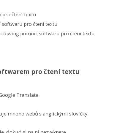
 pro čtení textu
 softwaru pro čtení textu
hadowing pomocí softwaru pro čtení textu
oftwarem pro čtení textu
Google Translate.
nuje mnoho webů s anglickými slovíčky.
e, dokud si na ni nezvyknete.