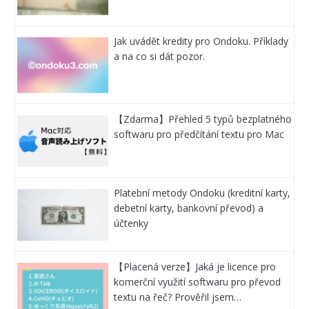
Jak uvádět kredity pro Ondoku. Příklady
a na co si dát pozor.
【Zdarma】Přehled 5 typů bezplatného
softwaru pro předčítání textu pro Mac
Platební metody Ondoku (kreditní karty,
debetní karty, bankovní převod) a
účtenky
【Placená verze】Jaká je licence pro
komerční využití softwaru pro převod
textu na řeč? Prověřil jsem…