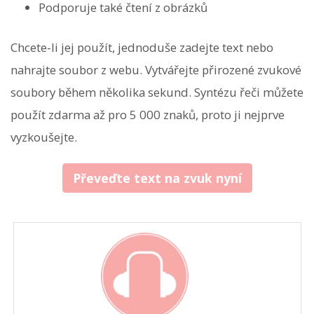
Podporuje také čtení z obrázků
Chcete-li jej použít, jednoduše zadejte text nebo
nahrajte soubor z webu. Vytvářejte přirozené zvukové
soubory během několika sekund. Syntézu řeči můžete
použít zdarma až pro 5 000 znaků, proto ji nejprve
vyzkoušejte.
Převeďte text na zvuk nyní