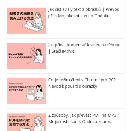
Jak číst svislý text z obrázků | Převod
přes Mojiokoshi-san do Ondoku
Jak přidat komentář k videu na iPhone
| Stačí iMovie
Co je režim čtení v Chrome pro PC?
Návod k použití s obrázky
2 způsoby, jak převést PDF na MP3 |
Mojiokoshi-san × Ondoku zdarma