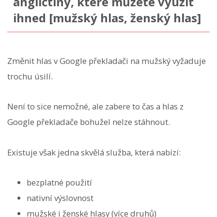
angličtiny, které můžete využít
ihned [mužský hlas, ženský hlas]
Změnit hlas v Google překladači na mužský vyžaduje
trochu úsilí.
Není to sice nemožné, ale zabere to čas a hlas z
Google překladače bohužel nelze stáhnout.
Existuje však jedna skvělá služba, která nabízí:
bezplatné použití
nativní výslovnost
mužské i ženské hlasy (více druhů)