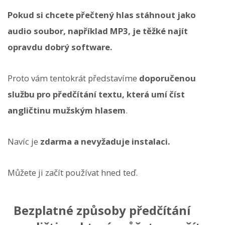
Pokud si chcete přečtený hlas stáhnout jako
audio soubor, například MP3, je těžké najít
opravdu dobrý software.
Proto vám tentokrát představíme
doporučenou
službu pro předčítání textu, která umí číst
angličtinu mužským hlasem
.
Navíc je
zdarma a nevyžaduje instalaci.
Můžete ji začít používat hned teď.
Bezplatné způsoby předčítání