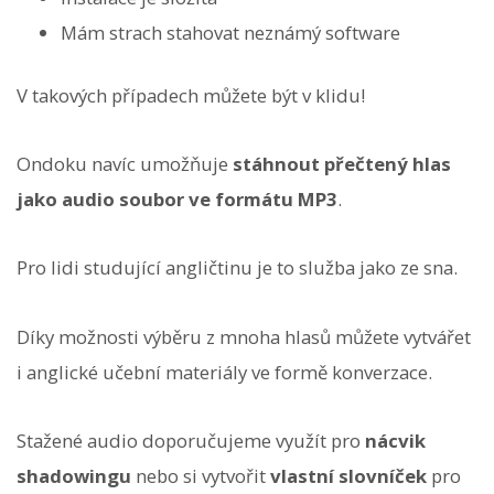
Mám strach stahovat neznámý software
V takových případech můžete být v klidu!
Ondoku navíc umožňuje
stáhnout přečtený hlas
jako audio soubor ve formátu MP3
.
Pro lidi studující angličtinu je to služba jako ze sna.
Díky možnosti výběru z mnoha hlasů můžete vytvářet
i anglické učební materiály ve formě konverzace.
Stažené audio doporučujeme využít pro
nácvik
shadowingu
nebo si vytvořit
vlastní slovníček
pro