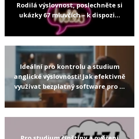
Rodilá výslovnost, poslechněte si
ukázky 67 mluvčích – k dispozi…
Ideální pro kontrolu a studium
anglické výslovnosti! Jak efektivně
využívat bezplatný software pro …
Pro studium čínštiny a ověření