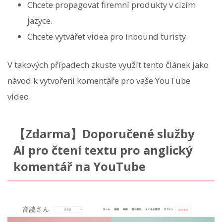
Chcete propagovat firemní produkty v cizím
jazyce.
Chcete vytvářet videa pro inbound turisty.
V takových případech zkuste využít tento článek jako
návod k vytvoření komentáře pro vaše YouTube
video.
【Zdarma】Doporučené služby
AI pro čtení textu pro anglický
komentář na YouTube