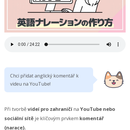
Chci přidat anglický komentář k
videu na YouTube!
Při tvorbě
videí pro zahraničí
na
YouTube nebo
sociální sítě
je klíčovým prvkem
komentář
(narace).