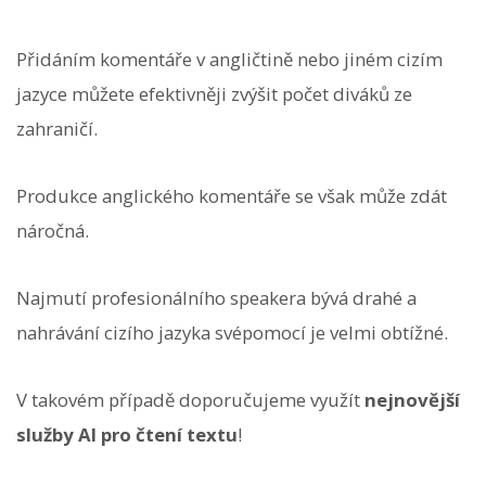
Přidáním komentáře v angličtině nebo jiném cizím
jazyce můžete efektivněji zvýšit počet diváků ze
zahraničí.
Produkce anglického komentáře se však může zdát
náročná.
Najmutí profesionálního speakera bývá drahé a
nahrávání cizího jazyka svépomocí je velmi obtížné.
V takovém případě doporučujeme využít
nejnovější
služby AI pro čtení textu
!