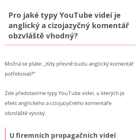
Pro jaké typy YouTube videí je
anglický a cizojazyčný komentář
obzvláště vhodný?
Možná se ptáte: „Kdy přesně budu anglický komentář
potřebovat?“
Zde představíme typy YouTube videí, u kterých je
efekt anglického a cizojazyčného komentáře
obzvláště vysoký.
U firemních propagačních videí