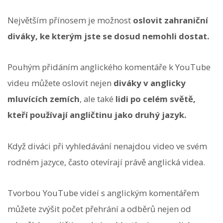
Největším přínosem je možnost
oslovit zahraniční
diváky, ke kterým jste se dosud nemohli dostat.
Pouhým přidáním anglického komentáře k YouTube
videu můžete oslovit nejen
diváky v anglicky
mluvících zemích
, ale také
lidi po celém světě,
kteří používají angličtinu jako druhý jazyk.
Když diváci při vyhledávání nenajdou video ve svém
rodném jazyce, často otevírají právě anglická videa.
Tvorbou YouTube videí s anglickým komentářem
můžete zvýšit počet přehrání a odběrů nejen od