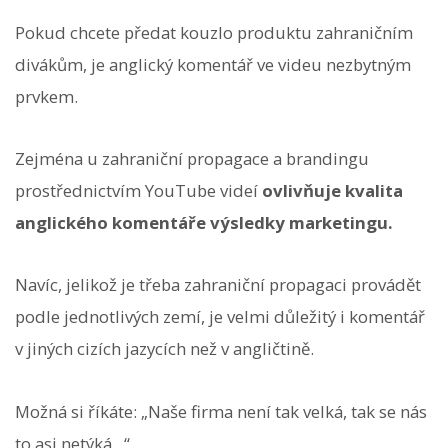
Pokud chcete předat kouzlo produktu zahraničním
divákům, je anglický komentář ve videu nezbytným
prvkem.
Zejména u zahraniční propagace a brandingu
prostřednictvím YouTube videí
ovlivňuje kvalita
anglického komentáře výsledky marketingu.
Navíc, jelikož je třeba zahraniční propagaci provádět
podle jednotlivých zemí, je velmi důležitý i komentář
v jiných cizích jazycích než v angličtině.
Možná si říkáte: „Naše firma není tak velká, tak se nás
to asi netýká...“