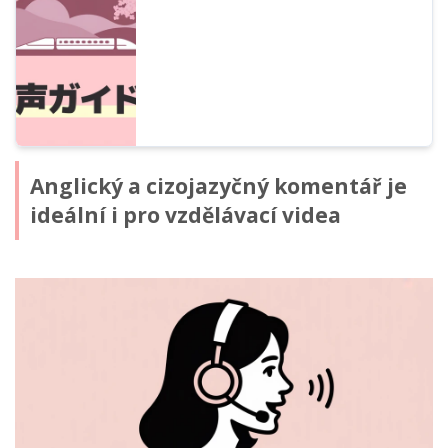
zdarma, až po tipy na předcházení
problémům.
Anglický a cizojazyčný komentář je
ideální i pro vzdělávací videa