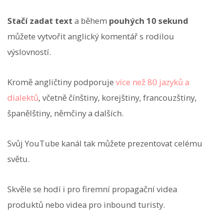
Stačí zadat text
a během
pouhých 10 sekund
můžete vytvořit anglický komentář s rodilou
výslovností.
Kromě angličtiny podporuje
více než 80 jazyků a
dialektů
, včetně čínštiny, korejštiny, francouzštiny,
španělštiny, němčiny a dalších.
Svůj YouTube kanál tak můžete prezentovat celému
světu.
Skvěle se hodí i pro firemní propagační videa
produktů nebo videa pro inbound turisty.