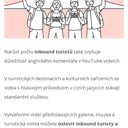
Nárůst počtu
inbound turistů
také zvyšuje
důležitost anglického komentáře v YouTube videích.
V turistických destinacích a kulturních zařízeních se
videa s hlasovým průvodcem v cizích jazycích stávají
standardní službou.
Vytvářením videí představujících galerie, muzea a
turistická místa můžete
oslovit inbound turisty a