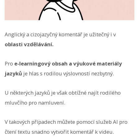
Anglický a cizojazyčný komentář je užitečný i v
oblasti vzdělávání.
Pro
e-learningový obsah a výukové materiály
jazyků
je hlas s rodilou výslovností nezbytný.
U některých jazyků je však obtížné najít rodilého
mluvčího pro namluvení.
V takových případech můžete pomocí služeb AI pro
čtení textu snadno vytvořit komentář k videu.