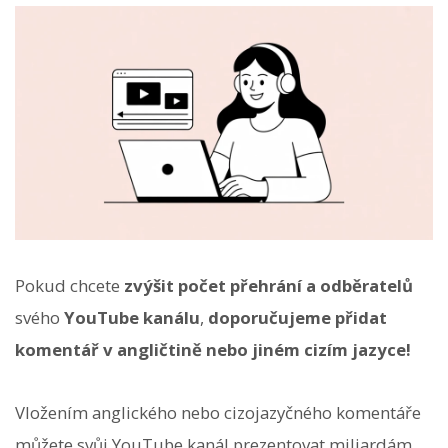
Pokud chcete
zvýšit počet přehrání a odběratelů
svého
YouTube kanálu
,
doporučujeme přidat
komentář v angličtině nebo jiném cizím jazyce!
Vložením anglického nebo cizojazyčného komentáře
můžete svůj YouTube kanál prezentovat miliardám