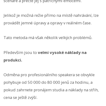
scénáře a přečte jej s patřičnými emocemi.
Jelikož je možná režie přímo na místě nahrávání, lze
provádět jemné úpravy a opravy v reálném čase.
Tato metoda má však několik velkých problémů.
Především jsou to
velmi vysoké náklady na
produkci.
Odměna pro profesionálního speakera se obvykle
pohybuje od 50 000 do 80 000 jenů za hodinu, a
pokud zahrnete pronájem studia a náklady na střih,
cena se ještě zvýší.