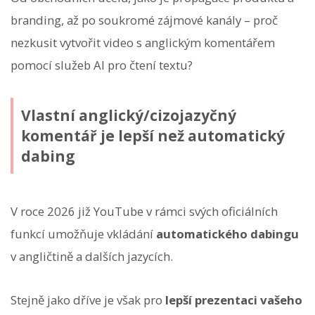
branding, až po soukromé zájmové kanály – proč
nezkusit vytvořit video s anglickým komentářem
pomocí služeb AI pro čtení textu?
Vlastní anglický/cizojazyčný
komentář je lepší než automatický
dabing
V roce 2026 již YouTube v rámci svých oficiálních
funkcí umožňuje vkládání
automatického dabingu
v angličtině a dalších jazycích.
Stejně jako dříve je však pro
lepší prezentaci vašeho