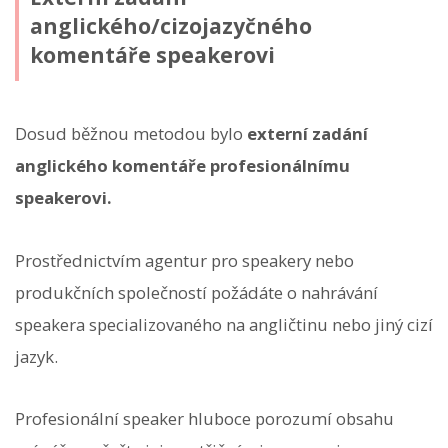
anglického/cizojazyčného
komentáře speakerovi
Dosud běžnou metodou bylo
externí zadání
anglického komentáře profesionálnímu
speakerovi.
Prostřednictvím agentur pro speakery nebo
produkčních společností požádáte o nahrávání
speakera specializovaného na angličtinu nebo jiný cizí
jazyk.
Profesionální speaker hluboce porozumí obsahu