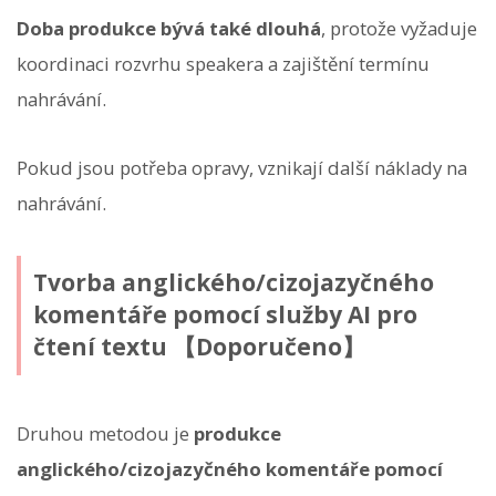
Doba produkce bývá také dlouhá
, protože vyžaduje
koordinaci rozvrhu speakera a zajištění termínu
nahrávání.
Pokud jsou potřeba opravy, vznikají další náklady na
nahrávání.
Tvorba anglického/cizojazyčného
komentáře pomocí služby AI pro
čtení textu 【Doporučeno】
Druhou metodou je
produkce
anglického/cizojazyčného komentáře pomocí