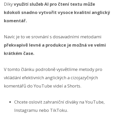
Díky
využití služeb AI pro čtení textu může
kdokoli snadno vytvořit vysoce kvalitní anglický
komentář.
Navíc je to ve srovnání s dosavadními metodami
překvapivě levné a produkce je možná ve velmi
krátkém čase.
V tomto článku podrobně vysvětlíme metody pro
vkládání efektivních anglických a cizojazyčných
komentářů do YouTube videí a Shorts.
Chcete oslovit zahraniční diváky na YouTube,
Instagramu nebo TikToku.