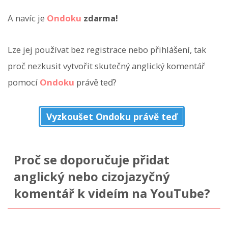
A navíc je
Ondoku
zdarma!
Lze jej používat bez registrace nebo přihlášení, tak
proč nezkusit vytvořit skutečný anglický komentář
pomocí
Ondoku
právě teď?
Vyzkoušet Ondoku právě teď
Proč se doporučuje přidat
anglický nebo cizojazyčný
komentář k videím na YouTube?