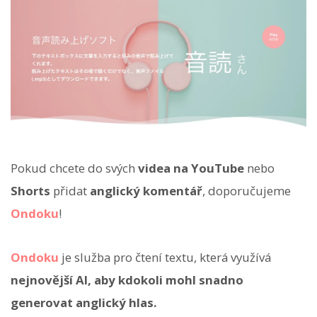
Pokud chcete do svých
videa na YouTube
nebo
Shorts
přidat
anglický komentář
, doporučujeme
Ondoku
!
Ondoku
je služba pro čtení textu, která využívá
nejnovější AI, aby kdokoli mohl snadno
generovat anglický hlas.