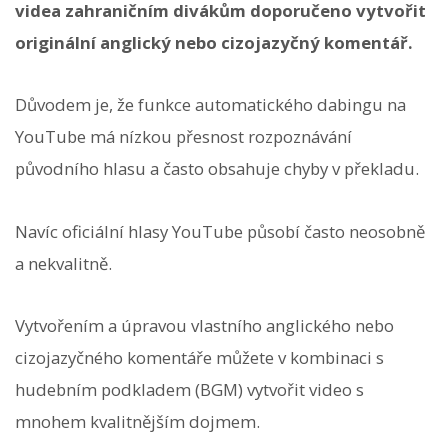
videa zahraničním divákům doporučeno vytvořit
originální anglický nebo cizojazyčný komentář.
Důvodem je, že funkce automatického dabingu na
YouTube má nízkou přesnost rozpoznávání
původního hlasu a často obsahuje chyby v překladu.
Navíc oficiální hlasy YouTube působí často neosobně
a nekvalitně.
Vytvořením a úpravou vlastního anglického nebo
cizojazyčného komentáře můžete v kombinaci s
hudebním podkladem (BGM) vytvořit video s
mnohem kvalitnějším dojmem.