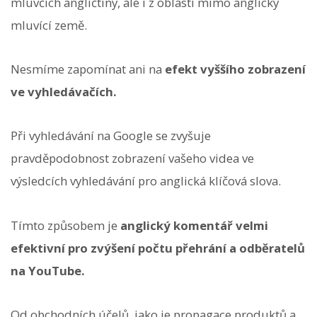
mluvčích angličtiny, ale i z oblastí mimo anglicky
mluvící země.
Nesmíme zapomínat ani na
efekt vyššího zobrazení
ve vyhledávačích.
Při vyhledávání na Google se zvyšuje
pravděpodobnost zobrazení vašeho videa ve
výsledcích vyhledávání pro anglická klíčová slova.
Tímto způsobem je
anglický komentář velmi
efektivní pro zvýšení počtu přehrání a odběratelů
na YouTube.
Od obchodních účelů, jako je propagace produktů a