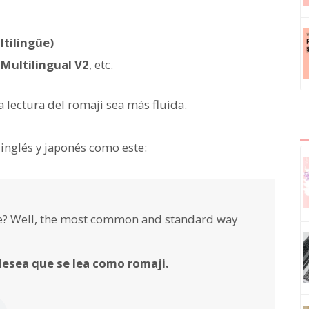
ltilingüe)
 Multilingual V2
, etc.
la lectura del romaji sea más fluida.
 inglés y japonés como este:
se? Well, the most common and standard way
desea que se lea como romaji.