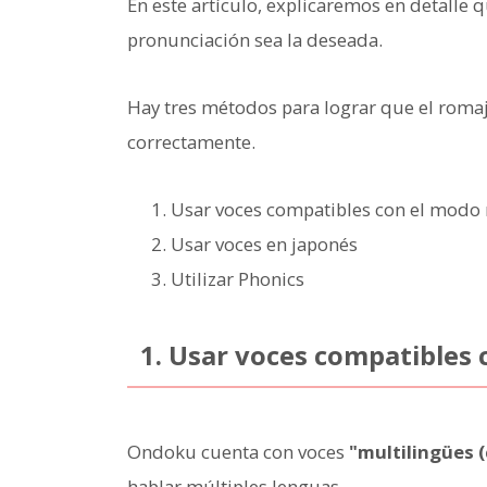
En este artículo, explicaremos en detalle 
pronunciación sea la deseada.
Hay tres métodos para lograr que el romaj
correctamente.
Usar voces compatibles con el modo 
Usar voces en japonés
Utilizar Phonics
1. Usar voces compatibles 
Ondoku cuenta con voces
"multilingües 
hablar múltiples lenguas.