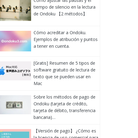
Cómo ajustar las pausas y el
tiempo de silencio en la lectura
de Ondoku 【2 métodos】
Cómo acreditar a Ondoku.
Ejemplos de atribución y puntos
a tener en cuenta.
[Gratis] Resumen de 5 tipos de
software gratuito de lectura de
texto que se pueden usar en
Mac
Sobre los métodos de pago de
Ondoku (tarjeta de crédito,
tarjeta de débito, transferencia
bancaria)…
【Versión de pago】 ¿Cómo es
la licencia de uso comercial para