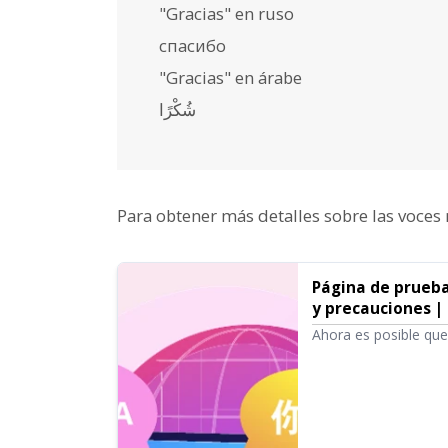
"Gracias" en ruso
спасибо
"Gracias" en árabe
شُكْرًا
Para obtener más detalles sobre las voces 
Página de prueba
y precauciones |
Ahora es posible que
presentaremos formas
algunas precaucione