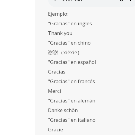
Ejemplo:
"Gracias" en inglés
Thank you
"Gracias" en chino
谢谢（xièxie）
"Gracias" en español
Gracias
"Gracias" en francés
Merci
"Gracias" en alemán
Danke schön
"Gracias" en italiano
Grazie