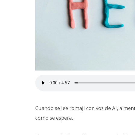
Cuando se lee romaji con voz de AI, a m
como se espera.