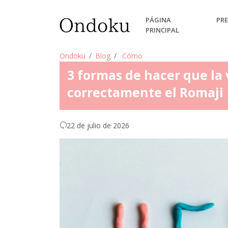
PÁGINA
PRE
PRINCIPAL
Ondoku
Blog
Cómo
3 formas de hacer que la
correctamente el Romaji
22 de julio de 2026