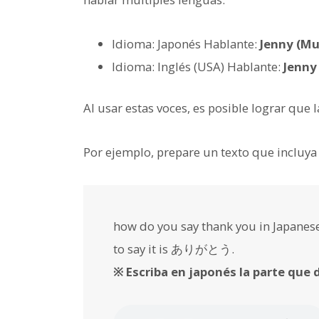
Idioma: Japonés Hablante:
Jenny (Mu
Idioma: Inglés (USA) Hablante:
Jenny
Al usar estas voces, es posible lograr que 
Por ejemplo, prepare un texto que incluya
how do you say thank you in Japane
to say it is ありがとう.
※ Escriba en japonés la parte que 