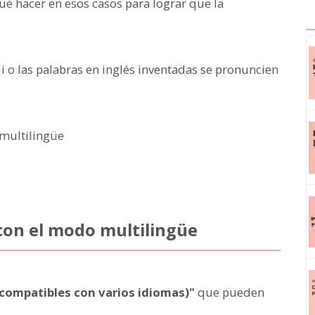
qué hacer en esos casos para lograr que la
i o las palabras en inglés inventadas se pronuncien
multilingüe
con el modo multilingüe
(compatibles con varios idiomas)"
que pueden