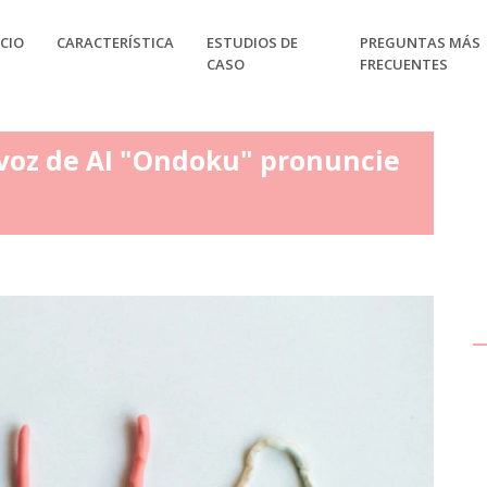
CIO
CARACTERÍSTICA
ESTUDIOS DE
PREGUNTAS MÁS
CASO
FRECUENTES
 voz de AI "Ondoku" pronuncie