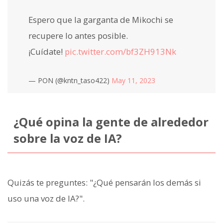
Espero que la garganta de Mikochi se
recupere lo antes posible.
¡Cuídate!
pic.twitter.com/bf3ZH913Nk
— PON (@kntn_taso422)
May 11, 2023
¿Qué opina la gente de alrededor
sobre la voz de IA?
Quizás te preguntes: "¿Qué pensarán los demás si
uso una voz de IA?".