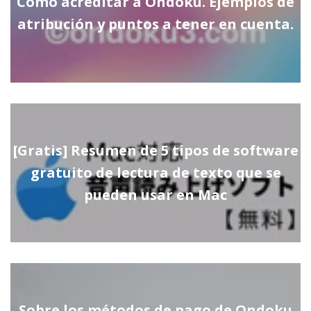
Cómo acreditar a Ondoku. Ejemplos de
atribución y puntos a tener en cuenta.
[Gratis] Resumen de 5 tipos de software
gratuito de lectura de texto que se
pueden usar en Mac
Sobre los métodos de pago de Ondoku