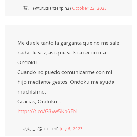
— 藍。 (@tutuzianzenpin2)
October 22, 2023
Me duele tanto la garganta que no me sale
nada de voz, así que volví a recurrir a
Ondoku.
Cuando no puedo comunicarme con mi
hijo mediante gestos, Ondoku me ayuda
muchísimo.
Gracias, Ondoku...
https://t.co/G3vw5Kp6EN
— のちこ (@_nocchi)
July 6, 2023