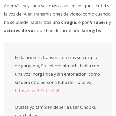
Además, hay cada vez más casos en los que se utiliza
la voz de IA en transmisiones de vídeo, como cuando
no se puede hablar tras una
cirugía
, o por
VTubers
y
actores de voz
que han desarrollado
laringitis
.
En la primera transmisión tras su cirugía
de garganta, Suisei Hoshimachi habla con
una voz inorgánica y sin entonación, como
si fuera otra persona [Clip de Hololive]
https://t.co/RtSJCrb14L
Quizás yo también debería usar Ondoku
para hablar...