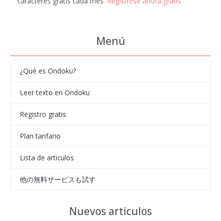
caracteres gratis cada mes.
Regístrese ahora gratis
Menú
¿Qué es Ondoku?
Leer texto en Ondoku
Registro gratis
Plan tarifario
Lista de articulos
他の無料サービスも試す
Nuevos articulos