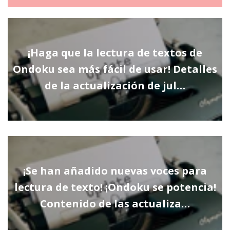
¡Haga que la lectura de textos de
Ondoku sea más fácil de usar! Detalles
de la actualización de jul…
¡Se han añadido nuevas voces para
lectura de texto! ¡Ondoku se potencia!
Contenido de las actualiza…