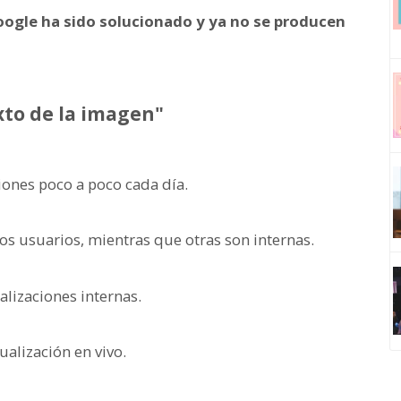
Google ha sido solucionado y ya no se producen
exto de la imagen"
iones poco a poco cada día.
los usuarios, mientras que otras son internas.
ualizaciones internas.
alización en vivo.