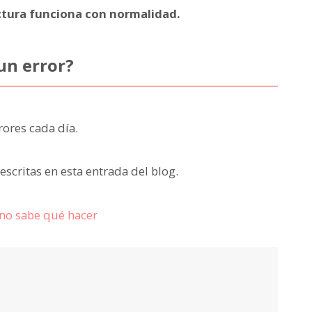
ectura funciona con normalidad.
un error?
ores cada día.
descritas en esta entrada del blog.
 no sabe qué hacer