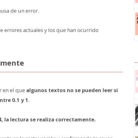
ausa de un error.
 errores actuales y los que han ocurrido
almente
r en el que
algunos textos no se pueden leer si
ntre 0.1 y 1
.
4, la lectura se realiza correctamente.