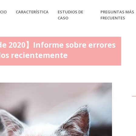
CIO
CARACTERÍSTICA
ESTUDIOS DE
PREGUNTAS MÁS
CASO
FRECUENTES
de 2020】Informe sobre errores
idos recientemente