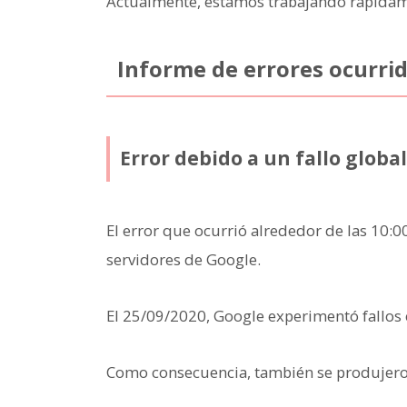
Actualmente, estamos trabajando rápidame
Informe de errores ocurri
Error debido a un fallo globa
El error que ocurrió alrededor de las 10:0
servidores de Google.
El 25/09/2020, Google experimentó fallos 
Como consecuencia, también se produjero