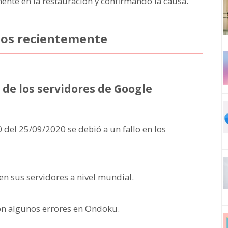
nte en la restauración y confirmando la causa.
dos recientemente
l de los servidores de Google
0 del 25/09/2020 se debió a un fallo en los
en sus servidores a nivel mundial.
n algunos errores en Ondoku.