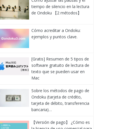
Cómo ajustar las pausas y el
tiempo de silencio en la lectura
de Ondoku 【2 métodos】
Cómo acreditar a Ondoku:
ejemplos y puntos clave.
[Gratis] Resumen de 5 tipos de
software gratuito de lectura de
texto que se pueden usar en
Mac
Sobre los métodos de pago de
Ondoku (tarjeta de crédito,
tarjeta de débito, transferencia
bancaria)…
【Versión de pago】 ¿Cómo es
la licencia de uso comercial para