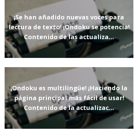
¡Se han añadido nuevas voces para
lectura de texto! ¡Ondoku se potencia!
Contenido de las actualiza…
¡Ondoku es multilingüe! ¡Haciendo la
página principal más fácil de usar!
Contenido de la actualizac…