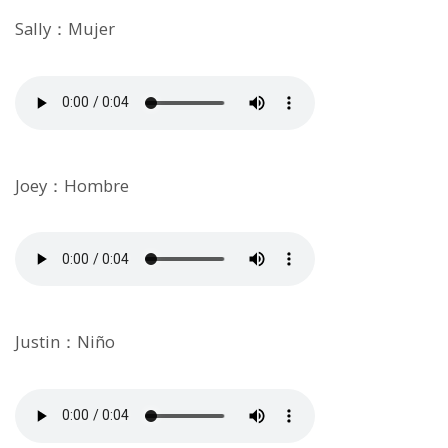
Sally：Mujer
Joey：Hombre
Justin：Niño