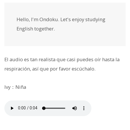
Hello, I'm Ondoku. Let's enjoy studying
English together.
El audio es tan realista que casi puedes oír hasta la
respiración, así que por favor escúchalo.
Ivy：Niña