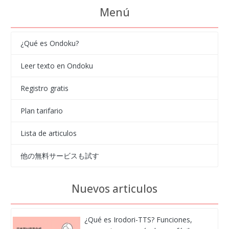
Menú
¿Qué es Ondoku?
Leer texto en Ondoku
Registro gratis
Plan tarifario
Lista de articulos
他の無料サービスも試す
Nuevos articulos
¿Qué es Irodori-TTS? Funciones,