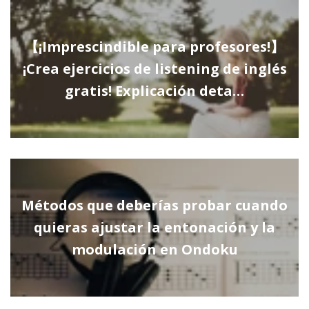
【¡Imprescindible para profesores!】
¡Crea ejercicios de listening de inglés
gratis! Explicación deta…
Métodos que deberías probar cuando
quieras ajustar la entonación y la
modulación en Ondoku