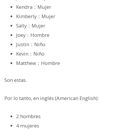
Kendra：Mujer
Kimberly：Mujer
Sally：Mujer
Joey：Hombre
Justin：Niño
Kevin：Niño
Matthew：Hombre
Son estas.
Por lo tanto, en inglés (American English):
2 hombres
4 mujeres