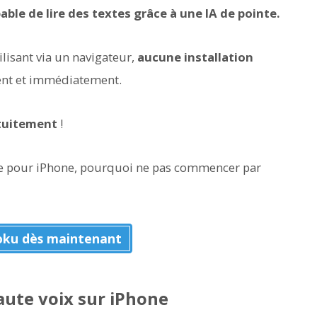
able de lire des textes grâce à une IA de pointe.
ilisant via un navigateur,
aucune installation
ment et immédiatement.
tuitement
!
ure pour iPhone, pourquoi ne pas commencer par
oku dès maintenant
aute voix sur iPhone