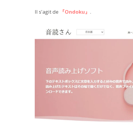
Il s'agit de
『Ondoku』
.