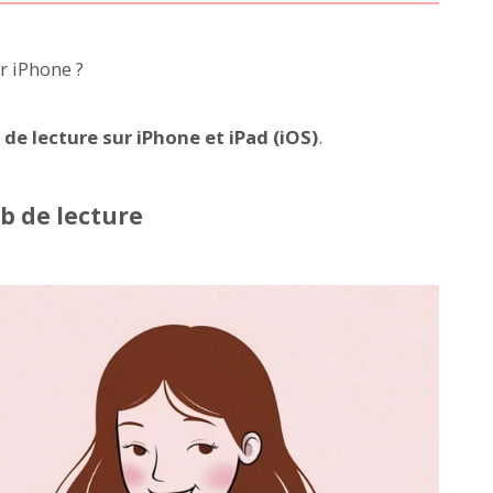
r iPhone ?
e lecture sur iPhone et iPad (iOS)
.
eb de lecture