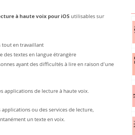
ecture à haute voix pour iOS
utilisables sur
tout en travaillant
ire des textes en langue étrangère
sonnes ayant des difficultés à lire en raison d'une
es applications de lecture à haute voix.
es applications ou des services de lecture,
ntanément un texte en voix.