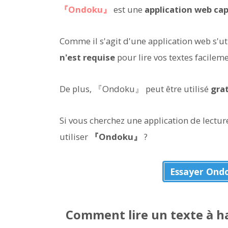
『Ondoku』
est une
application web cap
Comme il s'agit d'une application web s'ut
n'est requise
pour lire vos textes facile
De plus, 『Ondoku』 peut être utilisé
gra
Si vous cherchez une application de lect
utiliser
『Ondoku』
?
Essayer Ond
Comment lire un texte à h