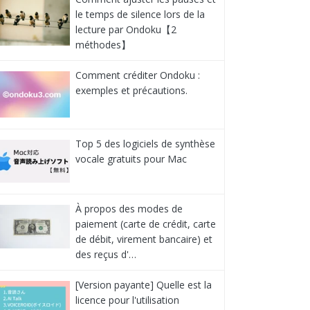
le temps de silence lors de la
lecture par Ondoku【2
méthodes】
Comment créditer Ondoku :
exemples et précautions.
Top 5 des logiciels de synthèse
vocale gratuits pour Mac
À propos des modes de
paiement (carte de crédit, carte
de débit, virement bancaire) et
des reçus d'…
[Version payante] Quelle est la
licence pour l'utilisation