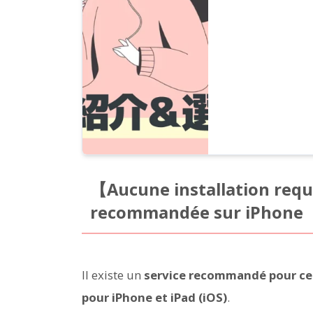
【Aucune installation req
recommandée sur iPhone
Il existe un
service recommandé pour ceu
pour iPhone et iPad (iOS)
.