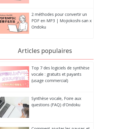
2 méthodes pour convertir un
PDF en MP3 | Mojiokoshi-san x
Ondoku
Articles populaires
Top 7 des logiciels de synthèse
vocale : gratuits et payants
(usage commercial)
Synthèse vocale, Foire aux
questions (FAQ) d'Ondoku
Comment ajuster les pauses et