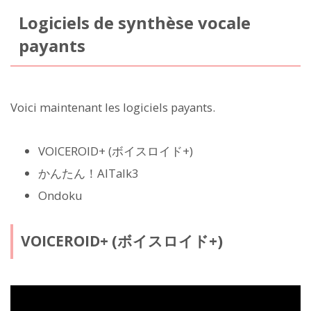
Logiciels de synthèse vocale
payants
Voici maintenant les logiciels payants.
VOICEROID+ (ボイスロイド+)
かんたん！AITalk3
Ondoku
VOICEROID+ (ボイスロイド+)