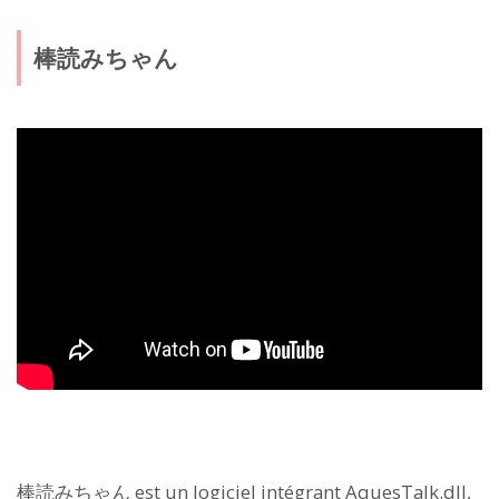
棒読みちゃん
棒読みちゃん est un logiciel intégrant AquesTalk.dll,