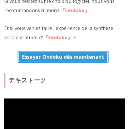
Si vous hésitez sur le choix du logiciel, nous vous
recommandons d'abord
『Ondoku』
.
Et si vous veniez faire l'expérience de la synthèse
vocale gratuite d'
『Ondoku』
?
Essayer Ondoku dès maintenant
テキストーク