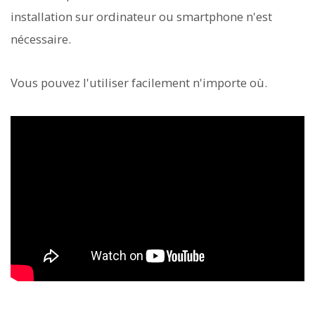
installation sur ordinateur ou smartphone n'est
nécessaire.
Vous pouvez l'utiliser facilement n'importe où.