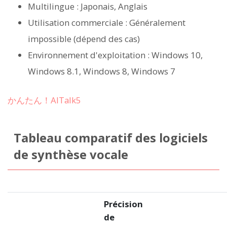
Multilingue : Japonais, Anglais
Utilisation commerciale : Généralement
impossible (dépend des cas)
Environnement d'exploitation : Windows 10,
Windows 8.1, Windows 8, Windows 7
かんたん！AITalk5
Tableau comparatif des logiciels
de synthèse vocale
Précision
de