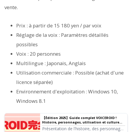
vente.
Prix : à partir de 15 180 yen / par voix
Réglage de la voix : Paramètres détaillés
possibles
Voix : 20 personnes
Multilingue : Japonais, Anglais
Utilisation commerciale : Possible (achat d'une
licence séparée)
Environnement d'exploitation : Windows 10,
Windows 8.1
【Édition 2025】Guide complet VOICEROID !
Histoire, personnages, utilisation et culture
VoiRo | Logiciel de synthèse vocale Ondoku
Présentation de l'histoire, des personnages