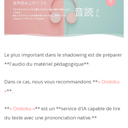
Le plus important dans le shadowing est de préparer
**l'audio du matériel pédagogique**.
Dans ce cas, nous vous recommandons **
« Ondoku
»
**.
**
« Ondoku »
** est un **service d'IA capable de lire
du texte avec une prononciation native.**