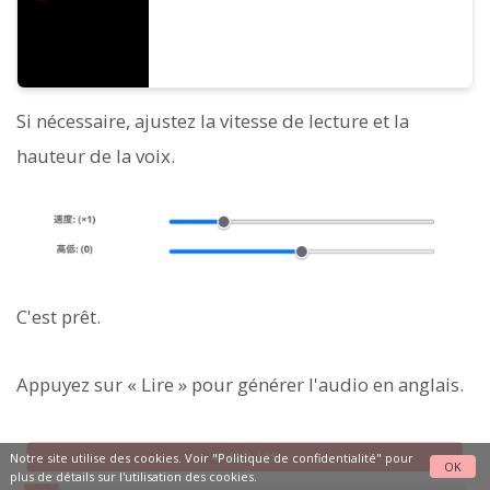
Si nécessaire, ajustez la vitesse de lecture et la
hauteur de la voix.
C'est prêt.
Appuyez sur « Lire » pour générer l'audio en anglais.
Notre site utilise des cookies. Voir
"Politique de confidentialité"
pour
OK
plus de détails sur l'utilisation des cookies.