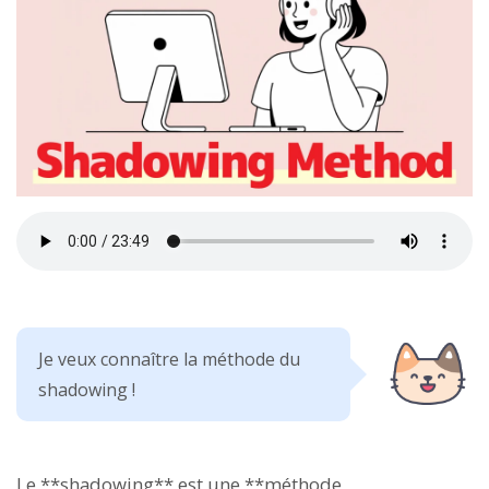
Je veux connaître la méthode du
shadowing !
Le **shadowing** est une **méthode