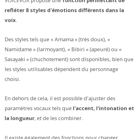
VOICEVOX propose une
fonction permettant de
refléter 8 styles d'émotions différents dans la
voix
.
Des styles tels que « Amama » (très doux), «
Namidame » (larmoyant), « Bibiri » (apeuré) ou «
Sasayaki » (chuchotement) sont disponibles, bien que
les styles utilisables dépendent du personnage
choisi.
En dehors de cela, il est possible d'ajuster des
paramètres vocaux tels que
l'accent, l'intonation et
la longueur
, et de les combiner.
Il existe également des fonctions pour changer