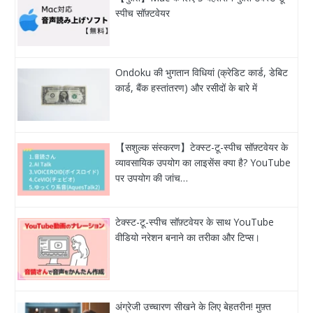
स्पीच सॉफ़्टवेयर
Ondoku की भुगतान विधियां (क्रेडिट कार्ड, डेबिट
कार्ड, बैंक हस्तांतरण) और रसीदों के बारे में
【सशुल्क संस्करण】टेक्स्ट-टू-स्पीच सॉफ़्टवेयर के
व्यावसायिक उपयोग का लाइसेंस क्या है? YouTube
पर उपयोग की जांच…
टेक्स्ट-टू-स्पीच सॉफ़्टवेयर के साथ YouTube
वीडियो नरेशन बनाने का तरीका और टिप्स।
अंग्रेजी उच्चारण सीखने के लिए बेहतरीन! मुफ़्त