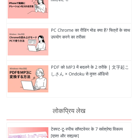
PC Chrome का रीडिंग मोड क्या है? चित्रों के साथ
उपयोग करने का तरीका
PDF को MP3 में बदलने के 2 तरीके | 文字起こ
しさん × Ondoku से मुफ्त ऑडियो
लोकप्रिय लेख
टेक्स्ट-टू-स्पीच सॉफ्टवेयर के 7 सर्वश्रेष्ठ विकल्प
[मुफ्त और सशुल्क]