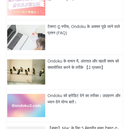
टेक्स्ट-टू-स्पीच, Ondoku के अक्सर पूछे जाने वाले
प्रश्न (FAQ)
Ondoku के वाचन में, अंतराल और खाली समय को
समायोजित करने के तरीके 【2 प्रकार】
Ondoku को क्रेडिट देने का तरीका। उदाहरण और
ध्यान देने योग्य बातें।
【मुफ़्त】Mac के लिए 5 बेहतरीन मुफ़्त टेक्स्ट-टू-