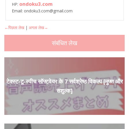
ondoku3.com
HP:
Email: ondoku3.com@gmail.com
←पिछला लेख
|
अगला लेख→
संबंधित लेख
टेक्स्ट-टू-स्पीच सॉफ्टवेयर के 7 सर्वश्रेष्ठ विकल्प [मुफ्त और
सशुल्क]