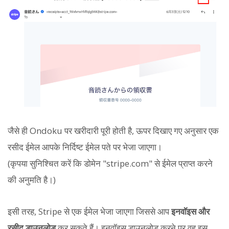
जैसे ही Ondoku पर खरीदारी पूरी होती है, ऊपर दिखाए गए अनुसार एक
रसीद ईमेल आपके निर्दिष्ट ईमेल पते पर भेजा जाएगा।
(कृपया सुनिश्चित करें कि डोमेन "stripe.com" से ईमेल प्राप्त करने
की अनुमति है।)
इसी तरह, Stripe से एक ईमेल भेजा जाएगा जिससे आप
इनवॉइस और
रसीद डाउनलोड
कर सकते हैं। इनवॉइस डाउनलोड करने पर वह इस