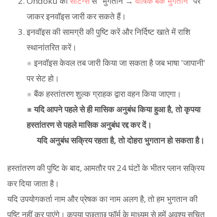
Ondoku की
सेटिंग्स
से "भुगतान →
वार्षिक बैंक भुगतान
" पर
जाकर इनवॉइस जारी कर सकते हैं।
इनवॉइस की सामग्री की पुष्टि करें और निर्दिष्ट खाते में राशि
स्थानांतरित करें।
※ इनवॉइस केवल तब जारी किया जा सकता है जब भाषा 'जापानी'
पर सेट हो।
※ बैंक हस्तांतरण शुल्क ग्राहक द्वारा वहन किया जाएगा।
※ यदि आपने पहले से ही मासिक अनुबंध किया हुआ है, तो कृपया
हस्तांतरण से पहले मासिक अनुबंध रद्द कर दें।
यदि अनुबंध सक्रिय रहता है, तो दोहरा भुगतान हो सकता है।
हस्तांतरण की पुष्टि के बाद, आमतौर पर 24 घंटों के भीतर प्लान सक्रिय
कर दिया जाता है।
यदि उपयोगकर्ता नाम और प्रेषक का नाम अलग है, तो हम भुगतान की
पुष्टि नहीं कर पाएंगे। कृपया पूछताछ फॉर्म के माध्यम से हमें अवश्य सूचित