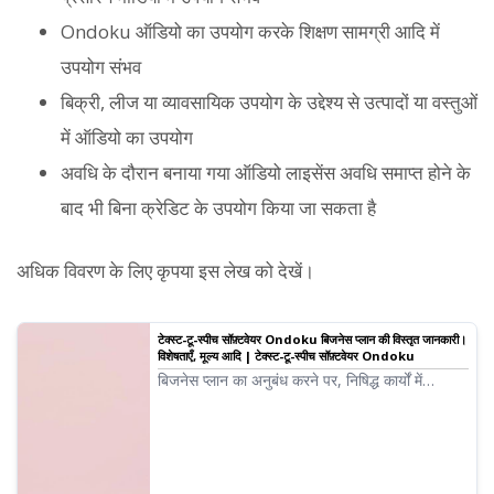
Ondoku ऑडियो का उपयोग करके शिक्षण सामग्री आदि में
उपयोग संभव
बिक्री, लीज या व्यावसायिक उपयोग के उद्देश्य से उत्पादों या वस्तुओं
में ऑडियो का उपयोग
अवधि के दौरान बनाया गया ऑडियो लाइसेंस अवधि समाप्त होने के
बाद भी बिना क्रेडिट के उपयोग किया जा सकता है
अधिक विवरण के लिए कृपया इस लेख को देखें।
टेक्स्ट-टू-स्पीच सॉफ़्टवेयर Ondoku बिजनेस प्लान की विस्तृत जानकारी।
विशेषताएँ, मूल्य आदि | टेक्स्ट-टू-स्पीच सॉफ़्टवेयर Ondoku
बिजनेस प्लान का अनुबंध करने पर, निषिद्ध कार्यों में
प्रतिबंधित कुछ उपयोग विधियों से छूट मिल जाती है। हम
आपको विस्तार से बताएंगे कि Ondoku बिजनेस प्लान के
साथ क्या-क्या किया जा सकता है।