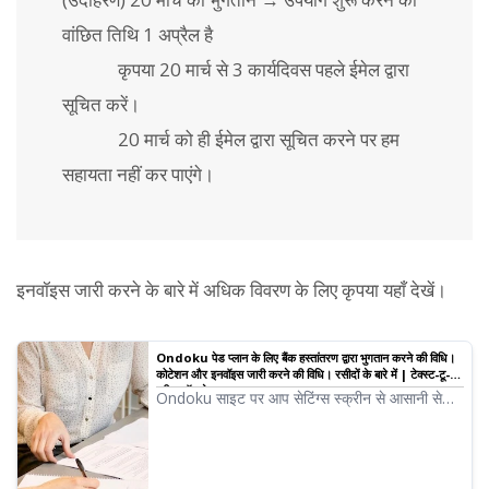
वांछित तिथि 1 अप्रैल है
कृपया 20 मार्च से 3 कार्यदिवस पहले ईमेल द्वारा
सूचित करें।
20 मार्च को ही ईमेल द्वारा सूचित करने पर हम
सहायता नहीं कर पाएंगे।
इनवॉइस जारी करने के बारे में अधिक विवरण के लिए कृपया यहाँ देखें।
Ondoku पेड प्लान के लिए बैंक हस्तांतरण द्वारा भुगतान करने की विधि।
कोटेशन और इनवॉइस जारी करने की विधि। रसीदों के बारे में | टेक्स्ट-टू-
स्पीच सॉफ़्टवेयर Ondoku
Ondoku साइट पर आप सेटिंग्स स्क्रीन से आसानी से
इनवॉइस और कोटेशन जारी कर सकते हैं। हम इनवॉइस,
कोटेशन और रसीद जारी करने की विधि के बारे में विस्तार से
बताएंगे।