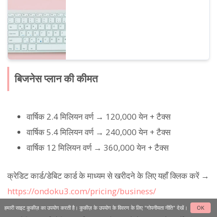
बिजनेस प्लान की कीमत
वार्षिक 2.4 मिलियन वर्ण → 120,000 येन + टैक्स
वार्षिक 5.4 मिलियन वर्ण → 240,000 येन + टैक्स
वार्षिक 12 मिलियन वर्ण → 360,000 येन + टैक्स
क्रेडिट कार्ड/डेबिट कार्ड के माध्यम से खरीदने के लिए यहाँ क्लिक करें →
https://ondoku3.com/pricing/business/
हमारी साइट कुकीज़ का उपयोग करती है। कुकीज़ के उपयोग के विवरण के लिए
"गोपनीयता नीति"
देखें।
OK