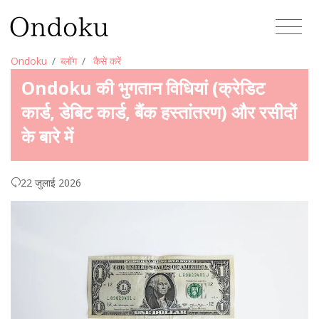
Ondoku
ब्लॉग
कैसे करें
Ondoku की भुगतान विधियां (क्रेडिट
कार्ड, डेबिट कार्ड, बैंक हस्तांतरण) और रसीदों
के बारे में
22 जुलाई 2026