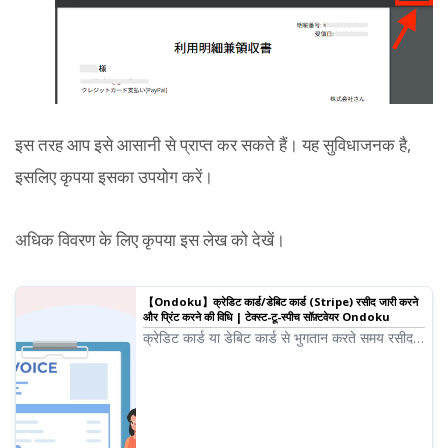
इस तरह आप इसे आसानी से प्राप्त कर सकते हैं। यह सुविधाजनक है,
इसलिए कृपया इसका उपयोग करें।
अधिक विवरण के लिए कृपया इस लेख को देखें।
【Ondoku】क्रेडिट कार्ड/डेबिट कार्ड (Stripe) रसीद जारी करने
और प्रिंट करने की विधि | टेक्स्ट-टू-स्पीच सॉफ़्टवेयर Ondoku
क्रेडिट कार्ड या डेबिट कार्ड से भुगतान करते समय रसीद
जारी करने के बारे में जानकारी। जो लोग रसीद चाहते हैं,
उनके लिए रसीद ईमेल और Ondoku द्वारा जारी उपयोग
विवरण सह रसीद, रसीद के रूप में काम करेगी।