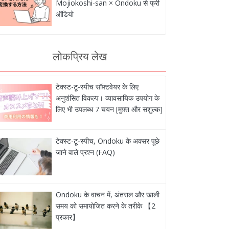
Mojiokoshi-san × Ondoku से फ्री
ऑडियो
लोकप्रिय लेख
टेक्स्ट-टू-स्पीच सॉफ़्टवेयर के लिए
अनुशंसित विकल्प। व्यावसायिक उपयोग के
लिए भी उपलब्ध 7 चयन [मुफ़्त और सशुल्क]
टेक्स्ट-टू-स्पीच, Ondoku के अक्सर पूछे
जाने वाले प्रश्न (FAQ)
Ondoku के वाचन में, अंतराल और खाली
समय को समायोजित करने के तरीके 【2
प्रकार】