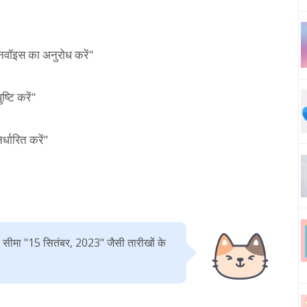
नवॉइस का अनुरोध करें"
्टि करें"
धारित करें"
 सीमा "15 सितंबर, 2023" जैसी तारीखों के