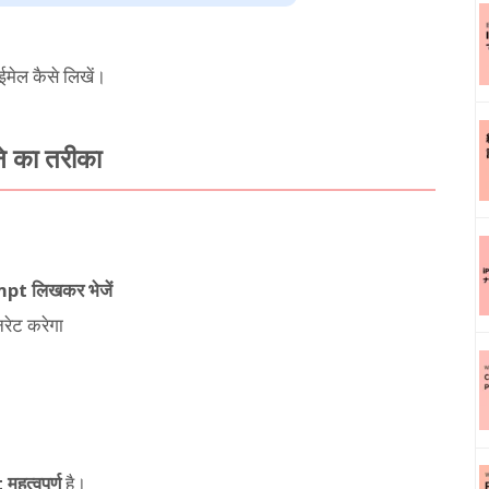
मेल कैसे लिखें।
े का तरीका
ompt लिखकर भेजें
रेट करेगा
हत्वपूर्ण
है।