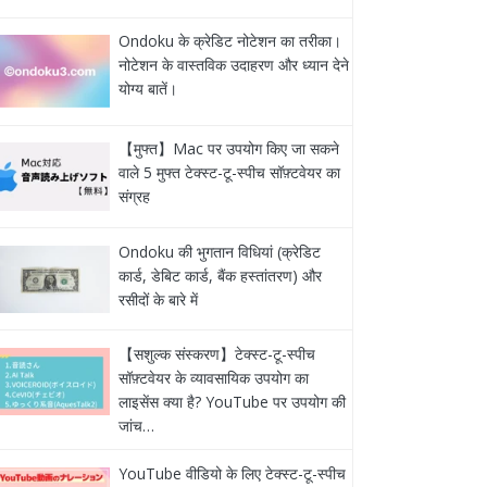
Ondoku के क्रेडिट नोटेशन का तरीका।
नोटेशन के वास्तविक उदाहरण और ध्यान देने
योग्य बातें।
【मुफ्त】Mac पर उपयोग किए जा सकने
वाले 5 मुफ्त टेक्स्ट-टू-स्पीच सॉफ़्टवेयर का
संग्रह
Ondoku की भुगतान विधियां (क्रेडिट
कार्ड, डेबिट कार्ड, बैंक हस्तांतरण) और
रसीदों के बारे में
【सशुल्क संस्करण】टेक्स्ट-टू-स्पीच
सॉफ़्टवेयर के व्यावसायिक उपयोग का
लाइसेंस क्या है? YouTube पर उपयोग की
जांच…
YouTube वीडियो के लिए टेक्स्ट-टू-स्पीच