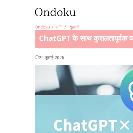
Ondoku
ब्लॉग
सुझावों
ChatGPT के साथ कुशलतापूर्वक व्याव
22 जुलाई 2026