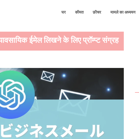
घर
कीमत
फ़ीचर
मामले का अध्ययन
सायिक ईमेल लिखने के लिए प्रॉम्प्ट संग्रह