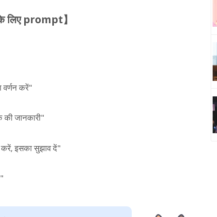
मेल के लिए prompt】
 वर्णन करें"
ंक की जानकारी"
 करें, इसका सुझाव दें"
ी"