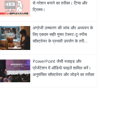
से नरेशन बनाने का तरीका। टिप्स और
ट्रिक्स।
अंग्रेजी उच्चारण की जांच और अध्ययन के
लिए एकदम सही! मुफ्त टेक्स्ट-टू-स्पीच
सॉफ़्टवेयर के प्रभावी उपयोग के तरी…
PowerPoint जैसी स्लाइड और
प्रेजेंटेशन में ऑडियो फाइलें शामिल करें।
अनुशंसित सॉफ़्टवेयर और जोड़ने का तरीका