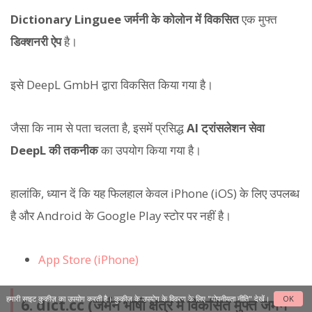
Dictionary Linguee
जर्मनी के कोलोन में विकसित
एक मुफ्त
डिक्शनरी ऐप
है।
इसे DeepL GmbH द्वारा विकसित किया गया है।
जैसा कि नाम से पता चलता है, इसमें प्रसिद्ध
AI ट्रांसलेशन सेवा
DeepL की तकनीक
का उपयोग किया गया है।
हालांकि, ध्यान दें कि यह फिलहाल केवल iPhone (iOS) के लिए उपलब्ध
है और Android के Google Play स्टोर पर नहीं है।
App Store (iPhone)
हमारी साइट कुकीज़ का उपयोग करती है। कुकीज़ के उपयोग के विवरण के लिए
"गोपनीयता नीति"
देखें।
OK
6. dict.cc (जर्मन भाषी क्षेत्र में विकसित मुफ्त जर्मन