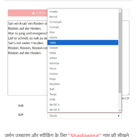
जर्मन उच्चारण और स्पीकिंग के लिए
"Shadowing"
नाम की सीखने