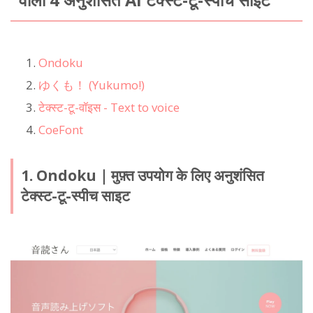
Ondoku
ゆくも！ (Yukumo!)
टेक्स्ट-टू-वॉइस - Text to voice
CoeFont
1. Ondoku｜मुफ़्त उपयोग के लिए अनुशंसित
टेक्स्ट-टू-स्पीच साइट