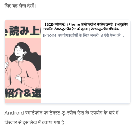
लिए यह लेख देखें।
【2025 नवीनतम】iPhone उपयोगकर्ताओं के लिए ज़रूरी! 8 अनुशंसित
स्वचालित टेक्स्ट-टू-स्पीच ऐप्स की तुलना | टेक्स्ट-टू-स्पीच सॉफ़्टवेयर
Ondoku
iPhone उपयोगकर्ताओं के लिए ज़रूरी! 8 ऐसे ऐप्स की
तुलना जो टेक्स्ट को प्राकृतिक आवाज़ में पढ़ते हैं। साउंड
क्वालिटी, उपयोग में आसानी और शुल्क योजनाओं का
विश्लेषण करते हुए 2025 की नवीनतम अनुशंसित सेवाओं
का परिचय।
Android स्मार्टफोन पर टेक्स्ट-टू-स्पीच ऐप्स के उपयोग के बारे में
विस्तार से इस लेख में बताया गया है।