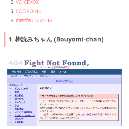
VOICEVOX
COEIROINK
टेक्स्टॉक (Textalk)
1. 棒読みちゃん (Bouyomi-chan)