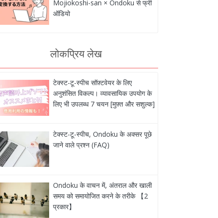
Mojiokoshi-san × Ondoku से फ्री
ऑडियो
लोकप्रिय लेख
टेक्स्ट-टू-स्पीच सॉफ़्टवेयर के लिए
अनुशंसित विकल्प। व्यावसायिक उपयोग के
लिए भी उपलब्ध 7 चयन [मुफ़्त और सशुल्क]
टेक्स्ट-टू-स्पीच, Ondoku के अक्सर पूछे
जाने वाले प्रश्न (FAQ)
Ondoku के वाचन में, अंतराल और खाली
समय को समायोजित करने के तरीके 【2
प्रकार】