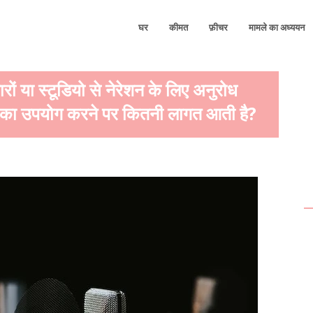
घर
कीमत
फ़ीचर
मामले का अध्ययन
या स्टूडियो से नेरेशन के लिए अनुरोध
ेयर का उपयोग करने पर कितनी लागत आती है?