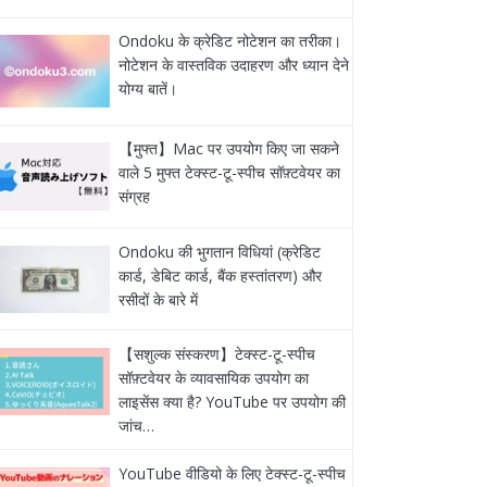
Ondoku के क्रेडिट नोटेशन का तरीका।
नोटेशन के वास्तविक उदाहरण और ध्यान देने
योग्य बातें।
【मुफ्त】Mac पर उपयोग किए जा सकने
वाले 5 मुफ्त टेक्स्ट-टू-स्पीच सॉफ़्टवेयर का
संग्रह
Ondoku की भुगतान विधियां (क्रेडिट
कार्ड, डेबिट कार्ड, बैंक हस्तांतरण) और
रसीदों के बारे में
【सशुल्क संस्करण】टेक्स्ट-टू-स्पीच
सॉफ़्टवेयर के व्यावसायिक उपयोग का
लाइसेंस क्या है? YouTube पर उपयोग की
जांच…
YouTube वीडियो के लिए टेक्स्ट-टू-स्पीच