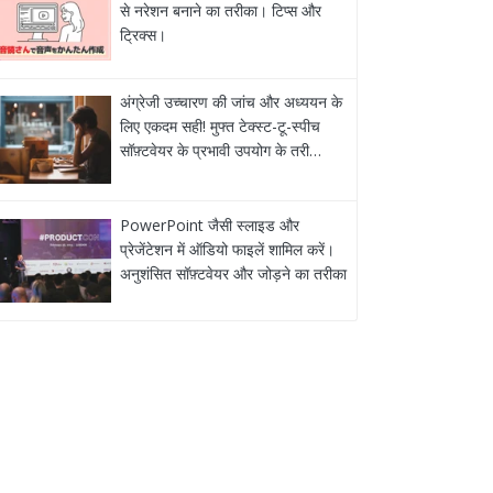
से नरेशन बनाने का तरीका। टिप्स और
ट्रिक्स।
अंग्रेजी उच्चारण की जांच और अध्ययन के
लिए एकदम सही! मुफ्त टेक्स्ट-टू-स्पीच
सॉफ़्टवेयर के प्रभावी उपयोग के तरी…
PowerPoint जैसी स्लाइड और
प्रेजेंटेशन में ऑडियो फाइलें शामिल करें।
अनुशंसित सॉफ़्टवेयर और जोड़ने का तरीका