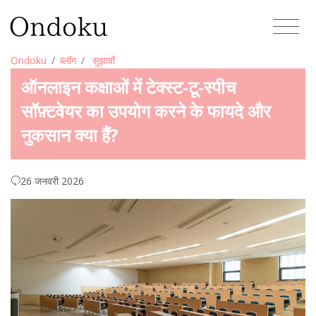
Ondoku
ब्लॉग
सुझावों
ऑनलाइन कक्षाओं में टेक्स्ट-टू-स्पीच
सॉफ़्टवेयर का उपयोग करने के फायदे और
नुकसान क्या हैं?
26 जनवरी 2026