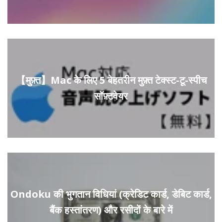
【मुफ़्त】Mac के लिए 5 बेहतरीन मुफ़्त टेक्स्ट-टू-स्पीच
सॉफ़्टवेयर
Ondoku की भुगतान विधियां (क्रेडिट कार्ड, डेबिट कार्ड,
बैंक हस्तांतरण) और रसीदों के बारे में