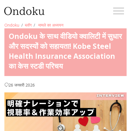
Ondoku
ब्लॉग
मामले का अध्ययन
Ondoku के साथ वीडियो क्वालिटी में सुधार
और सदस्यों को सहायता! Kobe Steel
Health Insurance Association
का केस स्टडी परिचय
26 जनवरी 2026