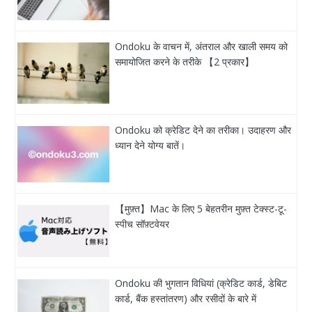
Ondoku के वाचन में, अंतराल और खाली समय को
समायोजित करने के तरीके 【2 प्रकार】
Ondoku को क्रेडिट देने का तरीका। उदाहरण और
ध्यान देने योग्य बातें।
【मुफ़्त】Mac के लिए 5 बेहतरीन मुफ़्त टेक्स्ट-टू-
स्पीच सॉफ़्टवेयर
Ondoku की भुगतान विधियां (क्रेडिट कार्ड, डेबिट
कार्ड, बैंक हस्तांतरण) और रसीदों के बारे में