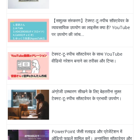
【सशुल्क संस्करण】टेक्स्ट-टू-स्पीच सॉफ़्टवेयर के
व्यावसायिक उपयोग का लाइसेंस क्या है? YouTube
पर उपयोग की जांच…
टेक्स्ट-टू-स्पीच सॉफ़्टवेयर के साथ YouTube
वीडियो नरेशन बनाने का तरीका और टिप्स।
अंग्रेजी उच्चारण सीखने के लिए बेहतरीन! मुफ़्त
टेक्स्ट-टू-स्पीच सॉफ़्टवेयर के प्रभावी उपयोग।
PowerPoint जैसी स्लाइड और प्रेजेंटेशन में
ऑडियो फाइलें शामिल करें। अनुशंसित सॉफ़्टवेयर और