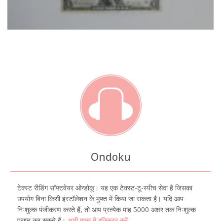
Ondoku
टेक्स्ट रीडिंग सॉफ्टवेयर ओन्डोकू। यह एक टेक्स्ट-टू-स्पीच सेवा है जिसका
उपयोग बिना किसी इंस्टॉलेशन के मुफ्त में किया जा सकता है। यदि आप
निःशुल्क पंजीकरण करते हैं, तो आप प्रत्येक माह 5000 अक्षर तक निःशुल्क
प्राप्त कर सकते हैं।
अभी मुफ्त में रजिस्टर करें