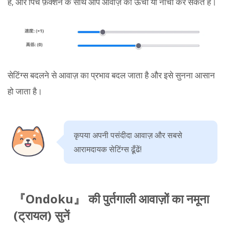
हैं, और पिच फ़ंक्शन के साथ आप आवाज़ को ऊँचा या नीचा कर सकते हैं।
सेटिंग्स बदलने से आवाज़ का प्रभाव बदल जाता है और इसे सुनना आसान
हो जाता है।
कृपया अपनी पसंदीदा आवाज़ और सबसे
आरामदायक सेटिंग्स ढूँढें!
『Ondoku』 की पुर्तगाली आवाज़ों का नमूना
(ट्रायल) सुनें