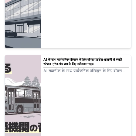
योगदान!
AI के साथ सार्वजनिक परिवहन के लिए वॉयस गाइडेंस आसानी से बनाएँ!
स्टेशन, ट्रेन और बस के लिए नवीनतम गाइड
AI तकनीक के साथ सार्वजनिक परिवहन के लिए वॉयस
गाइडेंस बनाने का तरीका। पेशेवर ध्वनि गुणवत्ता के साथ
सुलभता और इनबाउंड समर्थन संभव। नवीनतम मुफ़्त AI
स्पीच सेवाओं के साथ परिचालन लागत को काफ़ी कम करें।