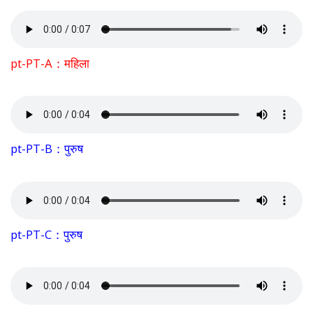
pt-PT-A：महिला
pt-PT-B：पुरुष
pt-PT-C：पुरुष