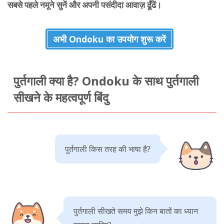
सबसे पहले नमूने सुनें और अपनी पसंदीदा आवाज़ ढूँढें।
अभी Ondoku का उपयोग शुरू करें
पुर्तगाली क्या है? Ondoku के साथ पुर्तगाली
सीखने के महत्वपूर्ण बिंदु
पुर्तगाली किस तरह की भाषा है?
पुर्तगाली सीखते समय मुझे किन बातों का ध्यान