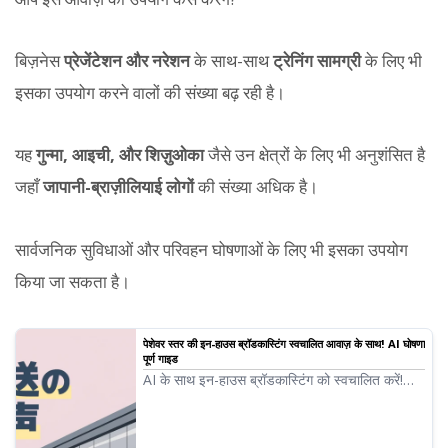
बिज़नेस
प्रेजेंटेशन और नरेशन
के साथ-साथ
ट्रेनिंग सामग्री
के लिए भी
इसका उपयोग करने वालों की संख्या बढ़ रही है।
यह
गुन्मा, आइची, और शिज़ुओका
जैसे उन क्षेत्रों के लिए भी अनुशंसित है
जहाँ
जापानी-ब्राज़ीलियाई लोगों
की संख्या अधिक है।
सार्वजनिक सुविधाओं और परिवहन घोषणाओं के लिए भी इसका उपयोग
किया जा सकता है।
पेशेवर स्तर की इन-हाउस ब्रॉडकास्टिंग स्वचालित आवाज़ के साथ! AI घोषणा
पूर्ण गाइड
AI के साथ इन-हाउस ब्रॉडकास्टिंग को स्वचालित करें!
Ondoku के साथ मुफ़्त में पेशेवर स्तर की स्वचालित
आवाज़ें बनाएँ। बहुभाषी समर्थन के साथ इनबाउंड समाधानों
के लिए भी तैयार। कार्य कुशलता बढ़ाकर लागत कम करने में