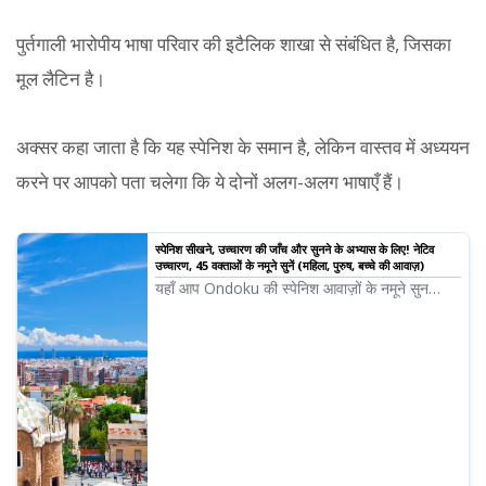
पुर्तगाली भारोपीय भाषा परिवार की इटैलिक शाखा से संबंधित है, जिसका
मूल लैटिन है।
अक्सर कहा जाता है कि यह स्पेनिश के समान है, लेकिन वास्तव में अध्ययन
करने पर आपको पता चलेगा कि ये दोनों अलग-अलग भाषाएँ हैं।
स्पेनिश सीखने, उच्चारण की जाँच और सुनने के अभ्यास के लिए! नेटिव
उच्चारण, 45 वक्ताओं के नमूने सुनें (महिला, पुरुष, बच्चे की आवाज़)
यहाँ आप Ondoku की स्पेनिश आवाज़ों के नमूने सुन
सकते हैं। आवाज़ों में महिलाओं, पुरुषों और बच्चों की आवाज़ें
शामिल हैं। नरेशन, बिज़नेस ट्रेनिंग, प्रेजेंटेशन और सीखने
के लिए इसका उपयोग करें।