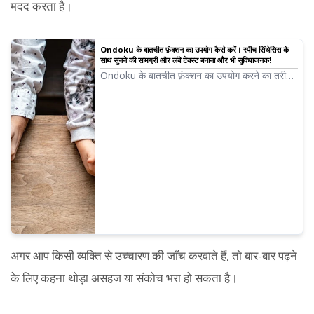
मदद करता है।
Ondoku के बातचीत फ़ंक्शन का उपयोग कैसे करें। स्पीच सिंथेसिस के
साथ सुनने की सामग्री और लंबे टेक्स्ट बनाना और भी सुविधाजनक!
Ondoku के बातचीत फ़ंक्शन का उपयोग करने का तरीका!
छवियों के साथ बातचीत फ़ंक्शन के उपयोग की व्याख्या।
बातचीत फ़ंक्शन का उपयोग किन उद्देश्यों के लिए किया जा
सकता है, इसके विशिष्ट उदाहरण प्रस्तुत किए जाएंगे।
अगर आप किसी व्यक्ति से उच्चारण की जाँच करवाते हैं, तो बार-बार पढ़ने
के लिए कहना थोड़ा असहज या संकोच भरा हो सकता है।