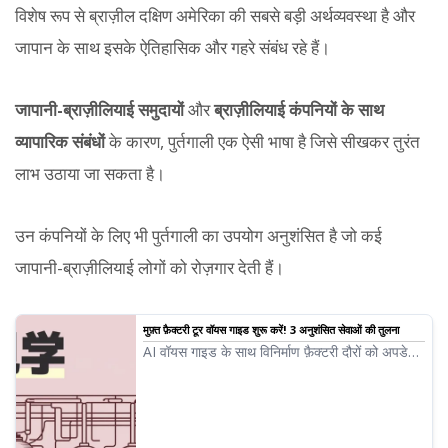
विशेष रूप से ब्राज़ील दक्षिण अमेरिका की सबसे बड़ी अर्थव्यवस्था है और
जापान के साथ इसके ऐतिहासिक और गहरे संबंध रहे हैं।
जापानी-ब्राज़ीलियाई समुदायों
और
ब्राज़ीलियाई कंपनियों के साथ
व्यापारिक संबंधों
के कारण, पुर्तगाली एक ऐसी भाषा है जिसे सीखकर तुरंत
लाभ उठाया जा सकता है।
उन कंपनियों के लिए भी पुर्तगाली का उपयोग अनुशंसित है जो कई
जापानी-ब्राज़ीलियाई लोगों को रोज़गार देती हैं।
मुफ़्त फ़ैक्टरी टूर वॉयस गाइड शुरू करें! 3 अनुशंसित सेवाओं की तुलना
AI वॉयस गाइड के साथ विनिर्माण फ़ैक्टरी दौरों को अपडेट
करें। इनबाउंड समर्थन से लेकर परिचालन लागत में कमी
तक, इसके प्रभाव और व्यावहारिक उपयोग के तरीकों की
व्याख्या।