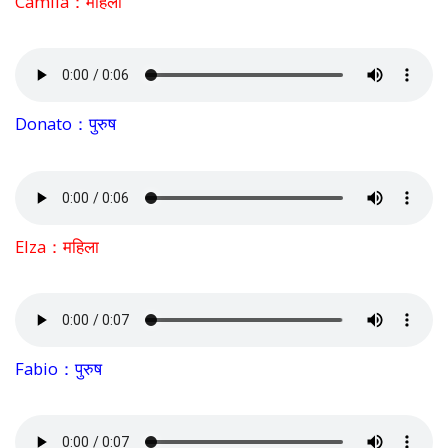
Camila：महिला
Donato：पुरुष
Elza：महिला
Fabio：पुरुष