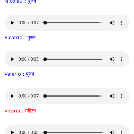
Nicolau：पुरुष
Ricardo：पुरुष
Valerio：पुरुष
Vitoria：महिला