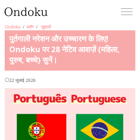
Ondoku
ब्लॉग
सुझावों
पुर्तगाली नरेशन और उच्चारण के लिए!
Ondoku पर 28 नेटिव आवाज़ें (महिला,
पुरुष, बच्चे) सुनें।
22 जुलाई 2026