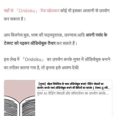
यहाँ से 『Ondoku』 पेज खोलकर
कोई भी इसका आसानी से उपयोग
कर सकता है।
आप बिजनेस बुक, भाषा की पाठ्यपुस्तक, उपन्यास आदि
अपनी पसंद के
टेक्स्ट को पढ़कर ऑडियोबुक तैयार
कर सकते हैं।
इस लेख में 『Ondoku』 का उपयोग करके मुफ्त में ऑडियोबुक बनाने
का तरीका बताया गया है, तो कृपया इसे अवश्य देखें!
【मुफ्त】वॉइस सिंथेसिस के साथ ऑडियोबुक बनाएं! रीडिंग सेवाओं का
उपयोग करके स्वयं ऑडियोबुक बनाने की विधियों का सारांश | टेक्स्ट-टू-स्पीच
सॉफ्टवेयर Ondoku
मुफ्त AI रीडिंग सेवाओं और सॉफ्टवेयर का उपयोग करके
ऑडियोबुक बनाने की प्रक्रिया, प्रवाह और अनुशंसित
सेवाओं तथा सॉफ्टवेयर के बारे में विस्तार से जानकारी।