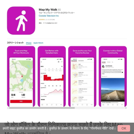
जो लोग वॉकिंग के दौरान मिमिकात्सू करना चाहते हैं उनके लिए Map
हमारी साइट कुकीज़ का उपयोग करती है। कुकीज़ के उपयोग के विवरण के लिए
"गोपनीयता नीति"
देखें।
OK
My Walk
अनुशंसित है।