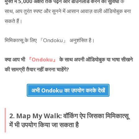
मुफ्त में 5,000 अक्षरों तक पढ़ने और डाउनलोड करने की सुविधा
के
साथ, आप तुरंत स्पष्ट और सुनने में आसान आवाज़ वाली ऑडियोबुक बना
सकते हैं।
मिमिकात्सू के लिए 『Ondoku』 अनुशंसित है।
क्या आप भी
『Ondoku』
के साथ अपनी ऑडियोबुक या भाषा सीखने
की सामग्री तैयार नहीं करना चाहेंगे?
अभी Ondoku का उपयोग करके देखें
2. Map My Walk: वॉकिंग ऐप जिसका मिमिकात्सू
में भी उपयोग किया जा सकता है