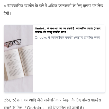
※ व्यावसायिक उपयोग के बारे में अधिक जानकारी के लिए कृपया यह लेख
देखें।
Ondoku के साथ आप क्या कर सकते हैं। व्यावसायिक उपयोग (व्यापार
उपयोग) और निषिद्ध कार्यों के बारे में।
Ondoku में व्यावसायिक उपयोग (व्यापार उपयोग) संभव
है। चाहे आप व्यक्ति हों या निगम, प्रत्यक्ष या अप्रत्यक्ष रूप
से मौद्रिक लाभ प्राप्त करने के उद्देश्य से उपयोग करना
व्यावसायिक उपयोग है। हालाँकि, ध्यान दें कि Ondoku में
कुछ निषिद्ध कार्य निर्धारित किए गए हैं। इस बार, हम चर्चा
करेंगे कि Ondoku के साथ आप क्या कर सकते हैं और
क्या नहीं...
ट्रेन, स्टेशन, बस आदि जैसे सार्वजनिक परिवहन के लिए वॉयस गाइडेंस
बनाने के लिए 『Ondoku』 की सिफारिश की जाती है।