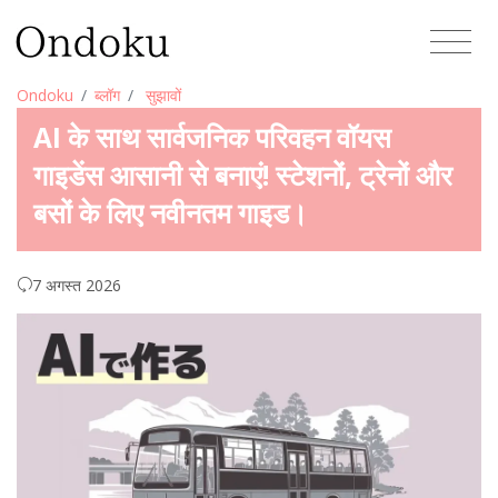
Ondoku
ब्लॉग
सुझावों
AI के साथ सार्वजनिक परिवहन वॉयस
गाइडेंस आसानी से बनाएं! स्टेशनों, ट्रेनों और
बसों के लिए नवीनतम गाइड।
7 अगस्त 2026