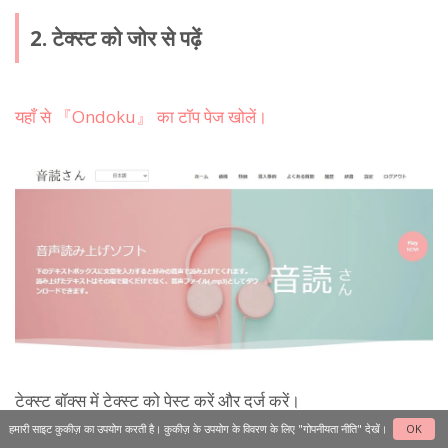
2. टेक्स्ट को जोर से पढ़ें
यहाँ से 『Ondoku』 का टॉप पेज खोलें।
टेक्स्ट बॉक्स में टेक्स्ट को पेस्ट करें और दर्ज करें।
हमारी साइट कुकीज़ का उपयोग करती है। कुकीज़ के उपयोग के विवरण के लिए
"गोपनीयता नीति"
देखें।
OK