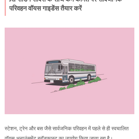
परिवहन वॉयस गाइडेंस तैयार करें
स्टेशन, ट्रेन और बस जैसे सार्वजनिक परिवहन में पहले से ही स्वचालित
वॉयस अनाउंसमेंट ब्रॉडकास्ट का उपयोग किया जाता रहा है।