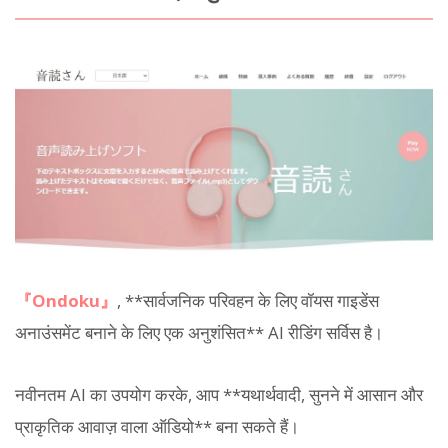
『Ondoku』
, **सार्वजनिक परिवहन के लिए वॉयस गाइडेंस
अनाउंसमेंट बनाने के लिए एक अनुशंसित** AI रीडिंग सर्विस है।
नवीनतम AI का उपयोग करके, आप **यथार्थवादी, सुनने में आसान और
प्राकृतिक आवाज़ वाला ऑडियो** बना सकते हैं।