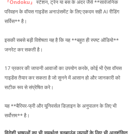
『Ondoku』
स्टेशन, ट्रेन या बस के अंदर जैसे **सार्वजनिक
परिवहन के वॉयस गाइडेंस अनाउंसमेंट के लिए एकदम सही AI रीडिंग
सर्विस** है।
इसकी सबसे बड़ी विशेषता यह है कि यह **बहुत ही स्पष्ट ऑडियो**
जनरेट कर सकती है।
17 प्रकार की जापानी आवाजों का उपयोग करके, कोई भी ऐसा वॉयस
गाइडेंस तैयार कर सकता है जो सुनने में आसान हो और जानकारी को
सटीक रूप से संप्रेषित करे।
यह **बैरियर-फ्री और यूनिवर्सल डिज़ाइन के अनुपालन के लिए भी
सर्वोत्तम** है।
विदेशी भाषाओं का भी समर्थन! इनबाउंड उपायों के लिए भी अनुशंसित