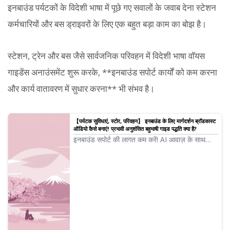
इनबाउंड पर्यटकों के विदेशी भाषा में पूछे गए सवालों के जवाब देना स्टेशन
कर्मचारियों और बस ड्राइवरों के लिए एक बहुत बड़ा काम का बोझ है।
स्टेशन, ट्रेन और बस जैसे सार्वजनिक परिवहन में विदेशी भाषा वॉयस
गाइडेंस अनाउंसमेंट शुरू करके, **इनबाउंड सपोर्ट कार्यों को कम करना
और कार्य वातावरण में सुधार करना** भी संभव है।
【पर्यटक सुविधाएं, स्टोर, परिवहन】 इनबाउंड के लिए मार्गदर्शन ब्रॉडकास्ट
ऑडियो कैसे बनाएं! प्रभावी अनुशंसित बहुभाषी गाइड पद्धति क्या है?
इनबाउंड सपोर्ट की लागत कम करें! AI आवाज़ के साथ
मुफ़्त और आसानी से बहुभाषी मार्गदर्शन ब्रॉडकास्ट बनाएं।
Ondoku 80 से अधिक भाषाओं और बोलियों का समर्थन
करता है, जो पर्यटक सुविधाओं, स्टोर और परिवहन के लिए
आदर्श है। मार्गदर्शन कार्यों को सुव्यवस्थित करें और ग्राहक
संतुष्टि बढ़ाएं! अधिक जानकारी के लिए यहाँ क्लिक करें।