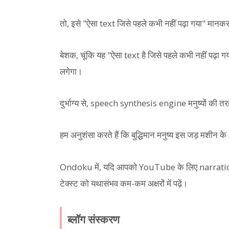
तो, इसे "ऐसा text जिसे पहले कभी नहीं पढ़ा गया" मानक
बेशक, चूंकि यह "ऐसा text है जिसे पहले कभी नहीं पढ
लगेगा।
दुर्भाग्य से, speech synthesis engine मनुष्यों की तर
हम अनुशंसा करते हैं कि बुद्धिमान मनुष्य इस जड़ मशीन 
Ondoku में, यदि आपको YouTube के लिए narration बन
टेक्स्ट को यथासंभव कम-कम अक्षरों में पढ़ें।
ब्लॉग संस्करण