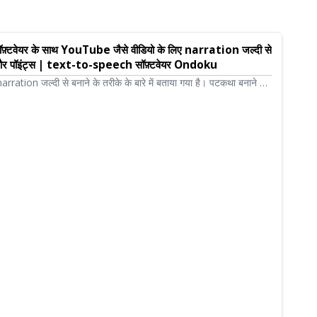
टवेयर के साथ YouTube जैसे वीडियो के लिए narration जल्दी से
स और पॉइंट्स | text-to-speech सॉफ़्टवेयर Ondoku
ation जल्दी से बनाने के तरीके के बारे में बताया गया है। पटकथा बनाने से
से करें, प्राकृतिक intonation को कैसे समायोजित करें और वीडियो संपादन
सुझावों तक, सब कुछ स्पष्ट रूप से समझाया गया है। यदि आप text-to-speech
र्माण को कुशल बनाना चाहते हैं, तो इसे ज़रूर देखें!