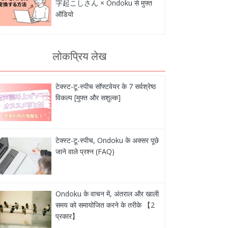
字起こしさん × Ondoku से मुफ्त
ऑडियो
लोकप्रिय लेख
टेक्स्ट-टू-स्पीच सॉफ्टवेयर के 7 सर्वश्रेष्ठ
विकल्प [मुफ्त और सशुल्क]
टेक्स्ट-टू-स्पीच, Ondoku के अक्सर पूछे
जाने वाले प्रश्न (FAQ)
Ondoku के वाचन में, अंतराल और खाली
समय को समायोजित करने के तरीके 【2
प्रकार】