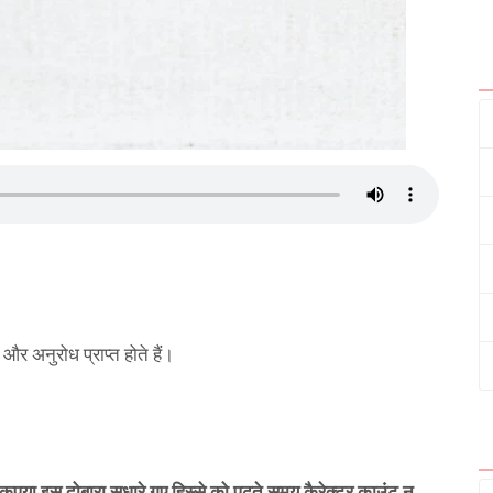
और अनुरोध प्राप्त होते हैं।
है, कृपया इस दोबारा सुधारे गए हिस्से को पढ़ते समय कैरेक्टर काउंट न