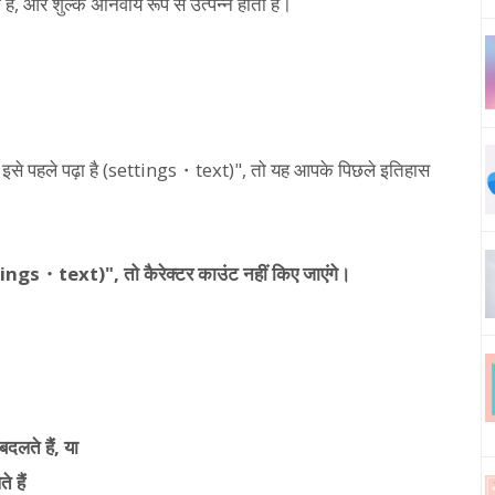
 और शुल्क अनिवार्य रूप से उत्पन्न होता है।
इसे पहले पढ़ा है (settings・text)", तो यह आपके पिछले इतिहास
ettings・text)", तो कैरेक्टर काउंट नहीं किए जाएंगे।
दलते हैं, या
 हैं