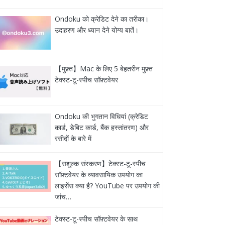
Ondoku को क्रेडिट देने का तरीका।
उदाहरण और ध्यान देने योग्य बातें।
【मुफ़्त】Mac के लिए 5 बेहतरीन मुफ़्त
टेक्स्ट-टू-स्पीच सॉफ़्टवेयर
Ondoku की भुगतान विधियां (क्रेडिट
कार्ड, डेबिट कार्ड, बैंक हस्तांतरण) और
रसीदों के बारे में
【सशुल्क संस्करण】टेक्स्ट-टू-स्पीच
सॉफ़्टवेयर के व्यावसायिक उपयोग का
लाइसेंस क्या है? YouTube पर उपयोग की
जांच…
टेक्स्ट-टू-स्पीच सॉफ़्टवेयर के साथ