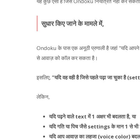
यह कुछ ऐसा है जिसे Ondoku नियंत्रित नहीं कर सकता है,
सुधार किए जाने के मामले में,
Ondoku के पास एक अनूठी प्रणाली है जहां "यदि आपने 
से आवाज़ को कॉल कर सकता है।
इसलिए,
"यदि वह वही है जिसे पहले पढ़ा जा चुका है (s
लेकिन,
यदि पढ़ने वाले text में 1 अक्षर भी बदलता है, या
यदि गति या पिच जैसे settings के मान 1 से भी ब
यदि आप आवाज़ का लहजा (voice color) बदलते