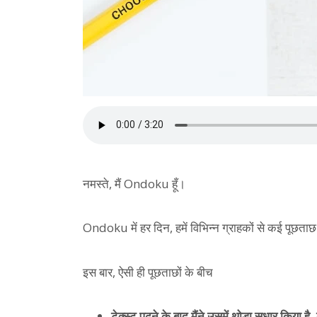
नमस्ते, मैं Ondoku हूँ।
Ondoku में हर दिन, हमें विभिन्न ग्राहकों से कई पूछताछ 
इस बार, ऐसी ही पूछताछों के बीच
टेक्स्ट पढ़ने के बाद मैंने उसमें थोड़ा सुधार किया 