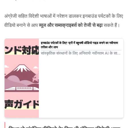
अंग्रेजी सहित विदेशी भाषाओं में नरेशन डालकर इनबाउंड पर्यटकों के लिए
वीडियो बनाने से आप
व्यूज और सब्सक्राइबर्स को तेजी से बढ़ा
सकते हैं।
इनबाउंड पर्यटकों के लिए! फ्री में बहुभाषी ऑडियो गाइड बनाने का नवीनतम
तरीका और लाभ
सांस्कृतिक संस्थानों के लिए अनिवार्य! नवीनतम AI के साथ
बहुभाषी ऑडियो गाइड बनाने का पूरा मैनुअल। कोरियाई
और चीनी भाषा सपोर्ट से लेकर समस्याओं से बचने के टिप्स
तक।