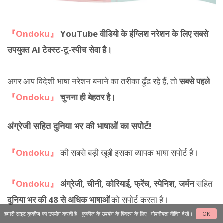
『Ondoku』
YouTube वीडियो के इंग्लिश नरेशन के लिए सबसे
उपयुक्त AI टेक्स्ट-टू-स्पीच सेवा है।
अगर आप विदेशी भाषा नरेशन बनाने का तरीका ढूँढ रहे हैं, तो
सबसे पहले
『Ondoku』
चुनना ही बेहतर है।
अंग्रेजी सहित दुनिया भर की भाषाओं का सपोर्ट!
『Ondoku』
की सबसे बड़ी खूबी इसका व्यापक भाषा सपोर्ट है।
『Ondoku』
अंग्रेजी, चीनी, कोरियाई, फ्रेंच, स्पेनिश, जर्मन
सहित
दुनिया भर की 48 से अधिक भाषाओं
को सपोर्ट करता है।
हमारी साइट कुकीज़ का उपयोग करती है। कुकीज़ के उपयोग के विवरण के लिए
"गोपनीयता नीति"
देखें।
OK