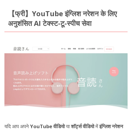
【फ्री】YouTube इंग्लिश नरेशन के लिए
अनुशंसित AI टेक्स्ट-टू-स्पीच सेवा
यदि आप अपने
YouTube वीडियो
या
शॉर्ट्स वीडियो
में
इंग्लिश नरेशन