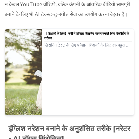
न केवल YouTube वीडियो, बल्कि कंपनी के आंतरिक वीडियो सामग्री
बनाने के लिए भी AI टेक्स्ट-टू-स्पीच सेवा का उपयोग करना बेहतर है।
【शिक्षकों के लिए】फ्री में इंग्लिश लिसनिंग प्रश्न बनाएं! बिना रिकॉर्डिंग के
तरीका।
लिसनिंग टेस्ट के लिए परेशान शिक्षकों के लिए एक बहुत ही
आसान तरीका। रिकॉर्डिंग या माइक की कोई आवश्यकता
नहीं है। इसे फ्री में आज़माया जा सकता है!
इंग्लिश नरेशन बनाने के अनुशंसित तरीके [नरेटर
• AI वॉयस सिंथेसिस]