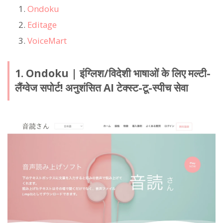
Ondoku
Editage
VoiceMart
1. Ondoku | इंग्लिश/विदेशी भाषाओं के लिए मल्टी-
लैंग्वेज सपोर्ट! अनुशंसित AI टेक्स्ट-टू-स्पीच सेवा