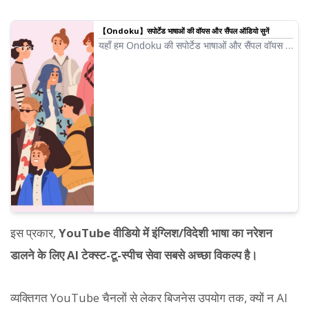
【Ondoku】सपोर्टेड भाषाओं की वॉयस और सैंपल ऑडियो सुनें
यहाँ हम Ondoku की सपोर्टेड भाषाओं और सैंपल वॉयस के
बारे में जानकारी देंगे।
इस प्रकार,
YouTube वीडियो में इंग्लिश/विदेशी भाषा का नरेशन
डालने के लिए AI टेक्स्ट-टू-स्पीच सेवा सबसे अच्छा विकल्प है।
व्यक्तिगत YouTube चैनलों से लेकर बिजनेस उपयोग तक, क्यों न AI