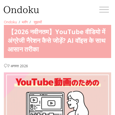
Ondoku
ब्लॉग
सुझावों
【2026 नवीनतम】YouTube वीडियो में
अंग्रेजी नैरेशन कैसे जोड़ें? AI वॉइस के साथ
आसान तरीका
7 अगस्त 2026