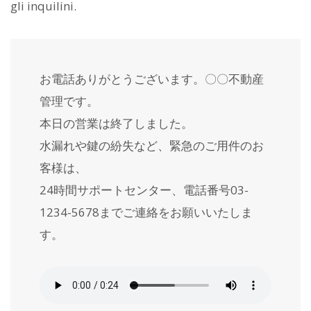
gli inquilini.
お電話ありがとうございます。〇〇不動産
管理です。
本日の営業は終了しました。
水漏れや鍵の紛失など、緊急のご用件のお
客様は、
24時間サポートセンター、電話番号03-
1234-5678までご連絡をお願いいたしま
す。