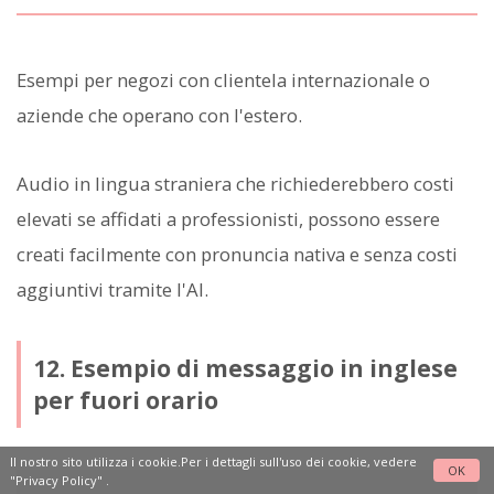
Esempi per negozi con clientela internazionale o
aziende che operano con l'estero.
Audio in lingua straniera che richiederebbero costi
elevati se affidati a professionisti, possono essere
creati facilmente con pronuncia nativa e senza costi
aggiuntivi tramite l'AI.
12. Esempio di messaggio in inglese
per fuori orario
Il nostro sito utilizza i cookie.Per i dettagli sull'uso dei cookie, vedere
OK
"Privacy Policy"
.