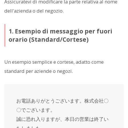
Assicuratevi di modificare la parte relativa al nome
dell'azienda o del negozio.
1. Esempio di messaggio per fuori
orario (Standard/Cortese)
Un esempio semplice e cortese, adatto come
standard per aziende o negozi.
お電話ありがとうございます。株式会社〇
〇でございます。
誠に恐れ入りますが、本日の営業は終了い