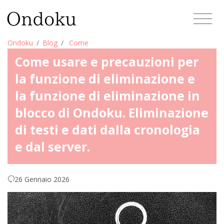
Ondoku
Blog
Come
Come usare e precauzioni per
la funzione di eliminazione e
la funzione di eliminazione in
blocco di Ondoku. Eliminazione
di testi e dati dalla cronologia
e dal server.
26 Gennaio 2026