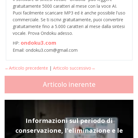
gratuitamente 5000 caratteri al mese con la voce AI.
Puoi facilmente scaricare MP3 ed è anche possibile l'uso
commerciale. Se ti iscrivi gratuitamente, puoi convertire
gratuitamente fino a 5.000 caratteri al mese dalla sintesi
vocale. Prova Ondoku adesso.
ondoku3.com
HP:
Email: ondoku3.com@gmail.com
←Articolo precedente
|
Articolo successivo→
Articolo inerente
Informazioni sul periodo di
conservazione, l'eliminazione e le