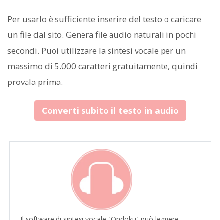
Per usarlo è sufficiente inserire del testo o caricare
un file dal sito. Genera file audio naturali in pochi
secondi. Puoi utilizzare la sintesi vocale per un
massimo di 5.000 caratteri gratuitamente, quindi
provala prima.
Converti subito il testo in audio
Il software di sintesi vocale "Ondoku" può leggere