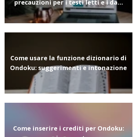
precauzioni per i testi letti e i da…
Come usare la funzione dizionario di
Ondoku: suggerimenti e intonazione
Come inserire i crediti per Ondoku: