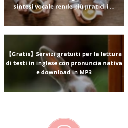
sintesi vocale rende più pratici i …
【Gratis】Servizi gratuiti per la lettura
di testi in inglese con pronuncia nativa
e download in MP3