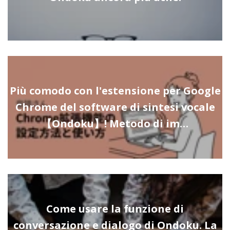
Più comodo con l'estensione per Google
Chrome del software di sintesi vocale
【Ondoku】! Metodo di im…
Come usare la funzione di
conversazione e dialogo di Ondoku. La