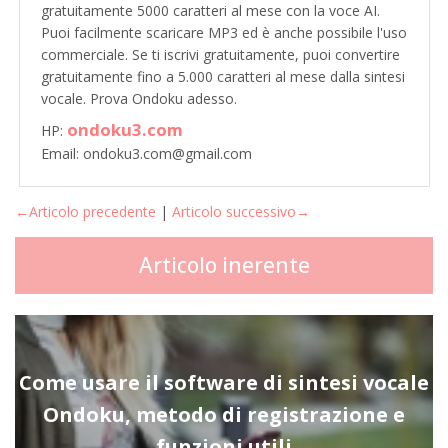
gratuitamente 5000 caratteri al mese con la voce AI.
Puoi facilmente scaricare MP3 ed è anche possibile l'uso
commerciale. Se ti iscrivi gratuitamente, puoi convertire
gratuitamente fino a 5.000 caratteri al mese dalla sintesi
vocale. Prova Ondoku adesso.
ondoku3.com
HP:
Email: ondoku3.com@gmail.com
←Articolo precedente
|
Articolo successivo→
Articolo inerente
Come usare il software di sintesi vocale
Ondoku, metodo di registrazione e
funzioni utili