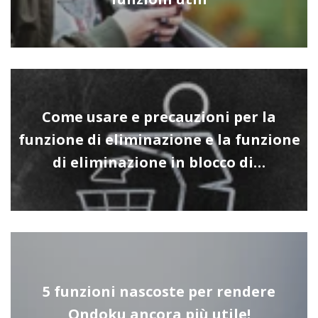
Come usare e precauzioni per la
funzione di eliminazione e la funzione
di eliminazione in blocco di…
5 funzioni nascoste per rendere
Ondoku ancora più utile!