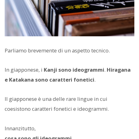
Parliamo brevemente di un aspetto tecnico.
In giapponese, i
Kanji sono ideogrammi
.
Hiragana
e Katakana sono caratteri fonetici
.
Il giapponese è una delle rare lingue in cui
coesistono caratteri fonetici e ideogrammi.
Innanzitutto,
cosa sono gli ideogrammi