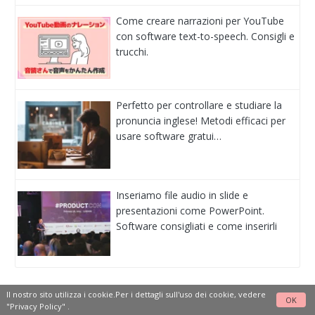
Come creare narrazioni per YouTube
con software text-to-speech. Consigli e
trucchi.
Perfetto per controllare e studiare la
pronuncia inglese! Metodi efficaci per
usare software gratui…
Inseriamo file audio in slide e
presentazioni come PowerPoint.
Software consigliati e come inserirli
Il nostro sito utilizza i cookie.Per i dettagli sull'uso dei cookie, vedere
OK
"Privacy Policy"
.