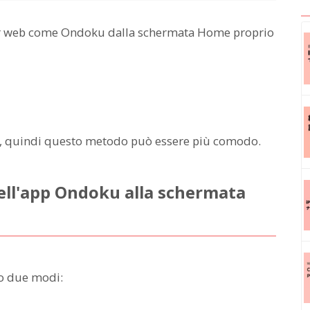
er web come Ondoku dalla schermata Home proprio
re, quindi questo metodo può essere più comodo.
ell'app Ondoku alla schermata
no due modi: