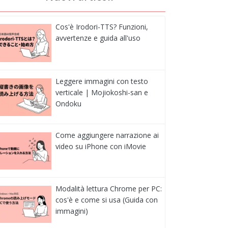
Cos'è Irodori-TTS? Funzioni,
avvertenze e guida all'uso
Leggere immagini con testo
verticale | Mojiokoshi-san e
Ondoku
Come aggiungere narrazione ai
video su iPhone con iMovie
Modalità lettura Chrome per PC:
cos'è e come si usa (Guida con
immagini)