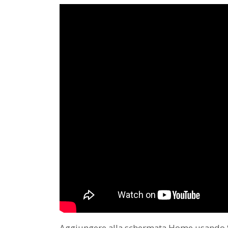
Aggiungere alla schermata Home usando S