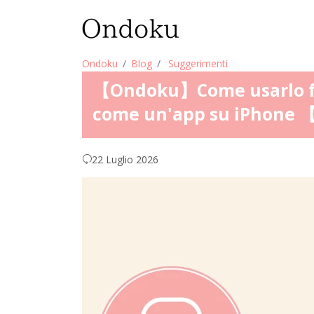
Ondoku
Blog
Suggerimenti
【Ondoku】Come usarlo fa
come un'app su iPhone 【
22 Luglio 2026