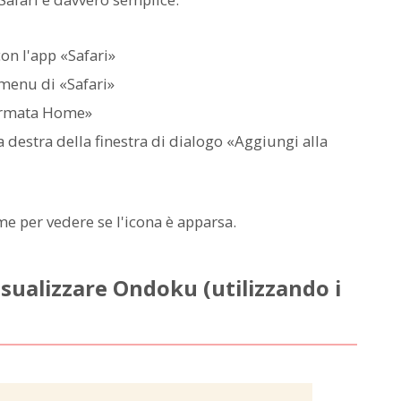
n l'app «Safari»
 menu di «Safari»
hermata Home»
 destra della finestra di dialogo «Aggiungi alla
e per vedere se l'icona è apparsa.
sualizzare Ondoku (utilizzando i