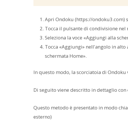
Apri Ondoku (https://ondoku3.com) s
Tocca il pulsante di condivisione nel
Seleziona la voce «Aggiungi alla sc
Tocca «Aggiungi» nell'angolo in alto a
schermata Home».
In questo modo, la scorciatoia di Ondoku
Di seguito viene descritto in dettaglio con
Questo metodo è presentato in modo chiaro
esterno)