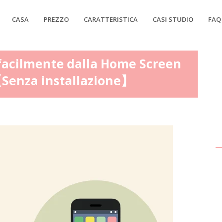
CASA
PREZZO
CARATTERISTICA
CASI STUDIO
FAQ
cilmente dalla Home Screen
Senza installazione】