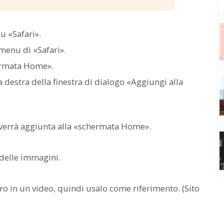
u «Safari».
 menu di «Safari».
hermata Home».
 destra della finestra di dialogo «Aggiungi alla
 verrà aggiunta alla «schermata Home».
 delle immagini.
 in un video, quindi usalo come riferimento. (Sito