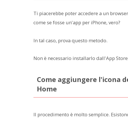
Ti piacerebbe poter accedere a un brows
come se fosse un'app per iPhone, vero?
In tal caso, prova questo metodo.
Non è necessario installarlo dall'App Sto
Come aggiungere l'icona d
Home
Il procedimento è molto semplice. Esisto