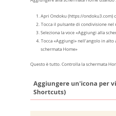
Apri Ondoku (https://ondoku3.com) co
Tocca il pulsante di condivisione nel
Seleziona la voce «Aggiungi alla sc
Tocca «Aggiungi» nell'angolo in alto a
schermata Home»
Questo è tutto. Controlla la schermata Hom
Aggiungere un'icona per vi
Shortcuts)