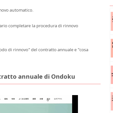
nnovo automatico.
ssario completare la procedura di rinnovo
odo di rinnovo" del contratto annuale e "cosa
tratto annuale di Ondoku