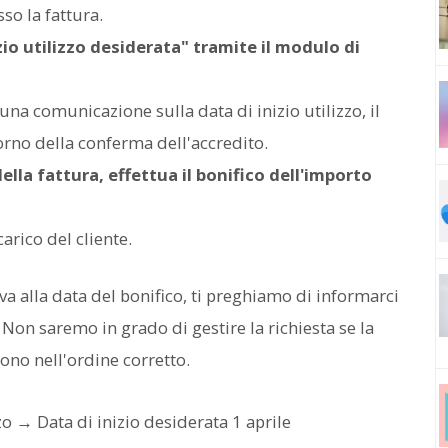
so la fattura.
io utilizzo desiderata" tramite il modulo di
na comunicazione sulla data di inizio utilizzo, il
orno della conferma dell'accredito.
ella fattura, effettua il bonifico dell'importo
arico del cliente.
iva alla data del bonifico, ti preghiamo di informarci
 Non saremo in grado di gestire la richiesta se la
no nell'ordine corretto.
 → Data di inizio desiderata 1 aprile