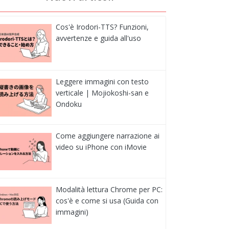
Cos'è Irodori-TTS? Funzioni,
avvertenze e guida all'uso
Leggere immagini con testo
verticale | Mojiokoshi-san e
Ondoku
Come aggiungere narrazione ai
video su iPhone con iMovie
Modalità lettura Chrome per PC:
cos'è e come si usa (Guida con
immagini)