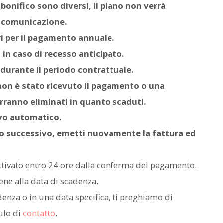
 bonifico sono diversi, il piano non verrà
a comunicazione.
ri per il pagamento annuale.
 in caso di recesso anticipato.
 durante il periodo contrattuale.
i non è stato ricevuto il pagamento o una
rranno eliminati in quanto scaduti.
ovo automatico.
no successivo, emetti nuovamente la fattura ed
attivato entro 24 ore dalla conferma del pagamento.
ene alla data di scadenza.
adenza o in una data specifica, ti preghiamo di
dulo di
contatto
.