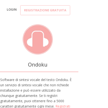
LOGIN
REGISTRAZIONE GRATUITA
Ondoku
Software di sintesi vocale del testo Ondoku. È
un servizio di sintesi vocale che non richiede
installazione e può essere utilizzato da
chiunque gratuitamente. Se ti registri
gratuitamente, puoi ottenere fino a 5000
caratteri gratuitamente ogni mese.
Registrati