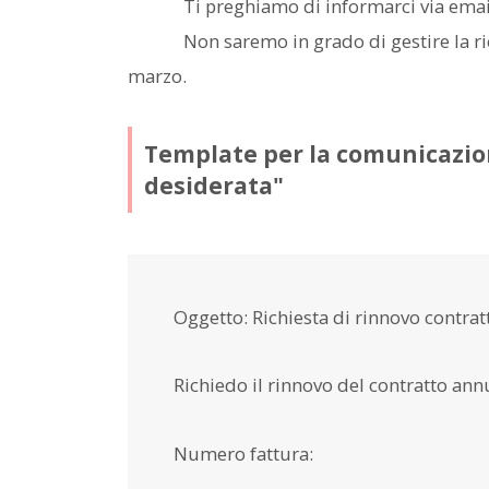
Ti preghiamo di informarci via email 3 
Non saremo in grado di gestire la richies
marzo.
Template per la comunicazione
desiderata"
Oggetto: Richiesta di rinnovo contra
Richiedo il rinnovo del contratto an
Numero fattura: