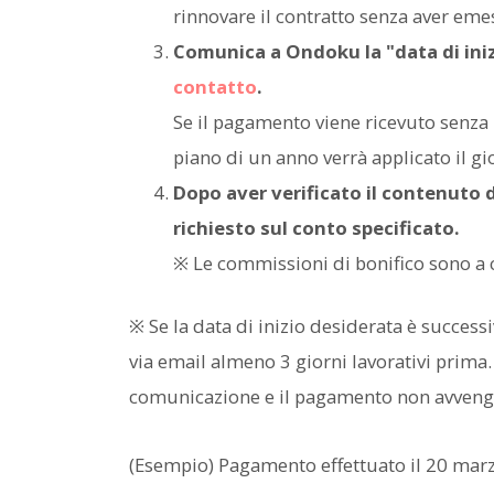
rinnovare il contratto senza aver emes
Comunica a Ondoku la "data di iniz
contatto
.
Se il pagamento viene ricevuto senza u
piano di un anno verrà applicato il gi
Dopo aver verificato il contenuto d
richiesto sul conto specificato.
※ Le commissioni di bonifico sono a c
※ Se la data di inizio desiderata è success
via email almeno 3 giorni lavorativi prima.
comunicazione e il pagamento non avvengo
(Esempio) Pagamento effettuato il 20 marzo