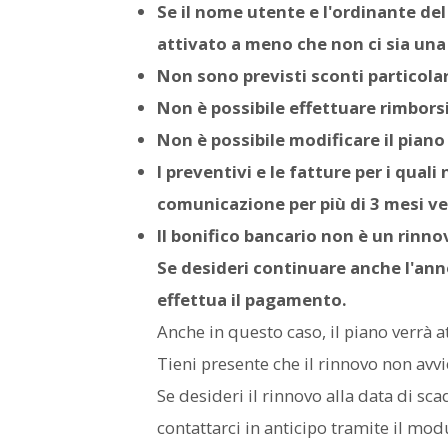
Se il nome utente e l'ordinante del
attivato a meno che non ci sia un
Non sono previsti sconti particola
Non è possibile effettuare rimborsi
Non è possibile modificare il piano
I preventivi e le fatture per i qual
comunicazione per più di 3 mesi ve
Il bonifico bancario non è un rinn
Se desideri continuare anche l'an
effettua il pagamento.
Anche in questo caso, il piano verrà 
Tieni presente che il rinnovo non avvi
Se desideri il rinnovo alla data di sc
contattarci in anticipo tramite il mo