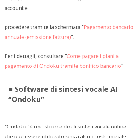
account e
procedere tramite la schermata "
Pagamento bancario
annuale (emissione fattura)
".
Per i dettagli, consultare "
Come pagare i piani a
pagamento di Ondoku tramite bonifico bancario
".
■ Software di sintesi vocale AI
“Ondoku”
"Ondoku" è uno strumento di sintesi vocale online
che può essere utilizzato senza alcun costo iniziale.