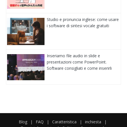
Studio e pronuncia inglese: come usare
i software di sintesi vocale gratuiti
Inseriamo file audio in slide e
presentazioni come PowerPoint.
Software consigliati e come inserirli
Blog
|
FAQ
|
Caratteristica
|
inchiesta
|