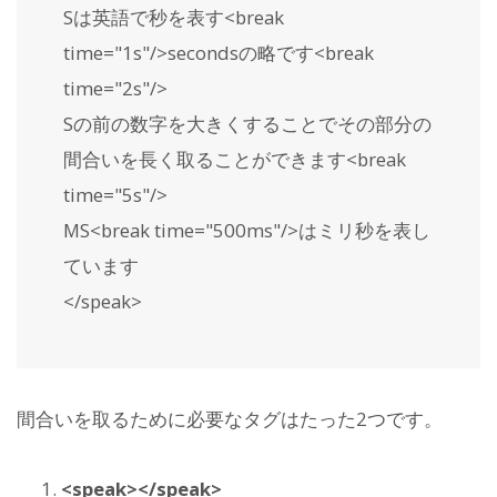
Sは英語で秒を表す<break
time="1s"/>secondsの略です<break
time="2s"/>
Sの前の数字を大きくすることでその部分の
間合いを長く取ることができます<break
time="5s"/>
MS<break time="500ms"/>はミリ秒を表し
ています
</speak>
間合いを取るために必要なタグはたった2つです。
<speak></speak>