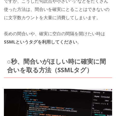
ですが、こうした句読点や小さい”っ”などをたくさん
使った方法は、間合いを確実にとることはできないの
に文字数カウントを大量に消費してしまいます。
長めの間合いや、確実に空白の間隔を開けたい時は
SSMLというタグを利用してください
。
○秒、間合いがほしい時に確実に間
合いを取る方法（SSMLタグ）