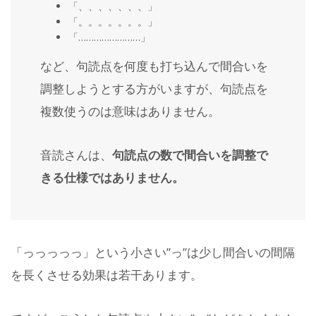
「、、、、、、、」
「。。。。。。。」
「……………………」
など、句読点を何度も打ち込んで間合いを
調整しようとする方がいますが、句読点を
複数使うのは意味はありません。
音読さんは、
句読点の数で間合いを調整で
きる仕様ではありません。
「っっっっっ」という小さい”っ”は少し間合いの間隔
を長くさせる効果は若干あります。