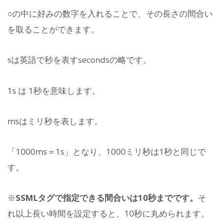
○の中に好みの数字を入れることで、その長さの間合い
を取ることができます。
sは英語で秒を表すsecondsの略です。
1s は 1秒を意味します。
msはミリ秒を表します。
「1000ms＝1s」となり、1000ミリ秒は1秒と同じで
す。
※
SSMLタグで指定できる間合いは10秒までです。
そ
れ以上長い時間を設定すると、10秒に丸められます。