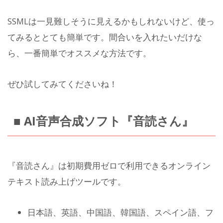
SSMLは一見難しそうに見えるかもしれないけど、使っ
てみるととても簡単です。間合いを入れたいだけな
ら、一番簡単でオススメな方法です。
ぜひ試してみてくださいね！
■ AI音声合成ソフト『音読さん』
『音読さん』は初期費用ゼロで利用できるオンライン
テキスト読み上げツールです。
日本語、英語、中国語、韓国語、スペイン語、フ