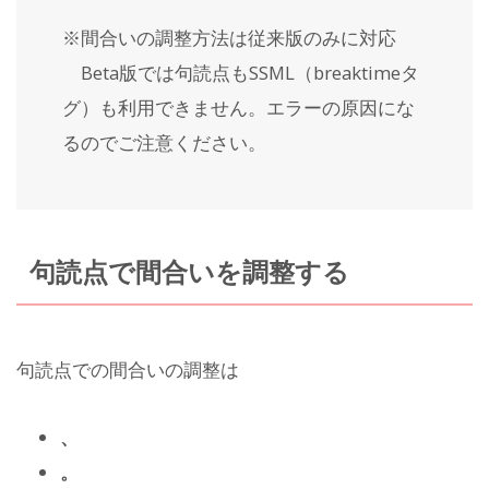
※間合いの調整方法は従来版のみに対応
Beta版では句読点もSSML（breaktimeタ
グ）も利用できません。エラーの原因にな
るのでご注意ください。
句読点で間合いを調整する
句読点での間合いの調整は
、
。