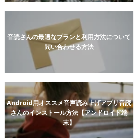
音読さんの最適なプランと利用方法について
問い合わせる方法
Android用オススメ音声読み上げアプリ音読
さんのインストール方法【アンドロイド端
末】