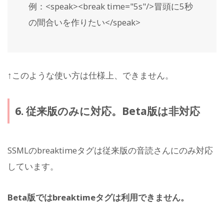
例：<speak><break time="5s"/>冒頭に5秒
の間合いを作りたい</speak>
↑このような使い方は仕様上、できません。
6. 従来版のみに対応。Beta版は非対応
SSMLのbreaktimeタグは従来版の音読さんにのみ対応
しています。
Beta版ではbreaktimeタグは利用できません。