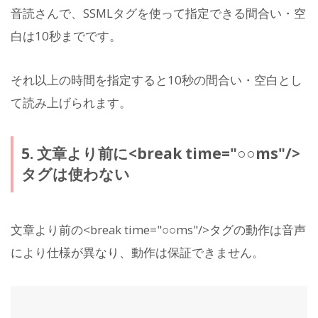
音読さんで、SSMLタグを使って指定できる間合い・空
白は10秒までです。
それ以上の時間を指定すると10秒の間合い・空白とし
て読み上げられます。
5. 文章より前に<break time="○○ms"/>
タグは使わない
文章より前の<break time="○○ms"/>タグの動作は音声
により仕様が異なり、動作は保証できません。