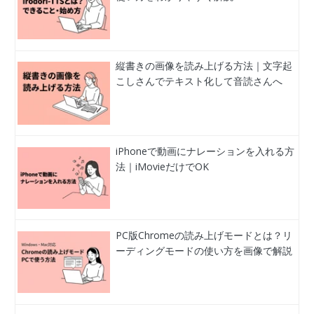
縦書きの画像を読み上げる方法｜文字起
こしさんでテキスト化して音読さんへ
iPhoneで動画にナレーションを入れる方
法｜iMovieだけでOK
PC版Chromeの読み上げモードとは？リ
ーディングモードの使い方を画像で解説