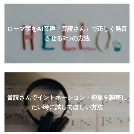
ローマ字をAI音声「音読さん」で正しく発音
させる3つの方法
音読さんでイントネーション・抑揚を調整し
たい時に試してほしい方法