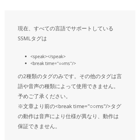
現在、すべての言語でサポートしている
SSMLタグは
<speak></speak>
<break time="○○ms"/>
の2種類のタグのみです。その他のタグは言
語や音声の種類によって使用できません。
予めご了承ください。
※文章より前の<break time="○○ms"/>タグ
の動作は音声により仕様が異なり、動作は
保証できません。