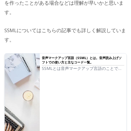
を作ったことがある場合などは理解が早いかと思いま
す。
SSMLについてはこちらの記事でも詳しく解説していま
す。
音声マークアップ言語（SSML）とは。音声読み上げソ
フトでの使い方と主なコード一覧。
SSMLとは音声マークアップ言語のことで
す。SSMLコードを書くことで音読さんの発
声を更にコントロールすることができます。
音読さんでSSMLを使う方法やコードを詳し
く紹介していきます。