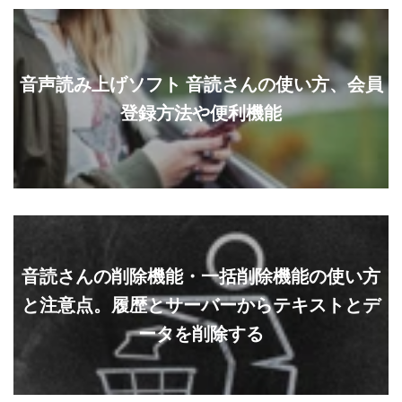
音声読み上げソフト 音読さんの使い方、会員
登録方法や便利機能
音読さんの削除機能・一括削除機能の使い方
と注意点。履歴とサーバーからテキストとデ
ータを削除する