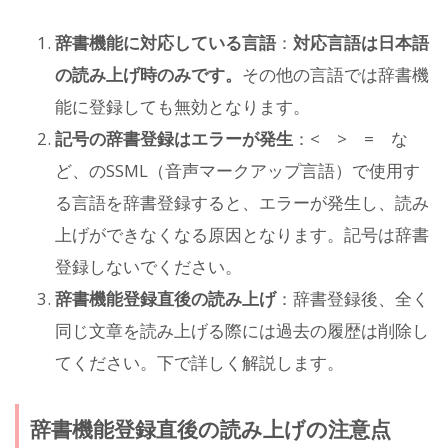
辞書機能に対応している言語
：
対応言語は日本語
の読み上げ時のみです。
その他の言語では辞書機
能に登録しても無効となります。
記号の辞書登録はエラーが発生
：< > = な
ど、のSSML（音声マークアップ言語）で使用す
る言語を辞書登録すると、エラーが発生し、読み
上げができなくなる原因となります。記号は辞書
登録しないでください。
辞書機能登録直後の読み上げ
：辞書登録後、全く
同じ文章を読み上げる際には過去の履歴は削除し
てください。下で詳しく解説します。
辞書機能登録直後の読み上げの注意点