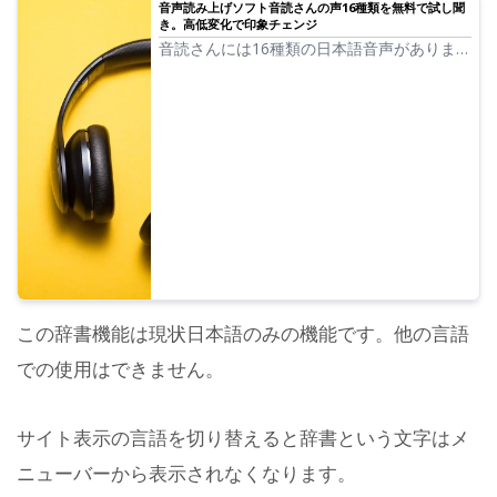
音声読み上げソフト音読さんの声16種類を無料で試し聞
き。高低変化で印象チェンジ
音読さんには16種類の日本語音声がありま
す。 もちろん男性の声、女性の声が揃って
います。よく使われている日本語の音声8種
類と、それぞれの音声の高低を調整した時の
声を試し聞きできるようにしました。
この辞書機能は現状日本語のみの機能です。他の言語
での使用はできません。
サイト表示の言語を切り替えると辞書という文字はメ
ニューバーから表示されなくなります。