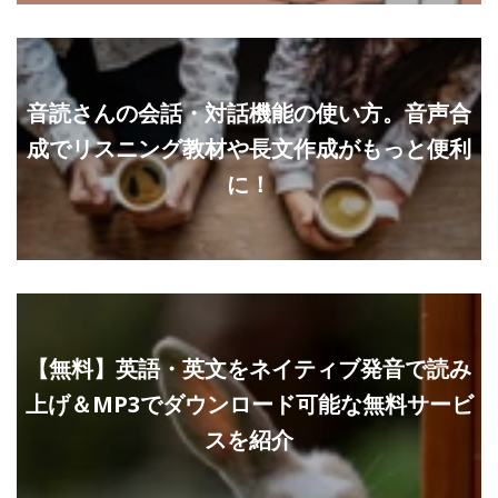
音読さんの会話・対話機能の使い方。音声合
成でリスニング教材や長文作成がもっと便利
に！
【無料】英語・英文をネイティブ発音で読み
上げ＆MP3でダウンロード可能な無料サービ
スを紹介