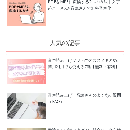
PDFをMP3に変換する2つの方法｜文字
起こしさん×音読さんで無料音声化
人気の記事
音声読み上げソフトのオススメまとめ。
商用利用でも使える7選【無料・有料】
音声読み上げ、音読さんのよくある質問
（FAQ）
音読さんの読み上げで、間合い・空白時