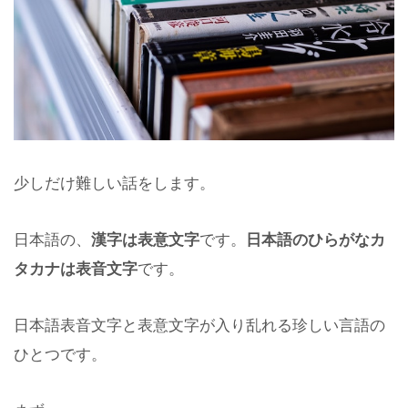
少しだけ難しい話をします。
日本語の、
漢字は表意文字
です。
日本語のひらがなカ
タカナは表音文字
です。
日本語表音文字と表意文字が入り乱れる珍しい言語の
ひとつです。