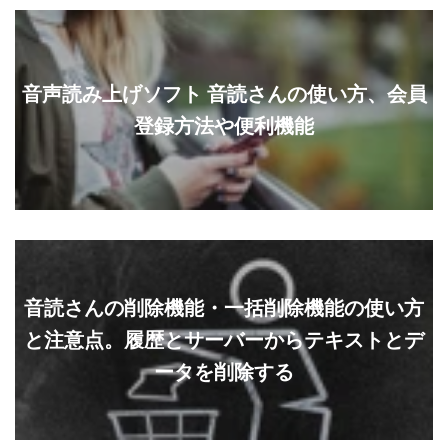
音声読み上げソフト 音読さんの使い方、会員
登録方法や便利機能
音読さんの削除機能・一括削除機能の使い方
と注意点。履歴とサーバーからテキストとデ
ータを削除する