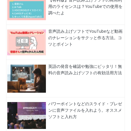
用のライセンスは？YouTubeでの使用を
調べたよ
音声読み上げソフトでYouTubeなど動画
のナレーションをサクッと作る方法。コ
ツとポイント
英語の発音を確認や勉強にピッタリ！無
料の音声読み上げソフトの有効活用方法
パワーポイントなどのスライド・プレゼ
ンに音声ファイルを入れよう。オススメ
ソフトと入れ方