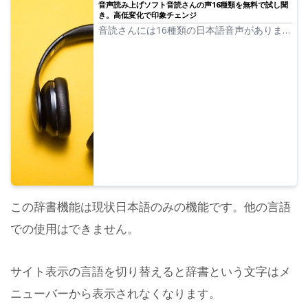
音声読み上げソフト音読さんの声16種類を無料で試し聞
き。高低変化で印象チェンジ
音読さんには16種類の日本語音声がありま
す。 もちろん男性の声、女性の声が揃って
います。よく使われている日本語の音声8種
類と、それぞれの音声の高低を調整した時の
声を試し聞きできるようにしました。
この辞書機能は現状日本語のみの機能です。他の言語
での使用はできません。
サイト表示の言語を切り替えると辞書という文字はメ
ニューバーから表示されなくなります。