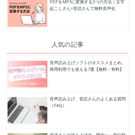
PDFをMP3に変換する2つの方法｜文字
起こしさん×音読さんで無料音声化
人気の記事
音声読み上げソフトのオススメまとめ。
商用利用でも使える7選【無料・有料】
音声読み上げ、音読さんのよくある質問
（FAQ）
音読さんの読み上げで、間合い・空白時