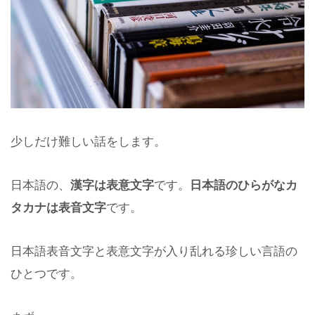
少しだけ難しい話をします。
日本語の、
漢字は表意文字
です。
日本語のひらがなカ
タカナは表音文字
です。
日本語表音文字と表意文字が入り乱れる珍しい言語の
ひとつです。