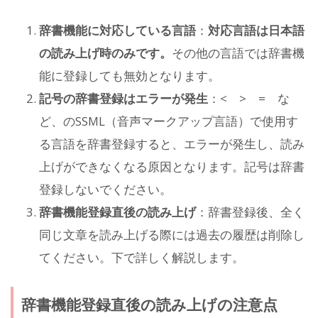
辞書機能に対応している言語
：
対応言語は日本語
の読み上げ時のみです。
その他の言語では辞書機
能に登録しても無効となります。
記号の辞書登録はエラーが発生
：< > = な
ど、のSSML（音声マークアップ言語）で使用す
る言語を辞書登録すると、エラーが発生し、読み
上げができなくなる原因となります。記号は辞書
登録しないでください。
辞書機能登録直後の読み上げ
：辞書登録後、全く
同じ文章を読み上げる際には過去の履歴は削除し
てください。下で詳しく解説します。
辞書機能登録直後の読み上げの注意点