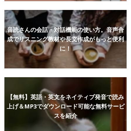
音読さんの会話・対話機能の使い方。音声合
成でリスニング教材や長文作成がもっと便利
に！
【無料】英語・英文をネイティブ発音で読み
上げ＆MP3でダウンロード可能な無料サービ
スを紹介