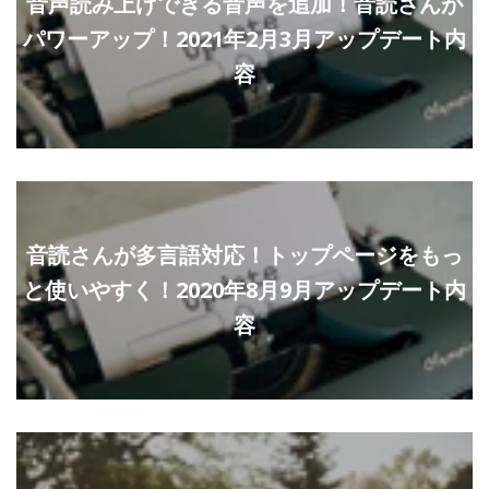
音声読み上げできる音声を追加！音読さんが
パワーアップ！2021年2月3月アップデート内
容
音読さんが多言語対応！トップページをもっ
と使いやすく！2020年8月9月アップデート内
容