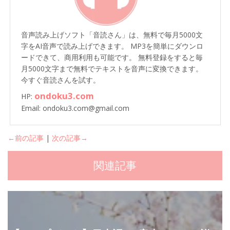
音声読み上げソフト「音読さん」は、無料で毎月5000文
字をAI音声で読み上げできます。 MP3を簡単にダウンロ
ードできて、商用利用も可能です。 無料登録をすると毎
月5000文字まで無料でテキストを音声に変換できます。
今すぐ音読さんを試す。
ondoku3.com
HP:
Email: ondoku3.com@gmail.com
←前の記事
|
次の記事→
関連記事