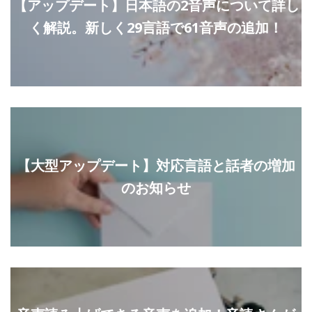
【アップデート】日本語の2音声について詳し
く解説。新しく29言語で61音声の追加！
【大型アップデート】対応言語と話者の増加
のお知らせ