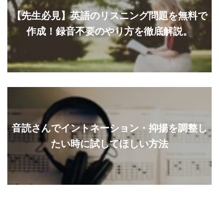
【先生必見】英語のリスニング問題を無料で
作成！録音不要のやり方を徹底解説。
音読さんでイントネーション・抑揚を調整し
たい時に試してほしい方法