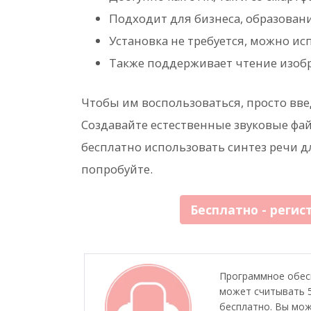
Подходит для бизнеса, образования
Установка не требуется, можно исп
Также поддерживает чтение изо
Чтобы им воспользоваться, просто введ
Создавайте естественные звуковые фа
бесплатно использовать синтез речи д
попробуйте.
Бесплатно - регис
Программное обесп
может считывать 5
бесплатно. Вы мож