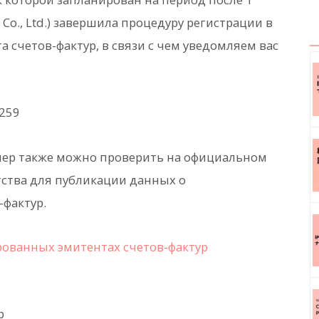
Co., Ltd.) завершила процедуру регистрации в
 счетов-фактур, в связи с чем уведомляем вас
259
ер также можно проверить на официальном
тства для публикации данных о
фактур.
ованных эмитентах счетов-фактур
р