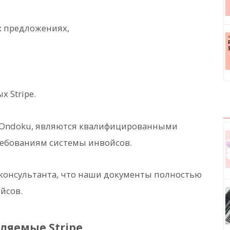
х предложениях,
 Stripe.
и Ondoku, являются квалифицированными
ребованиям системы инвойсов.
консультанта, что наши документы полностью
йсов.
ляемые Stripe