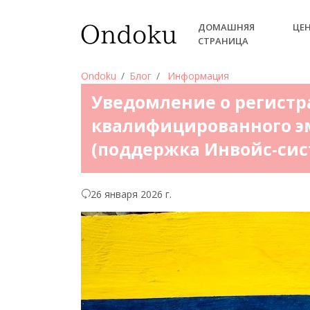
ДОМАШНЯЯ
ЦЕ
СТРАНИЦА
Ondoku
Блог
Информация
Уведомление о регист
квалифицированного э
(поддержка Инвойс-си
26 января 2026 г.