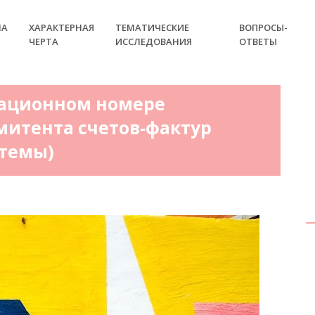
НА
ХАРАКТЕРНАЯ
ТЕМАТИЧЕСКИЕ
ВОПРОСЫ-
ЧЕРТА
ИССЛЕДОВАНИЯ
ОТВЕТЫ
рационном номере
митента счетов-фактур
стемы)