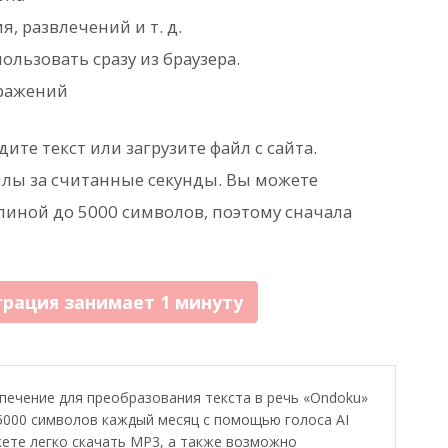
, развлечений и т. д.
ользовать сразу из браузера.
бражений
ите текст или загрузите файл с сайта.
йлы за считанные секунды. Вы можете
линой до 5000 символов, поэтому сначала
трация занимает 1 минуту
ечение для преобразования текста в речь «Ondoku»
000 символов каждый месяц с помощью голоса AI
ете легко скачать MP3, а также возможно