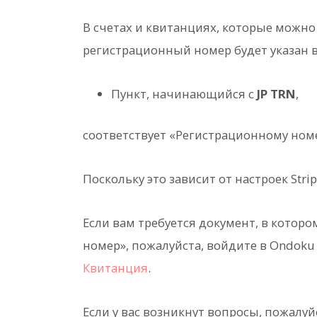
В счетах и квитанциях, которые можно 
регистрационный номер будет указан 
Пункт, начинающийся с
JP TRN
,
соответствует «Регистрационному номе
Поскольку это зависит от настроек Str
Если вам требуется документ, в котор
номер», пожалуйста, войдите в Ondoku 
Квитанция
.
Если у вас возникнут вопросы, пожалуй