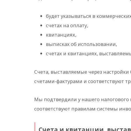
будет указываться в коммерчески
счетах на оплату,
квитанциях,
выписках об использовании,
счетах и квитанциях, выставляемых
Счета, выставляемые через настройк
счетами-фактурами и соответствуют т
Мы подтвердили у нашего налогового 
соответствуют правилам системы инво
Счета и квитанции, выстав