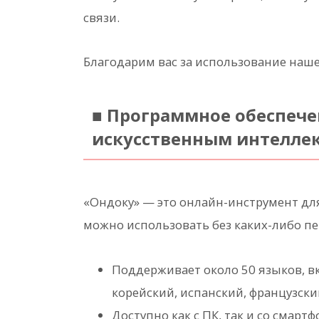
связи.
Благодарим вас за использование наше
■ Программное обеспечен
искусственным интелле
«Ондоку» — это онлайн-инструмент для
можно использовать без каких-либо п
Поддерживает около 50 языков, в
корейский, испанский, французски
Доступно как с ПК, так и со смартф