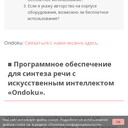
Если я укажу авторство на корпусе
оборудования, возможно ли бесплатное
использование?
Ondoku:
Связаться с нами можно здесь
■ Программное обеспечение
для синтеза речи с
искусственным интеллектом
«Ondoku».
«Ондоку» — это онлайн-инструмент для
Наш сайт использует файлы cookie. Подробнее об использовании
OK
файлов cookie см. в разделе
«Политика конфиденциальности»
.
преобразования текста в речь, который можно