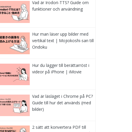
Vad är Irodori-TTS? Guide om
funktioner och användning
Hur man läser upp bilder med
vertikal text | Mojiokoshi-san till
Ondoku
Hur du lägger till berättarröst i
videor på iPhone | iMovie
Vad är läsläget i Chrome på PC?
Guide till hur det används (med
bilder)
2 sätt att konvertera PDF till