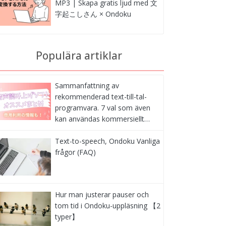
MP3 | Skapa gratis ljud med 文
字起こしさん × Ondoku
Populära artiklar
Sammanfattning av
rekommenderad text-till-tal-
programvara. 7 val som även
kan användas kommersiellt…
Text-to-speech, Ondoku Vanliga
frågor (FAQ)
Hur man justerar pauser och
tom tid i Ondoku-uppläsning 【2
typer】