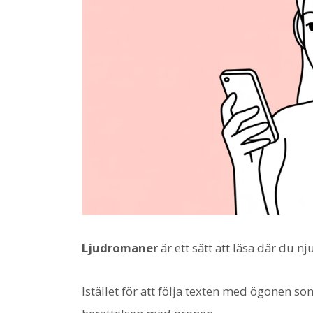
Ljudromaner
är ett sätt att läsa där du nj
Istället för att följa texten med ögonen so