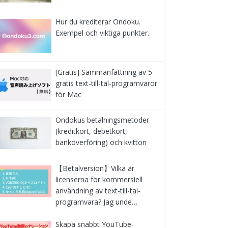
Hur du krediterar Ondoku.
Exempel och viktiga punkter.
[Gratis] Sammanfattning av 5
gratis text-till-tal-programvaror
för Mac
Ondokus betalningsmetoder
(kreditkort, debetkort,
banköverföring) och kvitton
【Betalversion】Vilka är
licenserna för kommersiell
användning av text-till-tal-
programvara? Jag unde…
Skapa snabbt YouTube-