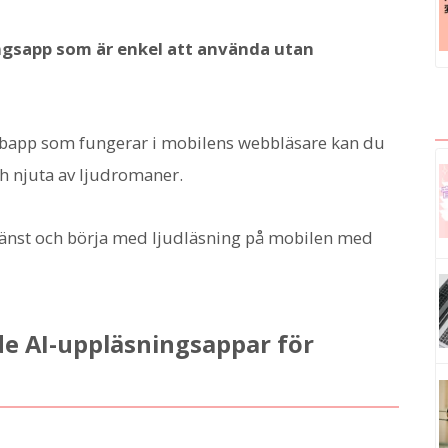
ngsapp som är enkel att använda utan
bapp som fungerar i mobilens webbläsare kan du
ch njuta av ljudromaner.
l-tjänst och börja med ljudläsning på mobilen med
AI-uppläsningsappar för