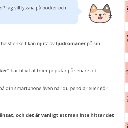
? Jag vill lyssna på böcker och
 helst enkelt kan njuta av
ljudromaner
på sin
ker"
har blivit alltmer populär på senare tid.
på din smartphone även när du pendlar eller gör
nsat, och det är vanligt att man inte hittar det