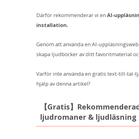
Därför rekommenderar vi en
AI-uppläsni
installation.
Genom att använda en AI-uppläsningsweb
skapa ljudböcker av ditt favoritmaterial o
Varför inte använda en gratis text-till-ta
hjälp av denna artikel?
【Gratis】Rekommenderade 
ljudromaner & ljudläsning