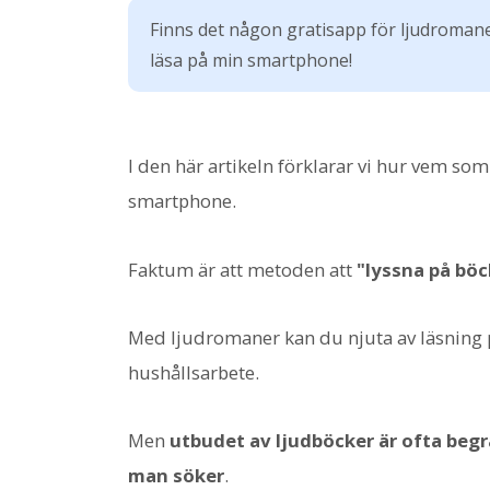
Finns det någon gratisapp för ljudromaner
läsa på min smartphone!
I den här artikeln förklarar vi hur vem som
smartphone.
Faktum är att metoden att
"lyssna på böc
Med ljudromaner kan du njuta av läsning 
hushållsarbete.
Men
utbudet av ljudböcker är ofta begrä
man söker
.