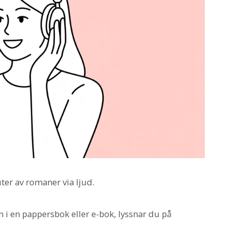
uter av romaner via ljud.
m i en pappersbok eller e-bok, lyssnar du på