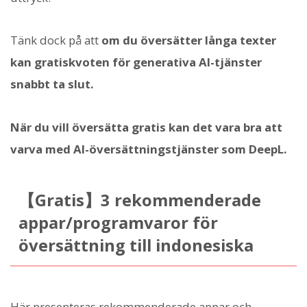
Tänk dock på att
om du översätter långa texter
kan gratiskvoten för generativa AI-tjänster
snabbt ta slut.
När du vill översätta gratis kan det vara bra att
varva med AI-översättningstjänster som DeepL.
【Gratis】3 rekommenderade
appar/programvaror för
översättning till indonesiska
Här presenteras rekommenderade appar och