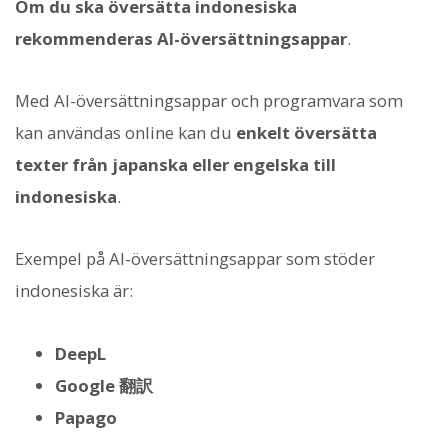
Om du ska översätta indonesiska
rekommenderas AI-översättningsappar
.
Med AI-översättningsappar och programvara som
kan användas online kan du
enkelt översätta
texter från japanska eller engelska till
indonesiska
.
Exempel på AI-översättningsappar som stöder
indonesiska är:
DeepL
Google 翻訳
Papago