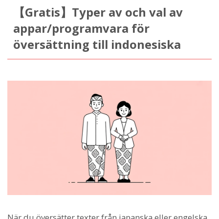
【Gratis】Typer av och val av
appar/programvara för
översättning till indonesiska
När du översätter texter från japanska eller engelska