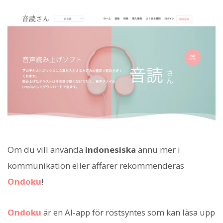
Om du vill använda
indonesiska
ännu mer i
kommunikation eller affärer rekommenderas
Ondoku
!
Ondoku
är en AI-app för röstsyntes som kan läsa upp