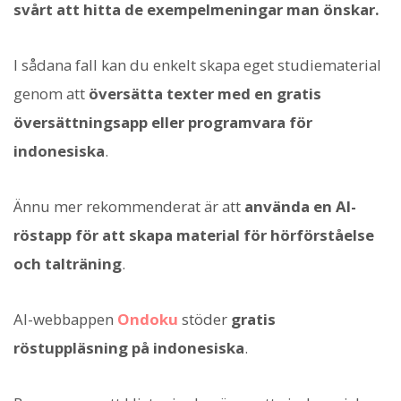
svårt att hitta de exempelmeningar man önskar.
I sådana fall kan du enkelt skapa eget studiematerial
genom att
översätta texter med en gratis
översättningsapp eller programvara för
indonesiska
.
Ännu mer rekommenderat är att
använda en AI-
röstapp för att skapa material för hörförståelse
och talträning
.
AI-webbappen
Ondoku
stöder
gratis
röstuppläsning på indonesiska
.