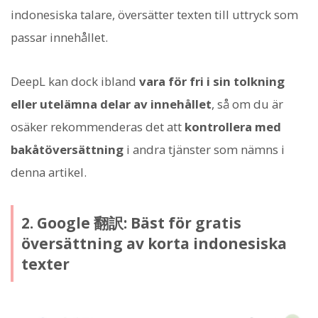
indonesiska talare, översätter texten till uttryck som
passar innehållet.
DeepL kan dock ibland
vara för fri i sin tolkning
eller utelämna delar av innehållet
, så om du är
osäker rekommenderas det att
kontrollera med
bakåtöversättning
i andra tjänster som nämns i
denna artikel.
2. Google 翻訳: Bäst för gratis
översättning av korta indonesiska
texter