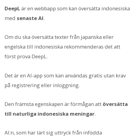
DeepL
är en webbapp som kan översätta indonesiska
med
senaste AI
.
Om du ska översätta texter från japanska eller
engelska till indonesiska rekommenderas det att
först prova DeepL.
Det är en AI-app som kan användas gratis utan krav
på registrering eller inloggning.
Den främsta egenskapen är förmågan att
översätta
till naturliga indonesiska meningar
.
AI:n, som har lärt sig uttryck från infödda