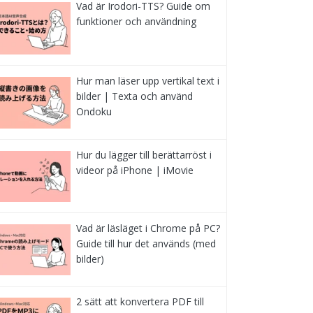
Vad är Irodori-TTS? Guide om
funktioner och användning
Hur man läser upp vertikal text i
bilder | Texta och använd
Ondoku
Hur du lägger till berättarröst i
videor på iPhone | iMovie
Vad är läsläget i Chrome på PC?
Guide till hur det används (med
bilder)
2 sätt att konvertera PDF till