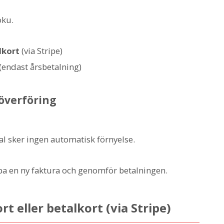
oku.
lkort
(via Stripe)
endast årsbetalning)
köverföring
al sker ingen automatisk förnyelse.
pa en ny faktura och genomför betalningen.
t eller betalkort (via Stripe)