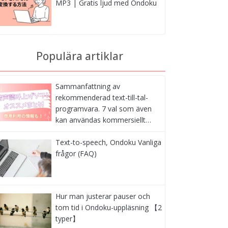
MP3 | Gratis ljud med Ondoku
Populära artiklar
Sammanfattning av
rekommenderad text-till-tal-
programvara. 7 val som även
kan användas kommersiellt…
Text-to-speech, Ondoku Vanliga
frågor (FAQ)
Hur man justerar pauser och
tom tid i Ondoku-uppläsning 【2
typer】