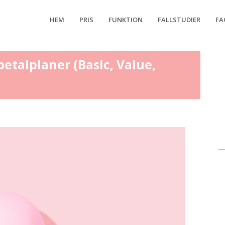
HEM
PRIS
FUNKTION
FALLSTUDIER
FA
talplaner (Basic, Value,