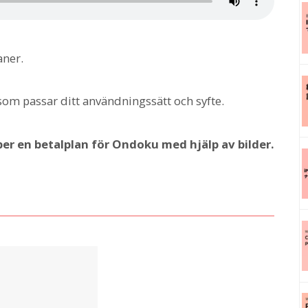
aner.
om passar ditt användningssätt och syfte.
öper en betalplan för Ondoku med hjälp av bilder.