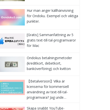
Hur man anger källhänvisning
för Ondoku. Exempel och viktiga
punkter.
[Gratis] Sammanfattning av 5
gratis text-till-tal-programvaror
för Mac
Ondokus betalningsmetoder
(kreditkort, debetkort,
banköverföring) och kvitton
【Betalversion】Vilka är
licenserna för kommersiell
användning av text-till-tal-
programvara? Jag unde…
Skapa snabbt YouTube-