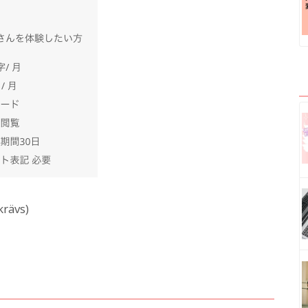
krävs)