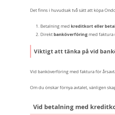
Det finns i huvudsak två sätt att köpa Ond
Betalning med
kreditkort eller beta
Direkt
banköverföring
med faktura (
Viktigt att tänka på vid ban
Vid banköverföring med faktura för årsavt
Om du önskar förnya avtalet, vänligen ska
Vid betalning med kreditkor