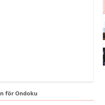
an för Ondoku